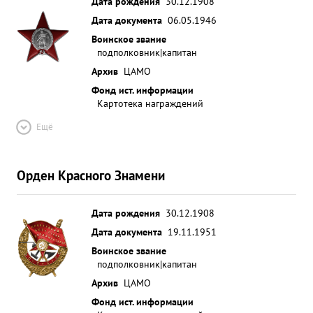
Дата рождения
30.12.1908
Дата документа
06.05.1946
Воинское звание
подполковник|капитан
Архив
ЦАМО
Фонд ист. информации
Картотека награждений
Ещё
Орден Красного Знамени
Дата рождения
30.12.1908
Дата документа
19.11.1951
Воинское звание
подполковник|капитан
Архив
ЦАМО
Фонд ист. информации