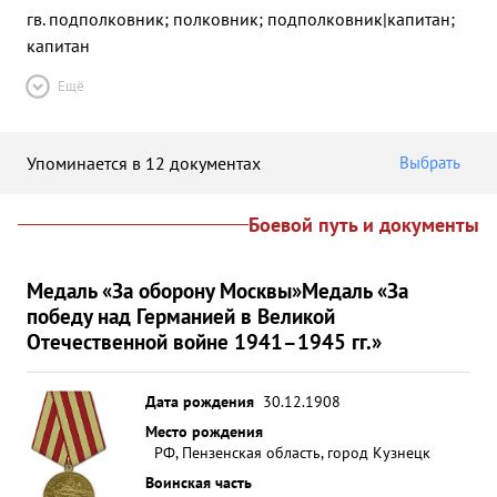
гв. подполковник; полковник; подполковник|капитан;
капитан
Ещё
Упоминается в 12 документах
Выбрать
Боевой путь и документы
Медаль «За оборону Москвы»
Медаль «За
победу над Германией в Великой
Отечественной войне 1941–1945 гг.»
Дата рождения
30.12.1908
Место рождения
РФ, Пензенская область, город Кузнецк
Воинская часть