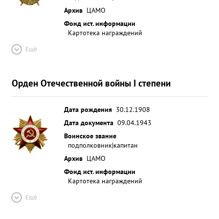
Архив
ЦАМО
Фонд ист. информации
Картотека награждений
Ещё
Орден Отечественной войны I степени
Дата рождения
30.12.1908
Дата документа
09.04.1943
Воинское звание
подполковник|капитан
Архив
ЦАМО
Фонд ист. информации
Картотека награждений
Ещё