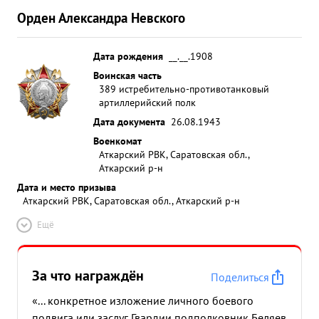
Орден Александра Невского
Дата рождения
__.__.1908
Воинская часть
389 истребительно-противотанковый
артиллерийский полк
Дата документа
26.08.1943
Военкомат
Аткарский РВК, Саратовская обл.,
Аткарский р-н
Дата и место призыва
Аткарский РВК, Саратовская обл., Аткарский р-н
Ещё
За что награждён
Поделиться
«... конкретное изложение личного боевого
подвига или заслуг Гвардии подполковник Беляев