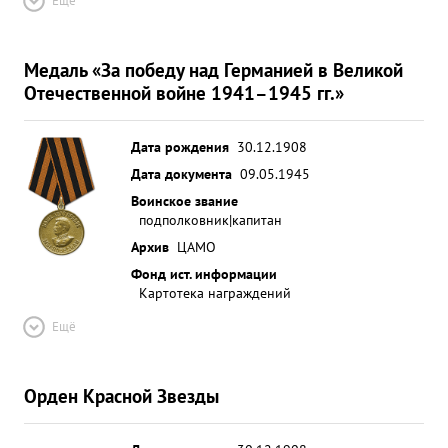
Ещё
Медаль «За победу над Германией в Великой
Отечественной войне 1941–1945 гг.»
Дата рождения
30.12.1908
Дата документа
09.05.1945
Воинское звание
подполковник|капитан
Архив
ЦАМО
Фонд ист. информации
Картотека награждений
Ещё
Орден Красной Звезды