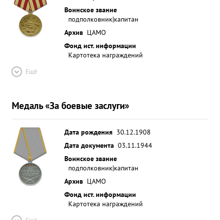
Воинское звание
подполковник|капитан
Архив
ЦАМО
Фонд ист. информации
Картотека награждений
Ещё
Медаль «За боевые заслуги»
Дата рождения
30.12.1908
Дата документа
03.11.1944
Воинское звание
подполковник|капитан
Архив
ЦАМО
Фонд ист. информации
Картотека награждений