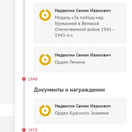
Недвигин Семен Иванович
Медаль «За победу над
Германией в Великой
Отечественной войне 1941–
1945 гг.»
Недвигин Семен Иванович
Орден Ленина
1948
Документы о награждении
Недвигин Семен Иванович
Орден Красного Знамени
1970