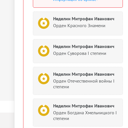
Неделин Митрофан Иванович
Орден Красного Знамени
Неделин Митрофан Иванович
Орден Суворова I степени
Неделин Митрофан Иванович
Орден Отечественной войны I
степени
Неделин Митрофан Иванович
Орден Богдана Хмельницкого I
степени