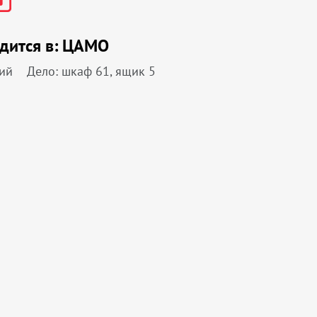
дится в:
ЦАМО
ий
Дело: шкаф 61, ящик 5