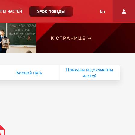
En
ТЫ ЧАСТЕЙ
УРОК ПОБЕДЫ
Приказы и документы
Боевой путь
частей