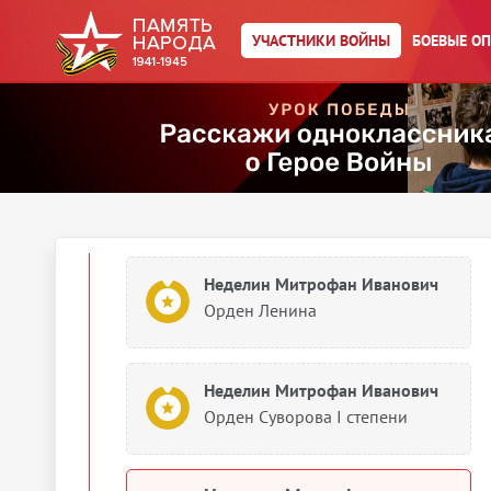
УЧАСТНИКИ ВОЙНЫ
БОЕВЫЕ О
Неделин Митрофан Иванович
Орден Отечественной войны I
степени
Неделин Митрофан Иванович
Орден Ленина
Неделин Митрофан Иванович
Орден Ленина
Неделин Митрофан Иванович
Орден Суворова I степени