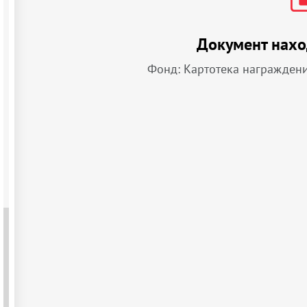
Документ нахо
Фонд: Картотека награжден