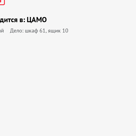
дится в:
ЦАМО
ий
Дело: шкаф 61, ящик 10