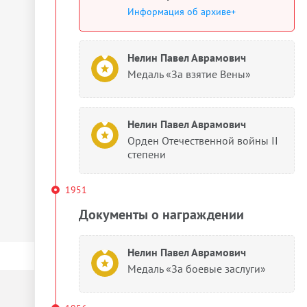
Информация об архиве+
Нелин Павел Аврамович
Медаль «За взятие Вены»
Нелин Павел Аврамович
Орден Отечественной войны II
степени
1951
Документы о награждении
Нелин Павел Аврамович
Медаль «За боевые заслуги»