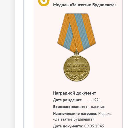
Медаль «За взятие Будапешта»
Наградной документ
Дата рождения:
__.__.1921
Воинское звание:
гв. капитан
Наименование награды:
Медаль
«За взятие Будапешта»
Дата документа:
09.05.1945