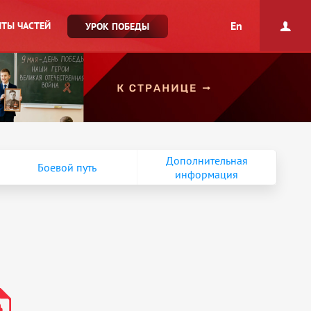
En
ТЫ ЧАСТЕЙ
УРОК ПОБЕДЫ
Дополнительная
Боевой путь
информация