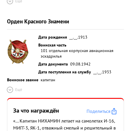
Ещё
Орден Красного Знамени
Дата рождения
__.__.1913
Воинская часть
101 отдельная корпусная авиационная
эскадрилья
Дата документа
09.08.1942
Дата поступления на службу
__.__.1933
Воинское звание
капитан
Ещё
За что награждён
Поделиться
«... Капитан НИХАМИН летает на самолетах И-16,
МИГГ-3, ЯК-1, отважный смелый и решительный в