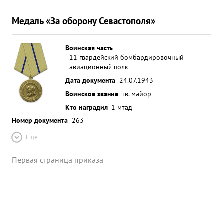
Медаль «За оборону Севастополя»
Воинская часть
11 гвардейский бомбардировочный
авиационный полк
Дата документа
24.07.1943
Воинское звание
гв. майор
Кто наградил
1 мтад
Номер документа
263
Ещё
Первая страница приказа