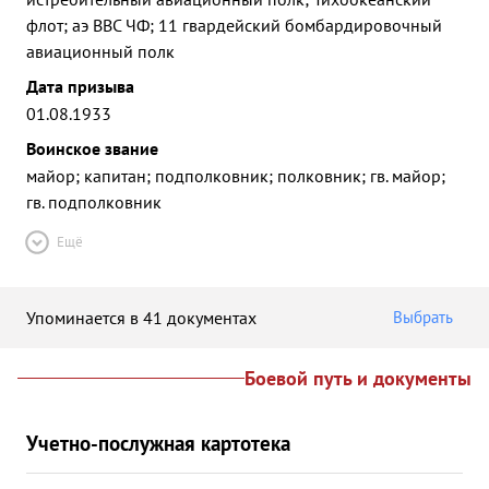
флот; аэ ВВС ЧФ; 11 гвардейский бомбардировочный
авиационный полк
Дата призыва
01.08.1933
Воинское звание
майор; капитан; подполковник; полковник; гв. майор;
гв. подполковник
Ещё
Упоминается в 41 документах
Выбрать
Боевой путь и документы
Учетно-послужная картотека