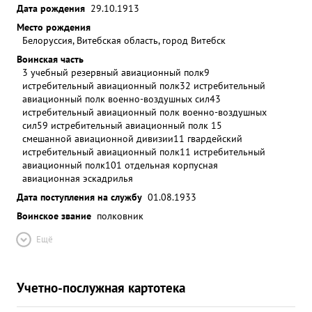
Дата рождения
29.10.1913
Место рождения
Белоруссия, Витебская область, город Витебск
Воинская часть
3 учебный резервный авиационный полк
9
истребительный авиационный полк
32 истребительный
авиационный полк военно-воздушных сил
43
истребительный авиационный полк военно-воздушных
сил
59 истребительный авиационный полк 15
смешанной авиационной дивизии
11 гвардейский
истребительный авиационный полк
11 истребительный
авиационный полк
101 отдельная корпусная
авиационная эскадрилья
Дата поступления на службу
01.08.1933
Воинское звание
полковник
Ещё
Учетно-послужная картотека