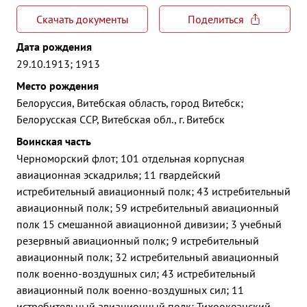
Скачать документы
Поделиться
Дата рождения
29.10.1913; 1913
Место рождения
Белоруссия, Витебская область, город Витебск;
Белорусская ССР, Витебская обл., г. Витебск
Воинская часть
Черноморский флот; 101 отдельная корпусная
авиационная эскадрилья; 11 гвардейский
истребительный авиационный полк; 43 истребительный
авиационный полк; 59 истребительный авиационный
полк 15 смешанной авиационной дивизии; 3 учебный
резервный авиационный полк; 9 истребительный
авиационный полк; 32 истребительный авиационный
полк военно-воздушных сил; 43 истребительный
авиационный полк военно-воздушных сил; 11
истребительный авиационный полк; Тихоокеанский