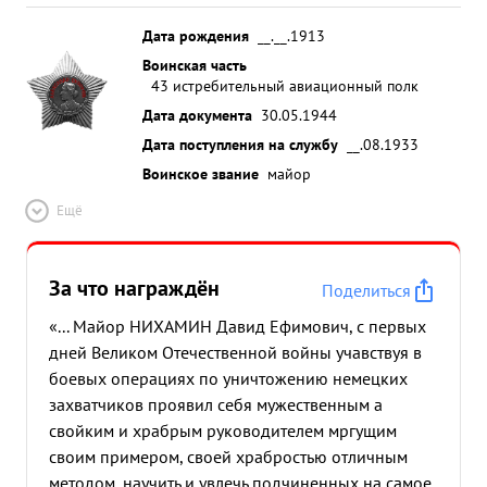
Дата рождения
__.__.1913
Воинская часть
43 истребительный авиационный полк
Дата документа
30.05.1944
Дата поступления на службу
__.08.1933
Воинское звание
майор
Ещё
За что награждён
Поделиться
«... Майор НИХАМИН Давид Ефимович, с первых
дней Великом Отечественной войны учавствуя в
боевых операциях по уничтожению немецких
захватчиков проявил себя мужественным а
свойким и храбрым руководителем мргущим
своим примером, своей храбростью отличным
методом, научить и увлечь подчиненных на самое