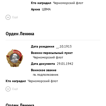
Кто наградил
Черноморский флот
Архив
ЦВМА
Ещё
Орден Ленина
Дата рождения
__.10.1913
Военно-пересыльный пункт
Черноморский флот
Дата документа
29.01.1942
Воинское звание
гв. подполковник
Кто наградил
Черноморский флот
Ещё
Орден Ленина