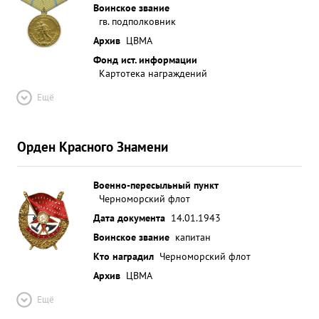
Воинское звание
гв. подполковник
Архив
ЦВМА
Фонд ист. информации
Картотека награждений
Ещё
Орден Красного Знамени
Военно-пересыльный пункт
Черноморский флот
Дата документа
14.01.1943
Воинское звание
капитан
Кто наградил
Черноморский флот
Архив
ЦВМА
Ещё