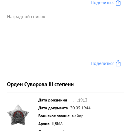
Поделиться
Наградной список
Поделиться
Орден Суворова III степени
Дата рождения
__.__.1913
Дата документа
30.05.1944
Воинское звание
майор
Архив
ЦВМА