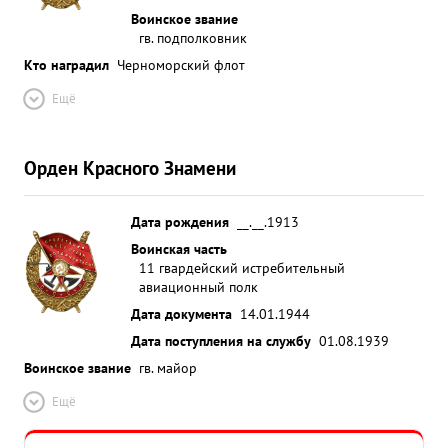
Воинское звание
гв. подполковник
Кто наградил
Черноморский флот
Ещё
Орден Красного Знамени
Дата рождения
__.__.1913
Воинская часть
11 гвардейский истребительный
авиационный полк
Дата документа
14.01.1944
Дата поступления на службу
01.08.1939
Воинское звание
гв. майор
Ещё