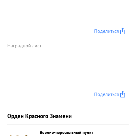
Поделиться
Наградной лист
Поделиться
Орден Красного Знамени
Военно-пересыльный пункт