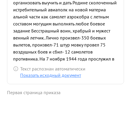
организовать выучить и дать Родине сколоченный
истребительный авиаполк на новой материа
альной части как самолет аэрокобра с летным
составом могущим выполнять любое боевое
задание Бесстрашный воин, храбрый и мужест
венный летчик. Лично произвел-350 боевых
вылетов, произвел-71 штур мовку провел 75
воздушных боев и сбил- 12 самолетов
противника. На 7 ноября 1944 года прослужил в
ВМФ 11 лет 2 месяца. ...»
Текст распознан автоматически
Показать исходный документ
Первая страница приказа