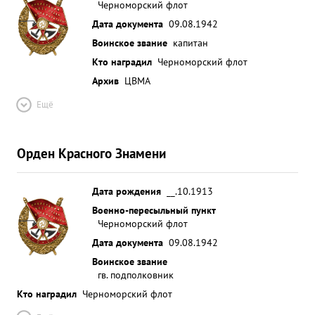
Черноморский флот
Дата документа
09.08.1942
Воинское звание
капитан
Кто наградил
Черноморский флот
Архив
ЦВМА
Ещё
Орден Красного Знамени
Дата рождения
__.10.1913
Военно-пересыльный пункт
Черноморский флот
Дата документа
09.08.1942
Воинское звание
гв. подполковник
Кто наградил
Черноморский флот