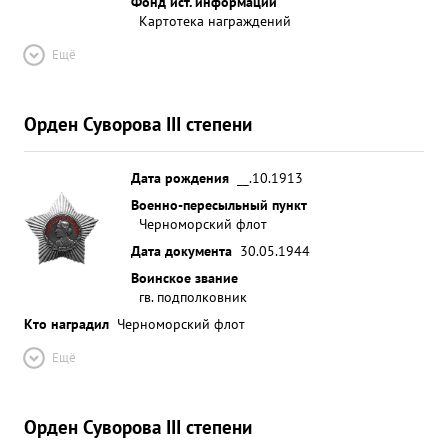
Фонд ист. информации
Картотека награждений
Ещё
Орден Суворова III степени
Дата рождения
__.10.1913
Военно-пересыльный пункт
Черноморский флот
Дата документа
30.05.1944
Воинское звание
гв. подполковник
Кто наградил
Черноморский флот
Ещё
Орден Суворова III степени