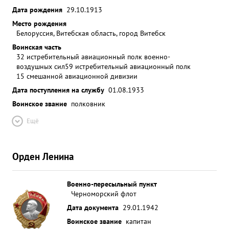
Дата рождения
29.10.1913
Место рождения
Белоруссия, Витебская область, город Витебск
Воинская часть
32 истребительный авиационный полк военно-
воздушных сил
59 истребительный авиационный полк
15 смешанной авиационной дивизии
Дата поступления на службу
01.08.1933
Воинское звание
полковник
Ещё
Орден Ленина
Военно-пересыльный пункт
Черноморский флот
Дата документа
29.01.1942
Воинское звание
капитан