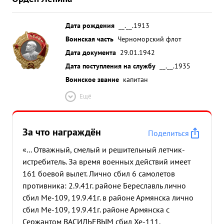
Дата рождения
__.__.1913
Воинская часть
Черноморский флот
Дата документа
29.01.1942
Дата поступления на службу
__.__.1935
Воинское звание
капитан
Ещё
За что награждён
Поделиться
«... Отважный, смелый и решительный летчик-
истребитель. За время военных действий имеет
161 боевой вылет. Лично сбил 6 самолетов
противника: 2.9.41г. районе Береславль лично
сбил Ме-109, 19.9.41г. в районе Армянска лично
сбил Ме-109, 19.9.41г. районе Армянска с
Сержантом ВАСИЛЬЕВЫМ сбил Хе-111,