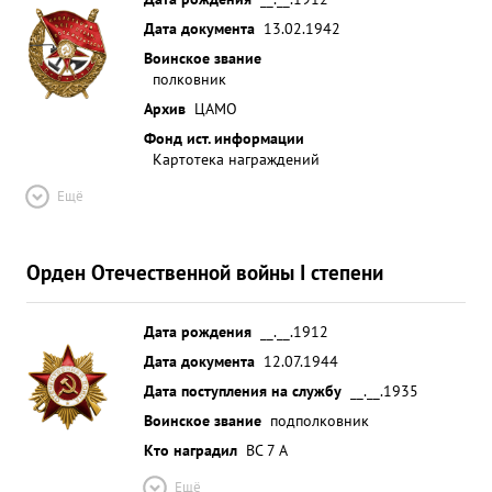
Дата документа
13.02.1942
Воинское звание
полковник
Архив
ЦАМО
Фонд ист. информации
Картотека награждений
Ещё
Орден Отечественной войны I степени
Дата рождения
__.__.1912
Дата документа
12.07.1944
Дата поступления на службу
__.__.1935
Воинское звание
подполковник
Кто наградил
ВС 7 А
Ещё