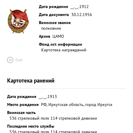
Дата рождения
__.__.1912
Дата документа
30.12.1956
Воинское звание
полковник
Архив
ЦАМО
Фонд ист. информации
Картотека награждений
Ещё
Картотека ранений
Дата рождения
__.__.1913
Место рождения
РФ, Иркутская область, город Иркутск
Воинская часть
536 стрелковый полк 114 стрелковой дивизии
Последнее место службы
536 стрелковый полк 114 стрелковой дивизии