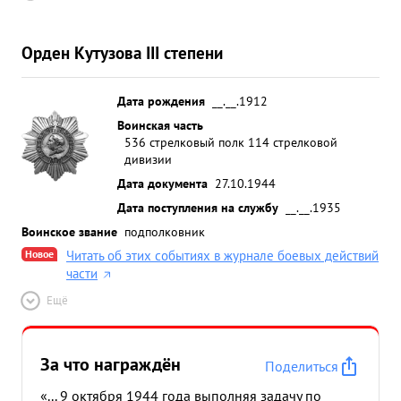
Орден Кутузова III степени
Дата рождения
__.__.1912
Воинская часть
536 стрелковый полк 114 стрелковой
дивизии
Дата документа
27.10.1944
Дата поступления на службу
__.__.1935
Воинское звание
подполковник
Новое
Читать об этих событиях в журнале боевых действий
части
Ещё
За что награждён
Поделиться
«... 9 октября 1944 года выполняя задачу по