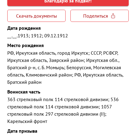
Благодарю за подвиг!
Скачать документы
Поделиться
Дата рождения
__.__.1913; 1912; 09.12.1912
Место рождения
РФ, Иркутская область, город Иркутск; СССР, РСФСР,
Иркутская область, Заярский район; Иркутская обл.,
Братский р-н, с. Б. Момырь; Белоруссия, Могилевская
область, Климовичский район; РФ, Иркутская область,
Братский район
Воинская часть
363 стрелковый полк 114 стрелковой дивизии; 536
стрелковый полк 114 стрелковой дивизии; 1057
стрелковый полк 297 стрелковой дивизии (II);
Карельский фронт
Дата призыва