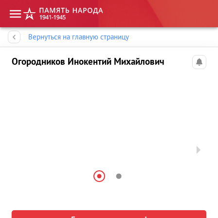
Память народа
Вернуться на главную страницу
Огородников Инокентий Михайлович