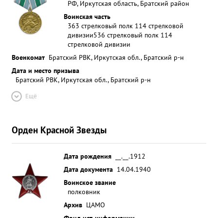
РФ, Иркутская область, Братский район
Воинская часть
363 стрелковый полк 114 стрелковой
дивизии
536 стрелковый полк 114
стрелковой дивизии
Военкомат
Братский РВК, Иркутская обл., Братский р-н
Дата и место призыва
Братский РВК, Иркутская обл., Братский р-н
Ещё
Орден Красной Звезды
Дата рождения
__.__.1912
Дата документа
14.04.1940
Воинское звание
полковник
Архив
ЦАМО
Фонд ист. информации