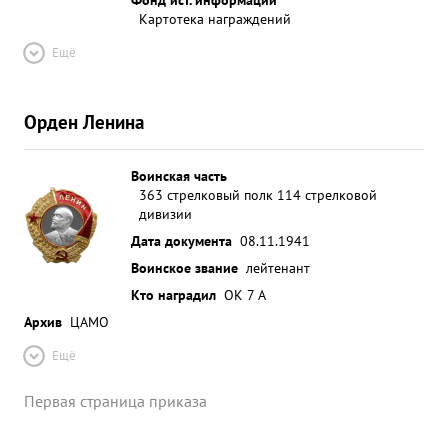
Картотека награждений
Ещё
Орден Ленина
Воинская часть
363 стрелковый полк 114 стрелковой
дивизии
Дата документа
08.11.1941
Воинское звание
лейтенант
Кто наградил
ОК 7 А
Архив
ЦАМО
Ещё
Первая страница приказа