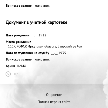
Воинское звание
полковник
Документ в учетной картотеке
Дата рождения
__.__.1912
Место рождения
СССР, РСФСР, Иркутская область, Заярский район
Дата поступления на службу
__.__.1935
Воинское звание
полковник
Архив
ЦАМО
Ещё
О проекте
Полная версия сайта