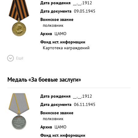
Дата рождения
__.__.1912
Дата документа
09.05.1945
Воинское звание
полковник
Архив
ЦАМО
Фонд ист. информации
Картотека награждений
Ещё
Медаль «За боевые заслуги»
Дата рождения
__.__.1912
Дата документа
06.11.1945
Воинское звание
полковник
Архив
ЦАМО
Фонд ист. информации