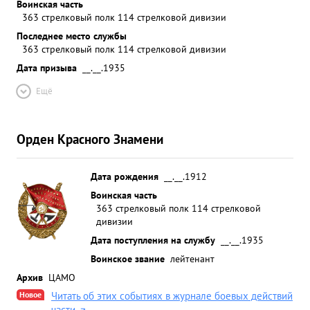
Воинская часть
363 стрелковый полк 114 стрелковой дивизии
Последнее место службы
363 стрелковый полк 114 стрелковой дивизии
Дата призыва
__.__.1935
Ещё
Орден Красного Знамени
Дата рождения
__.__.1912
Воинская часть
363 стрелковый полк 114 стрелковой
дивизии
Дата поступления на службу
__.__.1935
Воинское звание
лейтенант
Архив
ЦАМО
Новое
Читать об этих событиях в журнале боевых действий
части