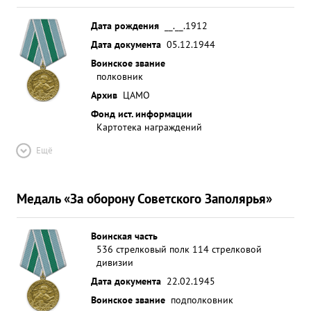
Дата рождения
__.__.1912
Дата документа
05.12.1944
Воинское звание
полковник
Архив
ЦАМО
Фонд ист. информации
Картотека награждений
Ещё
Медаль «За оборону Советского Заполярья»
Воинская часть
536 стрелковый полк 114 стрелковой
дивизии
Дата документа
22.02.1945
Воинское звание
подполковник