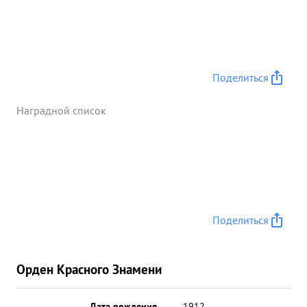
Поделиться
Наградной список
Поделиться
Орден Красного Знамени
Дата рождения
__.__.1912