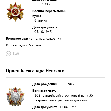
__.__.1903
Военно-пересыльный
пункт
6 армия
Дата документа
05.10.1943
Воинское звание
гв. подполковник
Кто наградил
6 армия
Ещё
Орден Александра Невского
Дата рождения
__.__.1903
Воинская часть
102 гвардейский стрелковый полк 35
гвардейской стрелковой дивизии
Дата документа
12.06.1944