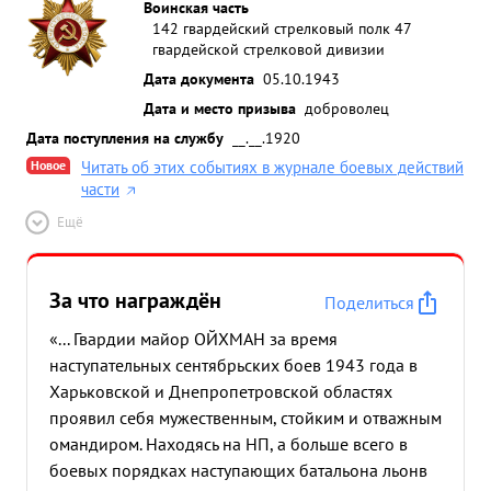
Воинская часть
142 гвардейский стрелковый полк 47
гвардейской стрелковой дивизии
Дата документа
05.10.1943
Дата и место призыва
доброволец
Дата поступления на службу
__.__.1920
Новое
Читать об этих событиях в журнале боевых действий
части
Ещё
За что награждён
Поделиться
«... Гвардии майор ОЙХМАН за время
наступательных сентябрьских боев 1943 года в
Харьковской и Днепропетровской областях
проявил себя мужественным, стойким и отважным
омандиром. Находясь на НП, а больше всего в
боевых порядках наступающих батальона льонв