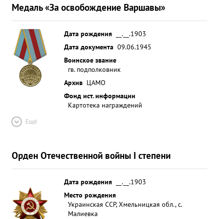
Медаль «За освобождение Варшавы»
Дата рождения
__.__.1903
Дата документа
09.06.1945
Воинское звание
гв. подполковник
Архив
ЦАМО
Фонд ист. информации
Картотека награждений
Ещё
Орден Отечественной войны I степени
Дата рождения
__.__.1903
Место рождения
Украинская ССР, Хмельницкая обл., с.
Малиевка