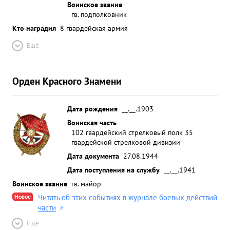
Воинское звание
гв. подполковник
Кто наградил
8 гвардейская армия
Ещё
Орден Красного Знамени
Дата рождения
__.__.1903
Воинская часть
102 гвардейский стрелковый полк 35
гвардейской стрелковой дивизии
Дата документа
27.08.1944
Дата поступления на службу
__.__.1941
Воинское звание
гв. майор
Новое
Читать об этих событиях в журнале боевых действий
части
Ещё