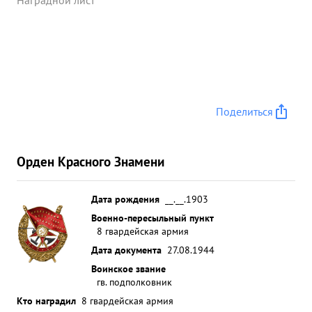
Наградной лист
Поделиться
Орден Красного Знамени
Дата рождения
__.__.1903
Военно-пересыльный пункт
8 гвардейская армия
Дата документа
27.08.1944
Воинское звание
гв. подполковник
Кто наградил
8 гвардейская армия