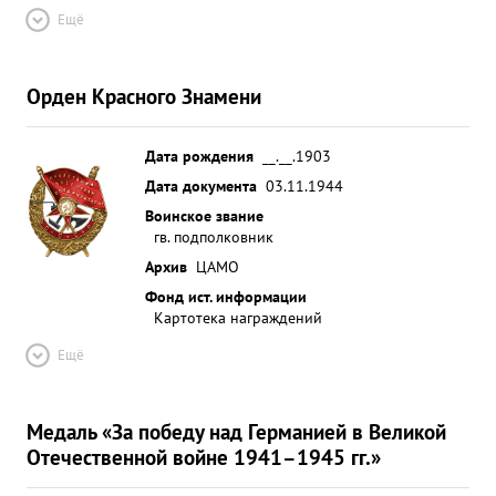
Ещё
Орден Красного Знамени
Дата рождения
__.__.1903
Дата документа
03.11.1944
Воинское звание
гв. подполковник
Архив
ЦАМО
Фонд ист. информации
Картотека награждений
Ещё
Медаль «За победу над Германией в Великой
Отечественной войне 1941–1945 гг.»