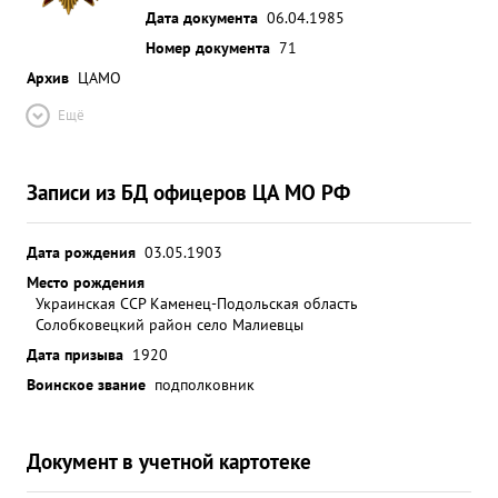
Дата документа
06.04.1985
Номер документа
71
Архив
ЦАМО
Ещё
Записи из БД офицеров ЦА МО РФ
Дата рождения
03.05.1903
Место рождения
Украинская ССР Каменец-Подольская область
Солобковецкий район село Малиевцы
Дата призыва
1920
Воинское звание
подполковник
Документ в учетной картотеке