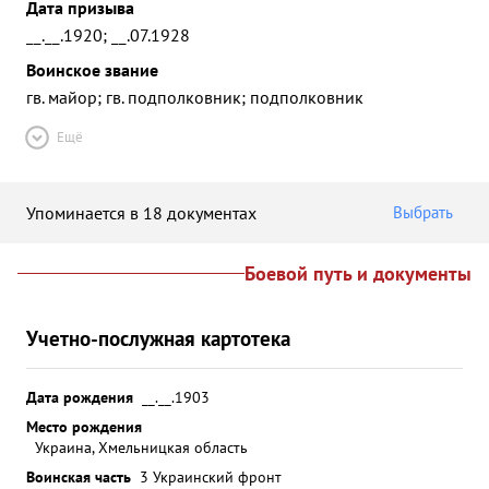
Дата призыва
__.__.1920; __.07.1928
Воинское звание
гв. майор; гв. подполковник; подполковник
Ещё
Упоминается в 18 документах
Выбрать
Боевой путь и документы
Учетно-послужная картотека
Дата рождения
__.__.1903
Место рождения
Украина, Хмельницкая область
Воинская часть
3 Украинский фронт