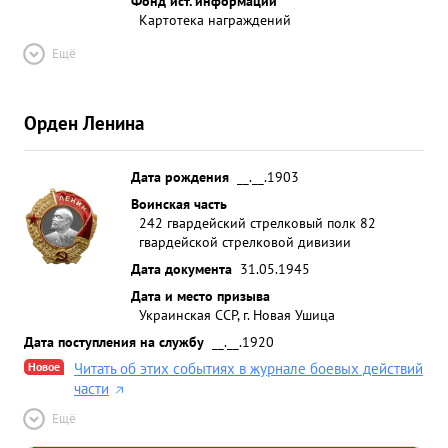
Фонд ист. информации
Картотека награждений
Ещё
Орден Ленина
Дата рождения
__.__.1903
Воинская часть
242 гвардейский стрелковый полк 82
гвардейской стрелковой дивизии
Дата документа
31.05.1945
Дата и место призыва
Украинская ССР, г. Новая Ушица
Дата поступления на службу
__.__.1920
Новое
Читать об этих событиях в журнале боевых действий
части
Ещё