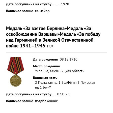
Дата поступления на службу
__.__.1920
Воинское звание
гв. майор
Медаль «За взятие Берлина»
Медаль «За
освобождение Варшавы»
Медаль «За победу
над Германией в Великой Отечественной
войне 1941–1945 гг.»
Дата рождения
08.12.1910
Место рождения
Украина, Хмельницкая область
Воинская часть
2 Польская пд 1 БелФ
6 пп 2 Польская
пд 1 БелФ
Дата поступления на службу
__.07.1928
Воинское звание
подполковник