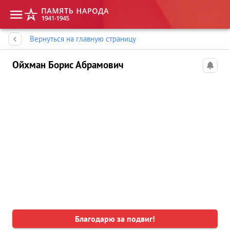
Память народа
Вернуться на главную страницу
Ойхман Борис Абрамович
Благодарю за подвиг!