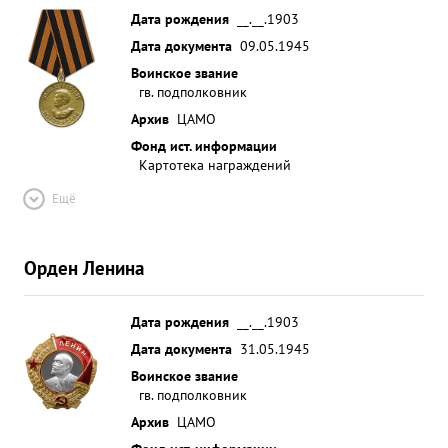
Дата рождения
__.__.1903
Дата документа
09.05.1945
Воинское звание
гв. подполковник
Архив
ЦАМО
Фонд ист. информации
Картотека награждений
Ещё
Орден Ленина
Дата рождения
__.__.1903
Дата документа
31.05.1945
Воинское звание
гв. подполковник
Архив
ЦАМО