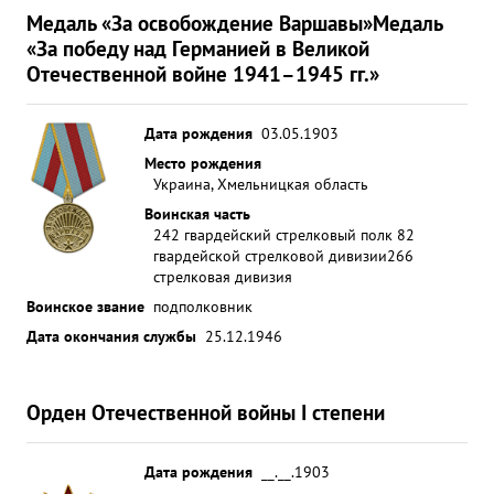
Медаль «За освобождение Варшавы»
Медаль
«За победу над Германией в Великой
Отечественной войне 1941–1945 гг.»
Дата рождения
03.05.1903
Место рождения
Украина, Хмельницкая область
Воинская часть
242 гвардейский стрелковый полк 82
гвардейской стрелковой дивизии
266
стрелковая дивизия
Воинское звание
подполковник
Дата окончания службы
25.12.1946
Орден Отечественной войны I степени
Дата рождения
__.__.1903