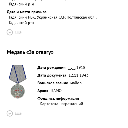
Гадячский р-н
Дата и место призыва
Гадячский РВК, Украинская ССР, Полтавская обл.,
Гадячский р-н
Ещё
Медаль «За отвагу»
Дата рождения
__.__.1918
Дата документа
12.11.1943
Воинское звание
майор
Архив
ЦАМО
Фонд ист. информации
Картотека награждений
Ещё