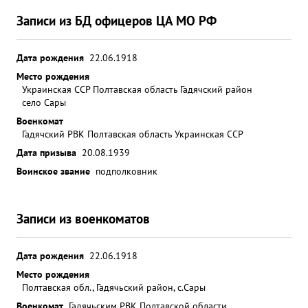
Записи из БД офицеров ЦА МО РФ
Дата рождения
22.06.1918
Место рождения
Украинская ССР Полтавская область Гадячский район
село Сары
Военкомат
Гадячский РВК Полтавская область Украинская ССР
Дата призыва
20.08.1939
Воинское звание
подполковник
Записи из военкоматов
Дата рождения
22.06.1918
Место рождения
Полтавская обл., Гадячьский район, с.Сары
Военкомат
Гадячьским РВК Полтавской области