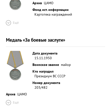
Архив
ЦАМО
Фонд ист. информации
Картотека награждений
Ещё
Медаль «За боевые заслуги»
Дата документа
15.11.1950
Воинское звание
майор
Кто наградил
Президиум ВС СССР
Номер документа
203/482
Архив
ЦАМО
Ещё