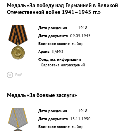
Медаль «За победу над Германией в Великой
Отечественной войне 1941–1945 гг.»
Дата рождения
__.__.1918
Дата документа
09.05.1945
Воинское звание
майор
Архив
ЦАМО
Фонд ист. информации
Картотека награждений
Ещё
Медаль «За боевые заслуги»
Дата рождения
__.__.1918
Дата документа
15.11.1950
Воинское звание
майор