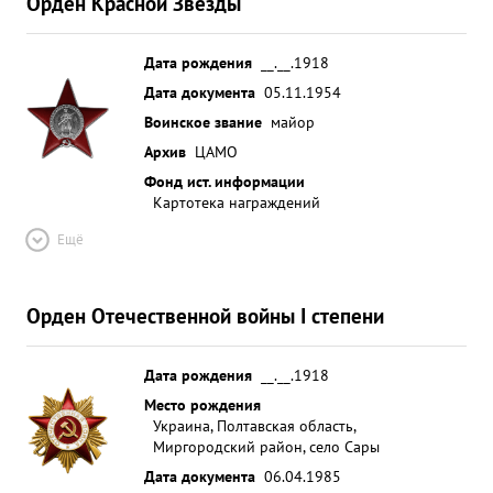
Орден Красной Звезды
Дата рождения
__.__.1918
Дата документа
05.11.1954
Воинское звание
майор
Архив
ЦАМО
Фонд ист. информации
Картотека награждений
Ещё
Орден Отечественной войны I степени
Дата рождения
__.__.1918
Место рождения
Украина, Полтавская область,
Миргородский район, село Сары
Дата документа
06.04.1985