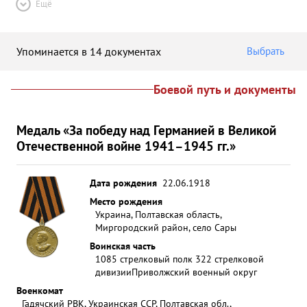
Ещё
Упоминается в 14 документах
Выбрать
Боевой путь и документы
Медаль «За победу над Германией в Великой
Отечественной войне 1941–1945 гг.»
Дата рождения
22.06.1918
Место рождения
Украина, Полтавская область,
Миргородский район, село Сары
Воинская часть
1085 стрелковый полк 322 стрелковой
дивизии
Приволжский военный округ
Военкомат
Гадячский РВК, Украинская ССР, Полтавская обл.,