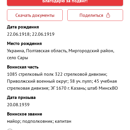
Благодарю за подвиг!
Скачать документы
Поделиться
Дата рождения
22.06.1918; 22.06.1919
Место рождения
Украина, Полтавская область, Миргородский район,
село Сары
Воинская часть
1085 стрелковый полк 322 стрелковой дивизии;
Приволжский военный округ; 38 уч. пулп; 45 учебная
стрелковая дивизия; ЭГ 1670 г. Казань; штаб МинскВО
Дата призыва
20.08.1939
Воинское звание
майор; подполковник; капитан