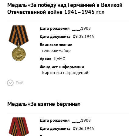
Медаль «За победу над Германией в Великой
Отечественной войне 1941–1945 гг.»
Дата рождения
__.__.1908
Дата документа
09.05.1945
Воинское звание
генерал-майор
Архив
ЦАМО
Фонд ист. информации
Картотека награждений
Ещё
Медаль «За взятие Берлина»
Дата рождения
__.__.1908
Дата документа
09.06.1945