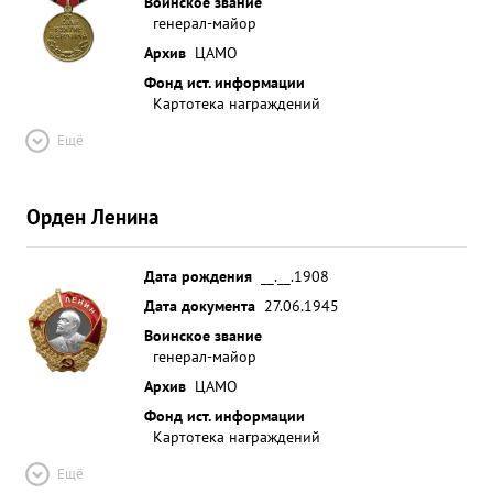
Воинское звание
генерал-майор
Архив
ЦАМО
Фонд ист. информации
Картотека награждений
Ещё
Орден Ленина
Дата рождения
__.__.1908
Дата документа
27.06.1945
Воинское звание
генерал-майор
Архив
ЦАМО
Фонд ист. информации
Картотека награждений
Ещё