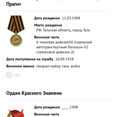
Праги»
Дата рождения
11.03.1908
Место рождения
РФ, Тульская область, город Тула
Воинская часть
6 танковая дивизия
56 отдельный
автотранспортный батальон 62
стрелковой дивизии (I)
Дата поступления на службу
26.09.1928
Воинское звание
генерал-майор танк. войск
Ещё
Орден Красного Знамени
Дата рождения
__.__.1908
Воинская часть