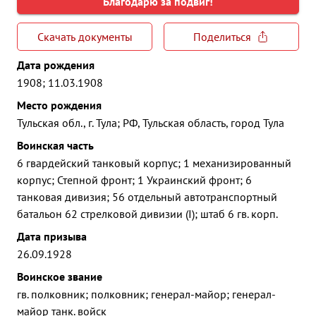
Благодарю за подвиг!
Скачать документы
Поделиться
Дата рождения
1908; 11.03.1908
Место рождения
Тульская обл., г. Тула; РФ, Тульская область, город Тула
Воинская часть
6 гвардейский танковый корпус; 1 механизированный
корпус; Степной фронт; 1 Украинский фронт; 6
танковая дивизия; 56 отдельный автотранспортный
батальон 62 стрелковой дивизии (I); штаб 6 гв. корп.
Дата призыва
26.09.1928
Воинское звание
гв. полковник; полковник; генерал-майор; генерал-
майор танк. войск