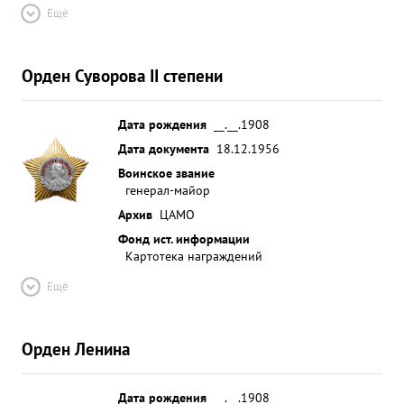
Ещё
Орден Суворова II степени
Дата рождения
__.__.1908
Дата документа
18.12.1956
Воинское звание
генерал-майор
Архив
ЦАМО
Фонд ист. информации
Картотека награждений
Ещё
Орден Ленина
Дата рождения
__.__.1908