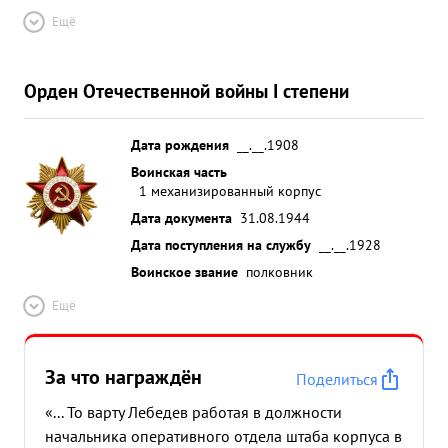
Ещё
Орден Отечественной войны I степени
Дата рождения
__.__.1908
Воинская часть
1 механизированный корпус
Дата документа
31.08.1944
Дата поступления на службу
__.__.1928
Воинское звание
полковник
Ещё
За что награждён
Поделиться
«... То варту Лебедев работая в должности
начальника оперативного отдела штаба корпуса в