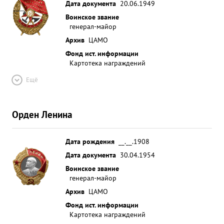
Дата документа
20.06.1949
Воинское звание
генерал-майор
Архив
ЦАМО
Фонд ист. информации
Картотека награждений
Ещё
Орден Ленина
Дата рождения
__.__.1908
Дата документа
30.04.1954
Воинское звание
генерал-майор
Архив
ЦАМО
Фонд ист. информации
Картотека награждений