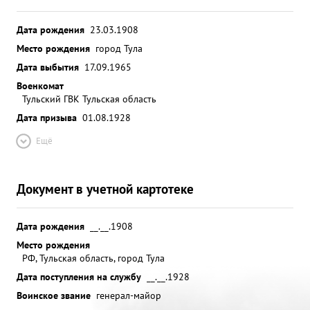
Дата рождения
23.03.1908
Место рождения
город Тула
Дата выбытия
17.09.1965
Военкомат
Тульский ГВК Тульская область
Дата призыва
01.08.1928
Ещё
Документ в учетной картотеке
Дата рождения
__.__.1908
Место рождения
РФ, Тульская область, город Тула
Дата поступления на службу
__.__.1928
Воинское звание
генерал-майор