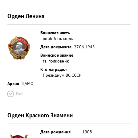
Орден Ленина
Воинская часть
штаб 6 гв. корп.
Дата документа
27.06.1945
Воинское звание
гв. полковник
Кто наградил
Президиум ВС СССР
Архив
ЦАМО
Ещё
Орден Красного Знамени
Дата рождения
__.__.1908