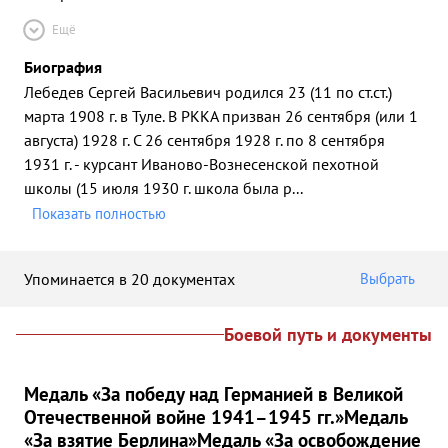
Ещё
Биография
Лебедев Сергей Васильевич родился 23 (11 по ст.ст.)
марта 1908 г. в Туле. В РККА призван 26 сентября (или 1
августа) 1928 г. С 26 сентября 1928 г. по 8 сентября
1931 г. - курсант Иваново-Вознесенской пехотной
школы (15 июля 1930 г. школа была р
...
Показать полностью
Упоминается в 20 документах
Выбрать
Боевой путь и документы
Медаль «За победу над Германией в Великой
Отечественной войне 1941–1945 гг.»
Медаль
«За взятие Берлина»
Медаль «За освобождение