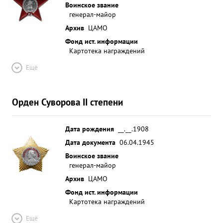
Воинское звание
генерал-майор
Архив
ЦАМО
Фонд ист. информации
Картотека награждений
Ещё
Орден Суворова II степени
Дата рождения
__.__.1908
Дата документа
06.04.1945
Воинское звание
генерал-майор
Архив
ЦАМО
Фонд ист. информации
Картотека награждений
Ещё