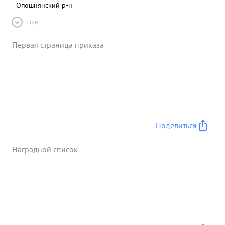
Опошнянский р-н
Ещё
Первая страница приказа
Поделиться
Наградной список