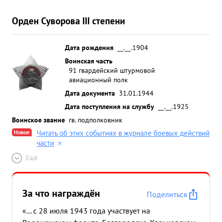
Орден Суворова III степени
Дата рождения
__.__.1904
Воинская часть
91 гвардейский штурмовой
авиационный полк
Дата документа
31.01.1944
Дата поступления на службу
__.__.1925
Воинское звание
гв. подполковник
Новое
Читать об этих событиях в журнале боевых действий
части
Ещё
За что награждён
Поделиться
«... с 28 июля 1943 года участвует на