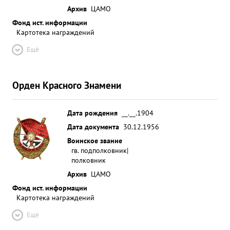
Архив
ЦАМО
Фонд ист. информации
Картотека награждений
Ещё
Орден Красного Знамени
Дата рождения
__.__.1904
Дата документа
30.12.1956
Воинское звание
гв. подполковник|
полковник
Архив
ЦАМО
Фонд ист. информации
Картотека награждений
Ещё