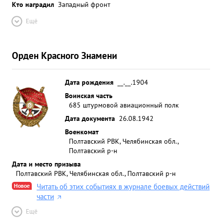
Кто наградил
Западный фронт
Ещё
Орден Красного Знамени
Дата рождения
__.__.1904
Воинская часть
685 штурмовой авиационный полк
Дата документа
26.08.1942
Военкомат
Полтавский РВК, Челябинская обл.,
Полтавский р-н
Дата и место призыва
Полтавский РВК, Челябинская обл., Полтавский р-н
Новое
Читать об этих событиях в журнале боевых действий
части
Ещё