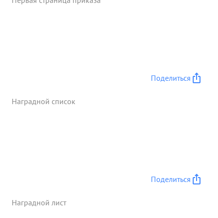
Первая страница приказа
заданиями. ...»
Поделиться
Наградной список
Поделиться
Наградной лист