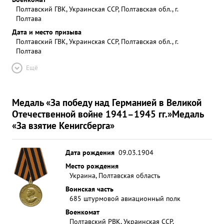
Полтавский ГВК, Украинская ССР, Полтавская обл., г.
Полтава
Дата и место призыва
Полтавский ГВК, Украинская ССР, Полтавская обл., г.
Полтава
Ещё
Медаль «За победу над Германией в Великой
Отечественной войне 1941–1945 гг.»
Медаль
«За взятие Кенигсберга»
Дата рождения
09.03.1904
Место рождения
Украина, Полтавская область
Воинская часть
685 штурмовой авиационный полк
Военкомат
Полтавский РВК, Украинская ССР,