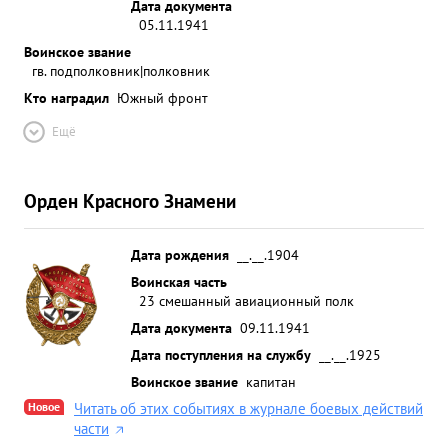
Дата документа
05.11.1941
Воинское звание
гв. подполковник|полковник
Кто наградил
Южный фронт
Ещё
Орден Красного Знамени
Дата рождения
__.__.1904
Воинская часть
23 смешанный авиационный полк
Дата документа
09.11.1941
Дата поступления на службу
__.__.1925
Воинское звание
капитан
Новое
Читать об этих событиях в журнале боевых действий
части