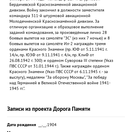
Бердичевской Краснознаменной авиационной
дивизии. Войну закончил в должности заместителя
командира 311-й штурмовой авиационной
Молодечненской Краснознамённой дивизии. За
отличную организацию и образцовое выполнение
заданий командования, за произведённые лично 28
боевых вылетов на самолёте "ЗС" (из них 7 ночью) и 8
боевых вылетов на самолёте Ил-2 награждён тремя
орденами Красного Знамени (пр. ЮФ от 5.11.1941 г.
14/н, пр. ЮЗФ от 9.11.1941 г. 4/н, пр. КлнФ от
26.08.1942 г. 300) и орденом Суворова III степени (Указ
ПВС СССР от 31.01.1944 г.). Также награждён орденом
Красного Знамени (Указ ПВС СССР от 6.11.1945 г. - за
выслугу), медалями "За оборону Москвы", "За победу
над Германией в Великой Отечественной войне 1941-
1945 гг.".
Записи из проекта Дорога Памяти
Дата рождения
__.__.1904