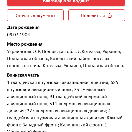
Благодарю за подвиг!
Скачать документы
Поделиться
Дата рождения
09.03.1904
Место рождения
Украинская ССР, Полтавская обл., с. Котельва; Украина,
Полтавская область, Котелевский район, поселок
городского типа Котельва; Украина, Полтавская область
Воинская часть
1 гвардейская штурмовая авиационная дивизия; 685
штурмовой авиационный полк; 23 смешанный
авиационный полк; 91 гвардейский штурмовой
авиационный полк; 311 штурмовая авиационная
дивизия; 227 штурмовая авиационная дивизия; 4
гвардейская штурмовая авиационная дивизия; Южный
фронт; Западный фронт; Калининский фронт; 1
Украинский фронт