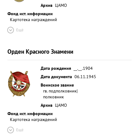
Архив
ЦАМО
Фонд ист. информации
Картотека награждений
Ещё
Орден Красного Знамени
Дата рождения
__.__.1904
Дата документа
06.11.1945
Воинское звание
гв. подполковник|
полковник
Архив
ЦАМО
Фонд ист. информации
Картотека награждений
Ещё