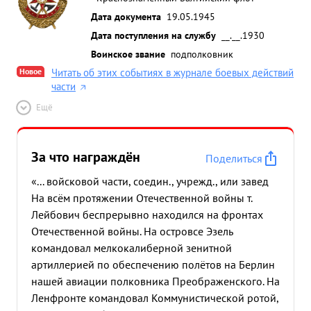
Дата документа
19.05.1945
Дата поступления на службу
__.__.1930
Воинское звание
подполковник
Новое
Читать об этих событиях в журнале боевых действий
части
Ещё
За что награждён
Поделиться
«... войсковой части, соедин., учрежд., или завед
На всём протяжении Отечественной войны т.
Лейбович беспрерывно находился на фронтах
Отечественной войны. На островсе Эзель
командовал мелкокалиберной зенитной
артиллерией по обеспечению полётов на Берлин
нашей авиации полковника Преображенского. На
Ленфронте командовал Коммунистической ротой,