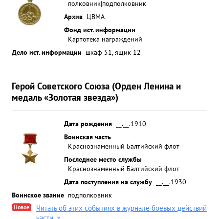
полковник|подполковник
Архив
ЦВМА
Фонд ист. информации
Картотека награждений
Дело ист. информации
шкаф 51, ящик 12
Герой Советского Союза (Орден Ленина и
медаль «Золотая звезда»)
Дата рождения
__.__.1910
Воинская часть
Краснознаменный Балтийский флот
Последнее место службы
Краснознаменный Балтийский флот
Дата поступления на службу
__.__.1930
Воинское звание
подполковник
Новое
Читать об этих событиях в журнале боевых действий
части