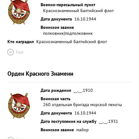
Военно-пересыльный пункт
Краснознаменный Балтийский флот
Дата документа
16.10.1944
Воинское звание
полковник|подполковник
Кто наградил
Краснознаменный Балтийский флот
Ещё
Орден Красного Знамени
Дата рождения
__.__.1910
Воинская часть
260 отдельная бригада морской пехоты
Дата документа
16.10.1944
Дата поступления на службу
__.__.1931
Воинское звание
майор