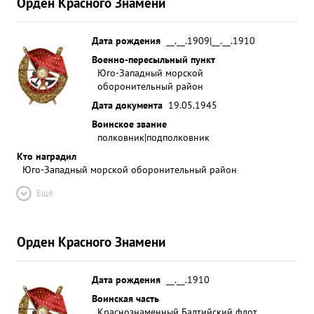
Орден Красного Знамени
Дата рождения
__.__.1909|__.__.1910
Военно-пересыльный пункт
Юго-Западный морской
оборонительный район
Дата документа
19.05.1945
Воинское звание
полковник|подполковник
Кто наградил
Юго-Западный морской оборонительный район
Ещё
Орден Красного Знамени
Дата рождения
__.__.1910
Воинская часть
Краснознаменный Балтийский флот