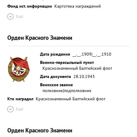
Фонд ист. информации
Картотека награждений
Ещё
Орден Красного Знамени
Дата рождения
__.__.1909|__.__.1910
Военно-пересыльный пункт
Краснознаменный Балтийский флот
Дата документа
28.10.1943
Воинское звание
полковник|подполковник
Кто наградил
Краснознаменный Балтийский флот
Ещё
Орден Красного Знамени