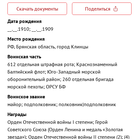
Скачать документы
Поделиться
Дата рождения
__.__.1910; __.__.1909
Место рождения
РФ, Брянская область, город Клинцы
Воинская часть
612 отдельная штрафная рота; Краснознаменный
Балтийский флот; Юго-Западный морской
оборонительный район; 260 отдельная бригада
морской пехоты; ОРСУ БФ
Воинское звание
майор; подполковник; полковник|подполковник
Награды
Орден Отечественной войны I степени; Герой
Советского Союза (Орден Ленина и медаль «Золотая
звезда»); Орден Отечественной войны II степени (2); (4)