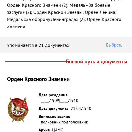
Орден Красного Знамени (2); Медаль «За боевые
заслуги» (2); Орден Красной Звезды; Орден Ленина;
Медаль «За оборону Ленинграда» (2); Орден Красного
Знамени
Упоминается в 21 документах
Выбрать
Боевой путь и документы
Орден Красного Знамени
Дата рождения
__.__.1909|__.__.1910
Дата документа
21.04.1940
Воинское звание
полковник|подполковник
Архив
ЦАМО