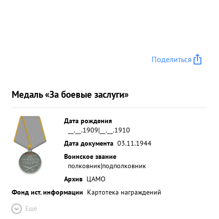
Поделиться
Медаль «За боевые заслуги»
Дата рождения
__.__.1909|__.__.1910
Дата документа
03.11.1944
Воинское звание
полковник|подполковник
Архив
ЦАМО
Фонд ист. информации
Картотека награждений
Ещё