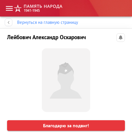
Память народа
Вернуться на главную страницу
Лейбович Александр Оскарович
Благодарю за подвиг!