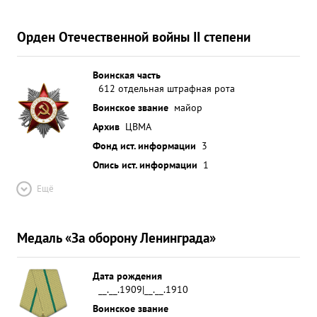
Орден Отечественной войны II степени
Воинская часть
612 отдельная штрафная рота
Воинское звание
майор
Архив
ЦВМА
Фонд ист. информации
3
Опись ист. информации
1
Ещё
Медаль «За оборону Ленинграда»
Дата рождения
__.__.1909|__.__.1910
Воинское звание