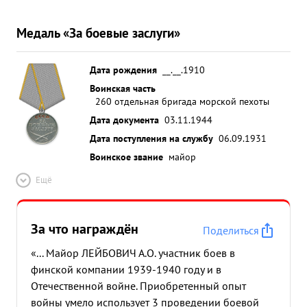
Медаль «За боевые заслуги»
Дата рождения
__.__.1910
Воинская часть
260 отдельная бригада морской пехоты
Дата документа
03.11.1944
Дата поступления на службу
06.09.1931
Воинское звание
майор
Ещё
За что награждён
Поделиться
«... Майор ЛЕЙБОВИЧ А.О. участник боев в
финской компании 1939-1940 году и в
Отечественной войне. Приобретенный опыт
войны умело использует 3 проведении боевой