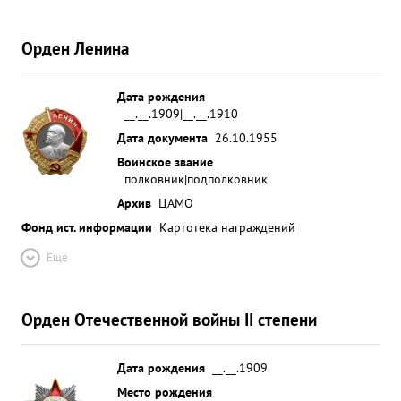
Орден Ленина
Дата рождения
__.__.1909|__.__.1910
Дата документа
26.10.1955
Воинское звание
полковник|подполковник
Архив
ЦАМО
Фонд ист. информации
Картотека награждений
Ещё
Орден Отечественной войны II степени
Дата рождения
__.__.1909
Место рождения