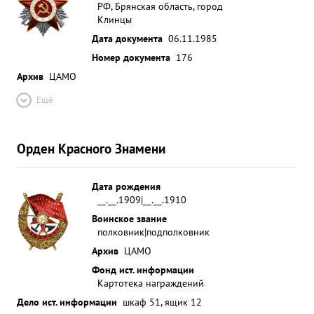
РФ, Брянская область, город
Клинцы
Дата документа
06.11.1985
Номер документа
176
Архив
ЦАМО
Ещё
Орден Красного Знамени
Дата рождения
__.__.1909|__.__.1910
Воинское звание
полковник|подполковник
Архив
ЦАМО
Фонд ист. информации
Картотека награждений
Дело ист. информации
шкаф 51, ящик 12