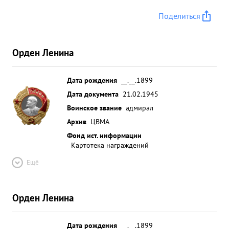
Поделиться
Орден Ленина
Дата рождения
__.__.1899
Дата документа
21.02.1945
Воинское звание
адмирал
Архив
ЦВМА
Фонд ист. информации
Картотека награждений
Ещё
Орден Ленина
Дата рождения
__.__.1899