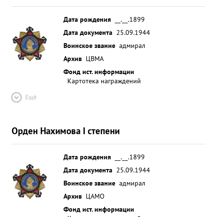
Дата рождения
__.__.1899
Дата документа
25.09.1944
Воинское звание
адмирал
Архив
ЦВМА
Фонд ист. информации
Картотека награждений
Ещё
Орден Нахимова I степени
Дата рождения
__.__.1899
Дата документа
25.09.1944
Воинское звание
адмирал
Архив
ЦАМО
Фонд ист. информации