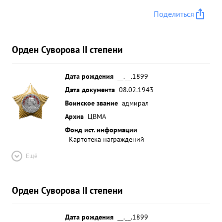
Поделиться
Орден Суворова II степени
Дата рождения
__.__.1899
Дата документа
08.02.1943
Воинское звание
адмирал
Архив
ЦВМА
Фонд ист. информации
Картотека награждений
Ещё
Орден Суворова II степени
Дата рождения
__.__.1899