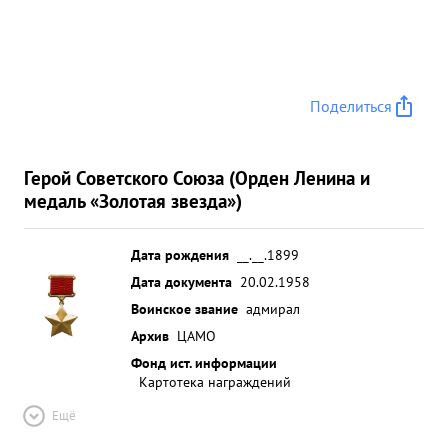
Поделиться
Герой Советского Союза (Орден Ленина и
медаль «Золотая звезда»)
Дата рождения
__.__.1899
Дата документа
20.02.1958
Воинское звание
адмирал
Архив
ЦАМО
Фонд ист. информации
Картотека награждений
Ещё