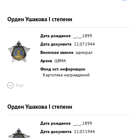
Орден Ушакова I степени
Дата рождения
__.__.1899
Дата документа
22.07.1944
Воинское звание
адмирал
Архив
ЦВМА
Фонд ист. информации
Картотека награждений
Ещё
Орден Ушакова I степени
Дата рождения
__.__.1899
Дата документа
22.07.1944