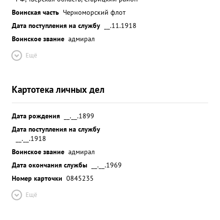
Воинская часть
Черноморский флот
Дата поступления на службу
__.11.1918
Воинское звание
адмирал
Ещё
Картотека личных дел
Дата рождения
__.__.1899
Дата поступления на службу
__.__.1918
Воинское звание
адмирал
Дата окончания службы
__.__.1969
Номер карточки
0845235
Ещё