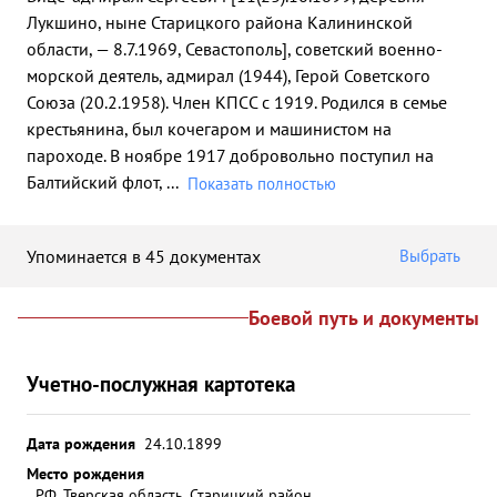
Лукшино, ныне Старицкого района Калининской
области, — 8.7.1969, Севастополь], советский военно-
морской деятель, адмирал (1944), Герой Советского
Союза (20.2.1958). Член КПСС с 1919. Родился в семье
крестьянина, был кочегаром и машинистом на
пароходе. В ноябре 1917 добровольно поступил на
Балтийский флот,
...
Показать полностью
Упоминается в 45 документах
Выбрать
Боевой путь и документы
Учетно-послужная картотека
Дата рождения
24.10.1899
Место рождения
РФ, Тверская область, Старицкий район