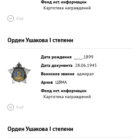
Фонд ист. информации
Картотека награждений
Ещё
Орден Ушакова I степени
Дата рождения
__.__.1899
Дата документа
28.06.1945
Воинское звание
адмирал
Архив
ЦВМА
Фонд ист. информации
Картотека награждений
Ещё
Орден Ушакова I степени