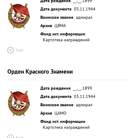
Дата рождения
__.__.1899
Дата документа
03.11.1944
Воинское звание
адмирал
Архив
ЦВМА
Фонд ист. информации
Картотека награждений
Ещё
Орден Красного Знамени
Дата рождения
__.__.1899
Дата документа
03.11.1944
Воинское звание
адмирал
Архив
ЦАМО
Фонд ист. информации
Картотека награждений
Ещё