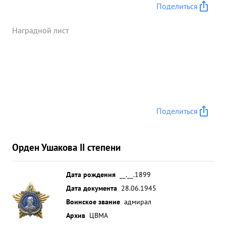
Поделиться
Наградной лист
Поделиться
Орден Ушакова II степени
Дата рождения
__.__.1899
Дата документа
28.06.1945
Воинское звание
адмирал
Архив
ЦВМА