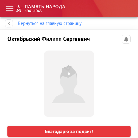
Память народа
Вернуться на главную страницу
Октябрьский Филипп Сергеевич
Благодарю за подвиг!