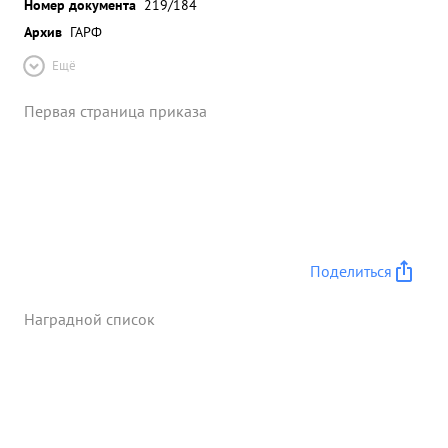
Номер документа
219/184
Архив
ГАРФ
Ещё
Первая страница приказа
Поделиться
Наградной список