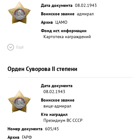
Дата документа
08.02.1943
Воинское звание
адмирал
Архив
ЦАМО
Фонд ист. информации
Картотека награждений
Ещё
Орден Суворова II степени
Дата документа
08.02.1943
Воинское звание
вице-адмирал
Кто наградил
Президиум ВС СССР
Номер документа
605/45
Архив
ГАРФ