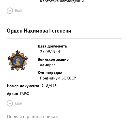
Картотека награждений
Ещё
Орден Нахимова I степени
Дата документа
25.09.1944
Воинское звание
адмирал
Кто наградил
Президиум ВС СССР
Номер документа
218/413
Архив
ГАРФ
Ещё
Первая страница приказа