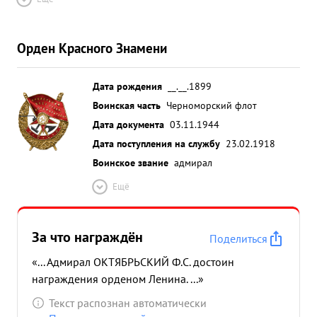
Орден Красного Знамени
Дата рождения
__.__.1899
Воинская часть
Черноморский флот
Дата документа
03.11.1944
Дата поступления на службу
23.02.1918
Воинское звание
адмирал
Ещё
За что награждён
Поделиться
«... Адмирал ОКТЯБРЬСКИЙ Ф.С. достоин
награждения орденом Ленина. ...»
Текст распознан автоматически