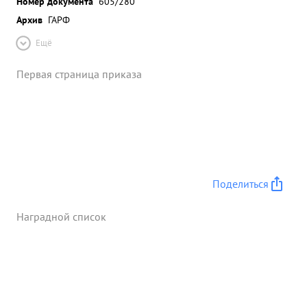
Номер документа
605/280
Архив
ГАРФ
Ещё
Первая страница приказа
Поделиться
Наградной список