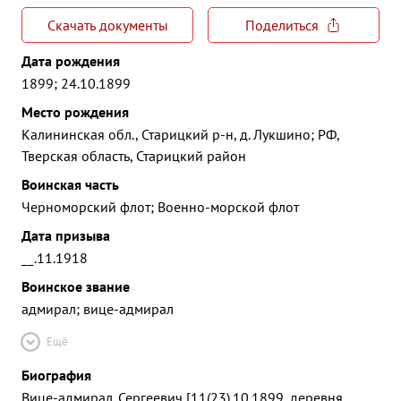
Скачать документы
Поделиться
Дата рождения
1899; 24.10.1899
Место рождения
Калининская обл., Старицкий р-н, д. Лукшино; РФ,
Тверская область, Старицкий район
Воинская часть
Черноморский флот; Военно-морской флот
Дата призыва
__.11.1918
Воинское звание
адмирал; вице-адмирал
Ещё
Биография
Вице-адмирал. Сергеевич [11(23).10.1899, деревня