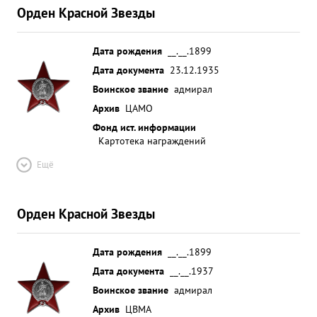
Орден Красной Звезды
Дата рождения
__.__.1899
Дата документа
23.12.1935
Воинское звание
адмирал
Архив
ЦАМО
Фонд ист. информации
Картотека награждений
Ещё
Орден Красной Звезды
Дата рождения
__.__.1899
Дата документа
__.__.1937
Воинское звание
адмирал
Архив
ЦВМА