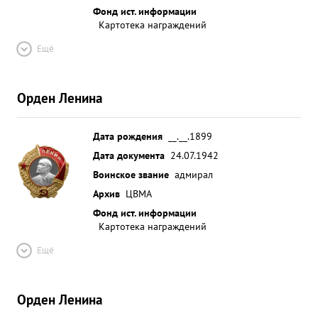
Фонд ист. информации
Картотека награждений
Ещё
Орден Ленина
Дата рождения
__.__.1899
Дата документа
24.07.1942
Воинское звание
адмирал
Архив
ЦВМА
Фонд ист. информации
Картотека награждений
Ещё
Орден Ленина