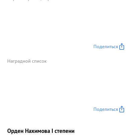
Поделиться
Наградной список
Поделиться
Орден Нахимова I степени