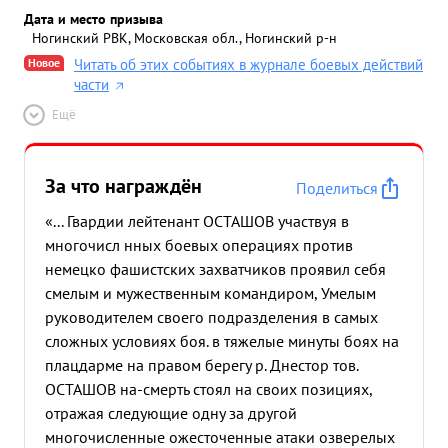
Дата и место призыва
Ногинский РВК, Московская обл., Ногинский р-н
Новое
Читать об этих событиях в журнале боевых действий
части
Ещё
За что награждён
Поделиться
«... Гвардии лейтенант ОСТАШОВ участвуя в
многочисл нных боевых операциях против
немецко фашистских захватчиков проявил себя
смелым и мужественным командиром, Умелым
руководителем своего подразделения в самых
сложных условиях боя. в тяжелые минуты боях на
плацдарме на правом берегу р. Днестор тов.
ОСТАШОВ на-смерть стоял на своих позициях,
отражая следующие одну за другой
многочисленные ожесточенные атаки озверелых