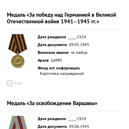
Медаль «За победу над Германией в Великой
Отечественной войне 1941–1945 гг.»
Дата рождения
__.__.1924
Дата документа
09.05.1945
Воинское звание
гв. майор
Архив
ЦАМО
Фонд ист. информации
Картотека награждений
Ещё
Медаль «За освобождение Варшавы»
Дата рождения
__.__.1924
Дата документа
09.06.1945