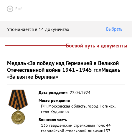
Ещё
Упоминается в 14 документах
Выбрать
Боевой путь и документы
Медаль «За победу над Германией в Великой
Отечественной войне 1941–1945 гг.»
Медаль
«За взятие Берлина»
Дата рождения
22.03.1924
Место рождения
РФ, Московская область, город Ногинск,
село Кудиново
Воинская часть
133 гвардейский стрелковый полк 44
гвардейской стрелковой дивизии
137