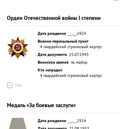
Орден Отечественной войны I степени
Дата рождения
__.__.1924
Военно-пересыльный пункт
4 гвардейский стрелковый корпус
Дата документа
25.07.1945
Воинское звание
гв. майор
Кто наградил
4 гвардейский стрелковый корпус
Ещё
Медаль «За боевые заслуги»
Дата рождения
__.__.1924
Дата документа
21.08.1953