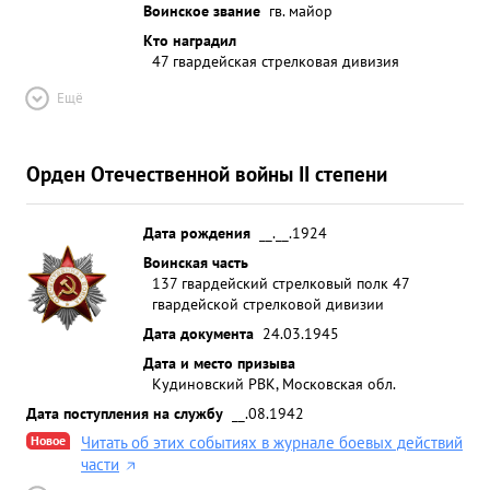
Воинское звание
гв. майор
Кто наградил
47 гвардейская стрелковая дивизия
Ещё
Орден Отечественной войны II степени
Дата рождения
__.__.1924
Воинская часть
137 гвардейский стрелковый полк 47
гвардейской стрелковой дивизии
Дата документа
24.03.1945
Дата и место призыва
Кудиновский РВК, Московская обл.
Дата поступления на службу
__.08.1942
Новое
Читать об этих событиях в журнале боевых действий
части