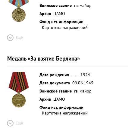
Воинское звание
гв. майор
Архив
ЦАМО
Фонд ист. информации
Картотека награждений
Ещё
Медаль «За взятие Берлина»
Дата рождения
__.__.1924
Дата документа
09.06.1945
Воинское звание
гв. майор
Архив
ЦАМО
Фонд ист. информации
Картотека награждений
Ещё