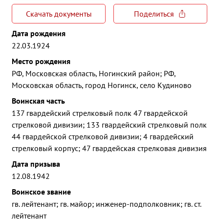
Скачать документы
Поделиться
Дата рождения
22.03.1924
Место рождения
РФ, Московская область, Ногинский район; РФ,
Московская область, город Ногинск, село Кудиново
Воинская часть
137 гвардейский стрелковый полк 47 гвардейской
стрелковой дивизии; 133 гвардейский стрелковый полк
44 гвардейской стрелковой дивизии; 4 гвардейский
стрелковый корпус; 47 гвардейская стрелковая дивизия
Дата призыва
12.08.1942
Воинское звание
гв. лейтенант; гв. майор; инженер-подполковник; гв. ст.
лейтенант