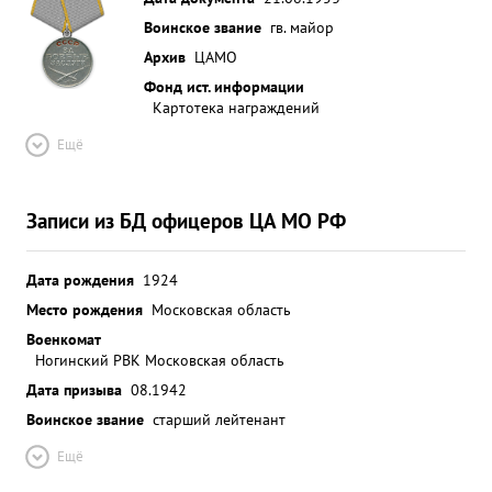
Воинское звание
гв. майор
Архив
ЦАМО
Фонд ист. информации
Картотека награждений
Ещё
Записи из БД офицеров ЦА МО РФ
Дата рождения
1924
Место рождения
Московская область
Военкомат
Ногинский РВК Московская область
Дата призыва
08.1942
Воинское звание
старший лейтенант
Ещё