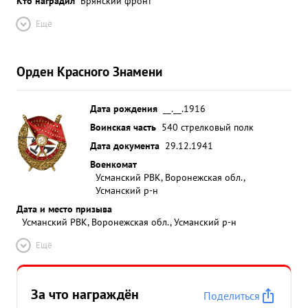
Кто наградил
Брянский фронт
Ещё
Орден Красного Знамени
Дата рождения
__.__.1916
Воинская часть
540 стрелковый полк
Дата документа
29.12.1941
Военкомат
Усманский РВК, Воронежская обл.,
Усманский р-н
Дата и место призыва
Усманский РВК, Воронежская обл., Усманский р-н
Ещё
За что награждён
Поделиться