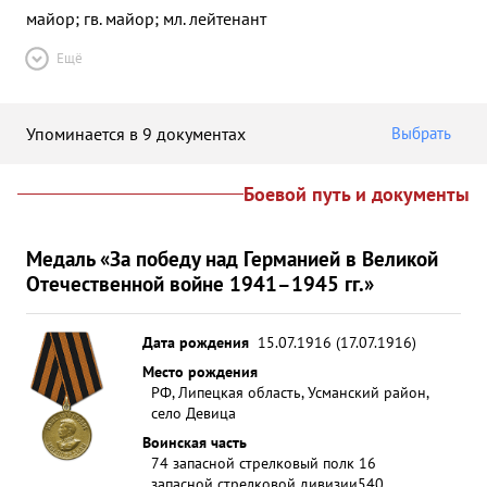
майор; гв. майор; мл. лейтенант
Ещё
Упоминается в 9 документах
Выбрать
Боевой путь и документы
Медаль «За победу над Германией в Великой
Отечественной войне 1941–1945 гг.»
Дата рождения
15.07.1916 (17.07.1916)
Место рождения
РФ, Липецкая область, Усманский район,
село Девица
Воинская часть
74 запасной стрелковый полк 16
запасной стрелковой дивизии
540