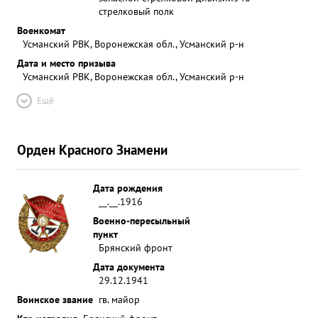
стрелковый полк
Военкомат
Усманский РВК, Воронежская обл., Усманский р-н
Дата и место призыва
Усманский РВК, Воронежская обл., Усманский р-н
Ещё
Орден Красного Знамени
Дата рождения
__.__.1916
Военно-пересыльный
пункт
Брянский фронт
Дата документа
29.12.1941
Воинское звание
гв. майор