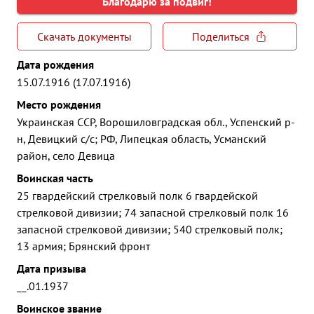
Благодарю за подвиг!
Скачать документы
Поделиться
Дата рождения
15.07.1916 (17.07.1916)
Место рождения
Украинская ССР, Ворошиловградская обл., Успенский р-
н, Девицкий с/с; РФ, Липецкая область, Усманский
район, село Девица
Воинская часть
25 гвардейский стрелковый полк 6 гвардейской
стрелковой дивизии; 74 запасной стрелковый полк 16
запасной стрелковой дивизии; 540 стрелковый полк;
13 армия; Брянский фронт
Дата призыва
__.01.1937
Воинское звание