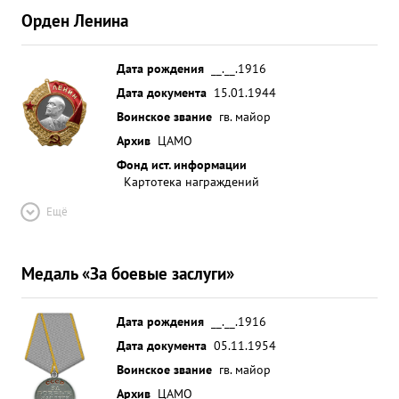
Орден Ленина
Дата рождения
__.__.1916
Дата документа
15.01.1944
Воинское звание
гв. майор
Архив
ЦАМО
Фонд ист. информации
Картотека награждений
Ещё
Медаль «За боевые заслуги»
Дата рождения
__.__.1916
Дата документа
05.11.1954
Воинское звание
гв. майор
Архив
ЦАМО