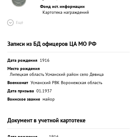
Фонд ист. информации
Картотека награждений
Ещё
Записи из БД офицеров ЦА МО РФ
Дата рождения
1916
Место рождения
Липецкая область Усманский район село Девица
Военкомат
Усманский РВК Воронежская область
Дата призыва
01.1937
Воинское звание
майор
Документ в учетной картотеке
Дата рождения
__.__.1916