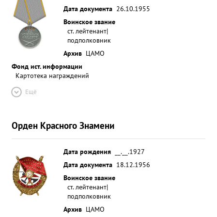
Дата документа
26.10.1955
Воинское звание
ст. лейтенант|
подполковник
Архив
ЦАМО
Фонд ист. информации
Картотека награждений
Ещё
Орден Красного Знамени
Дата рождения
__.__.1927
Дата документа
18.12.1956
Воинское звание
ст. лейтенант|
подполковник
Архив
ЦАМО