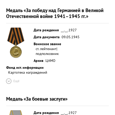
Медаль «За победу над Германией в Великой
Отечественной войне 1941–1945 гг.»
Дата рождения
__.__.1927
Дата документа
09.05.1945
Воинское звание
ст. лейтенант|
подполковник
Архив
ЦАМО
Фонд ист. информации
Картотека награждений
Ещё
Медаль «За боевые заслуги»
Дата рождения
__.__.1927