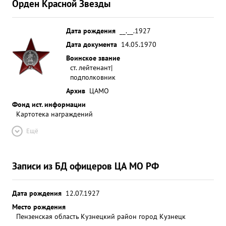
Орден Красной Звезды
Дата рождения
__.__.1927
Дата документа
14.05.1970
Воинское звание
ст. лейтенант|
подполковник
Архив
ЦАМО
Фонд ист. информации
Картотека награждений
Ещё
Записи из БД офицеров ЦА МО РФ
Дата рождения
12.07.1927
Место рождения
Пензенская область Кузнецкий район город Кузнецк