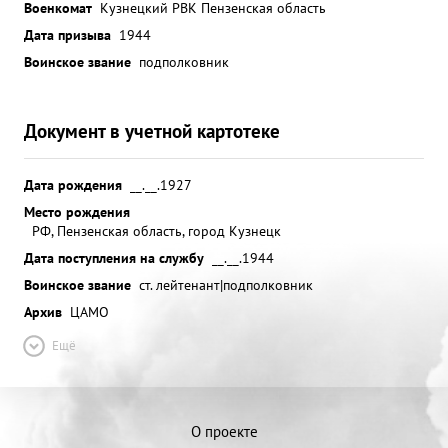
Военкомат
Кузнецкий РВК Пензенская область
Дата призыва
1944
Воинское звание
подполковник
Документ в учетной картотеке
Дата рождения
__.__.1927
Место рождения
РФ, Пензенская область, город Кузнецк
Дата поступления на службу
__.__.1944
Воинское звание
ст. лейтенант|подполковник
Архив
ЦАМО
Ещё
О проекте