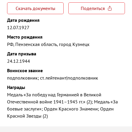
Скачать документы
Поделиться
Дата рождения
12.07.1927
Место рождения
РФ, Пензенская область, город Кузнецк
Дата призыва
24.12.1944
Воинское звание
подполковник; ст. лейтенант|подполковник
Награды
Медаль «За победу над Германией в Великой
Отечественной войне 1941–1945 гг.» (2); Медаль «За
боевые заслуги»; Орден Красного Знамени; Орден
Красной Звезды (2)