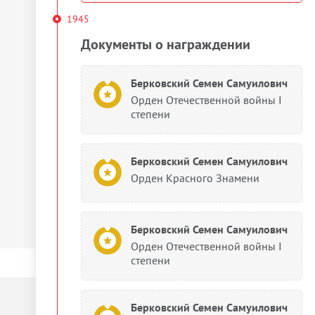
1945
Документы о награждении
Берковский Семен Самуилович
Орден Отечественной войны I
степени
Берковский Семен Самуилович
Орден Красного Знамени
Берковский Семен Самуилович
Орден Отечественной войны I
степени
Берковский Семен Самуилович