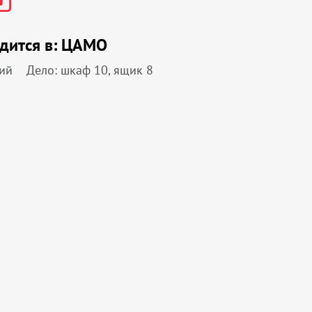
дится в:
ЦАМО
ий
Дело: шкаф 10, ящик 8