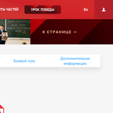
En
ТЫ ЧАСТЕЙ
УРОК ПОБЕДЫ
Дополнительная
Боевой путь
информация