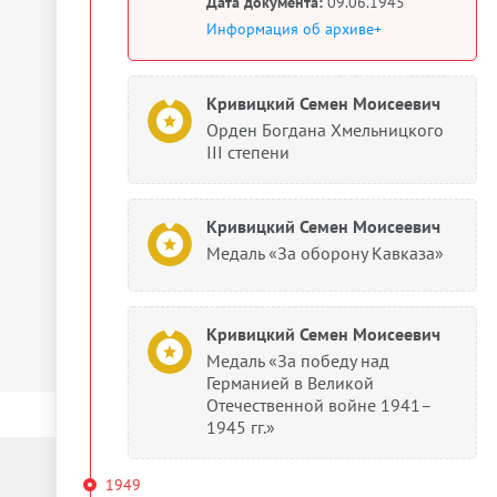
Дата документа:
09.06.1945
Информация об архиве+
Кривицкий Семен Моисеевич
Орден Богдана Хмельницкого
III степени
Кривицкий Семен Моисеевич
Медаль «За оборону Кавказа»
Кривицкий Семен Моисеевич
Медаль «За победу над
Германией в Великой
Отечественной войне 1941–
1945 гг.»
1949