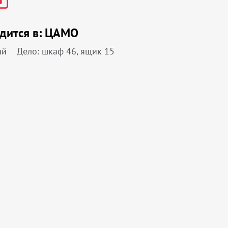
дится в:
ЦАМО
ий
Дело: шкаф 46, ящик 15