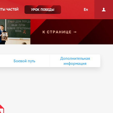
En
ТЫ ЧАСТЕЙ
УРОК ПОБЕДЫ
Дополнительная
Боевой путь
информация