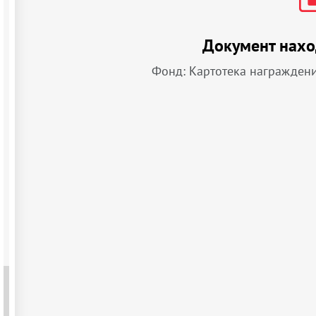
Документ нахо
Фонд: Картотека награжден