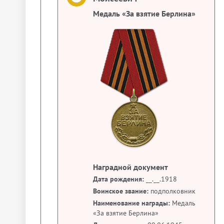
Медаль «За взятие Берлина»
Наградной документ
Дата рождения:
__.__.1918
Воинское звание:
подполковник
Наименование награды:
Медаль
«За взятие Берлина»