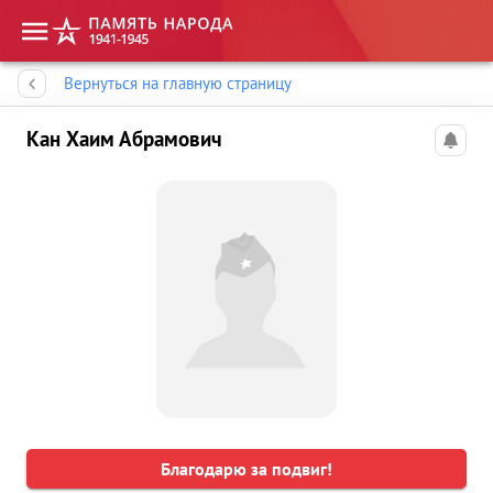
Память народа
Вернуться на главную страницу
Кан Хаим Абрамович
Благодарю за подвиг!