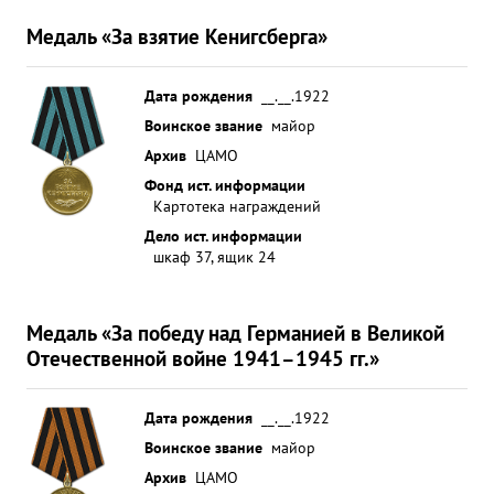
Медаль «За взятие Кенигсберга»
Дата рождения
__.__.1922
Воинское звание
майор
Архив
ЦАМО
Фонд ист. информации
Картотека награждений
Дело ист. информации
шкаф 37, ящик 24
Медаль «За победу над Германией в Великой
Отечественной войне 1941–1945 гг.»
Дата рождения
__.__.1922
Воинское звание
майор
Архив
ЦАМО