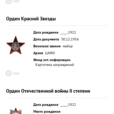
Ещё
Орден Красной Звезды
Дата рождения
__.__.1922
Дата документа
30.12.1956
Воинское звание
майор
Архив
ЦАМО
Фонд ист. информации
Картотека награждений
Ещё
Орден Отечественной войны II степени
Дата рождения
__.__.1922
Место рождения