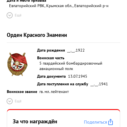
Дата и место призыва
Евпаторийский РВК, Крымская обл., Евпаторийский р-н
Ещё
Орден Красного Знамени
Дата рождения
__.__.1922
Воинская часть
5 гвардейский бомбардировочный
авиационный полк
Дата документа
13.07.1945
Дата поступления на службу
__.__.1941
Воинское звание
гв. мл. лейтенант
Ещё
За что награждён
Поделиться