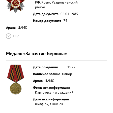
РФ, Крым, Раздольненский
район
Дата документа
06.04.1985
Номер документа
75
Архив
ЦАМО
Ещё
Медаль «За взятие Берлина»
Дата рождения
__.__.1922
Воинское звание
майор
Архив
ЦАМО
Фонд ист. информации
Картотека награждений
Дело ист. информации
шкаф 37, ящик 24