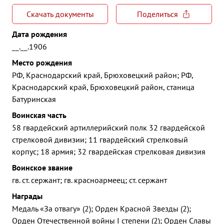
Скачать документы
Поделиться
Дата рождения
__.__.1906
Место рождения
РФ, Краснодарский край, Брюховецкий район; РФ,
Краснодарский край, Брюховецкий район, станица
Батуринская
Воинская часть
58 гвардейский артиллерийский полк 32 гвардейской
стрелковой дивизии; 11 гвардейский стрелковый
корпус; 18 армия; 32 гвардейская стрелковая дивизия
Воинское звание
гв. ст. сержант; гв. красноармеец; ст. сержант
Награды
Медаль «За отвагу» (2); Орден Красной Звезды (2);
Орден Отечественной войны I степени (2); Орден Славы