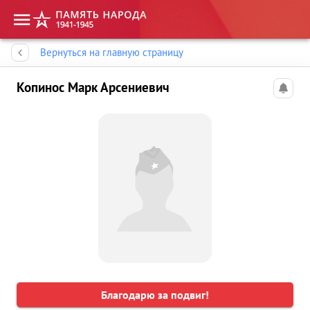
Память народа
Вернуться на главную страницу
Копинос Марк Арсениевич
Благодарю за подвиг!