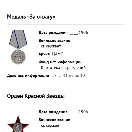
Медаль «За отвагу»
Дата рождения
__.__.1906
Воинское звание
ст. сержант
Архив
ЦАМО
Фонд ист. информации
Картотека награждений
Дело ист. информации
шкаф 43, ящик 10
Орден Красной Звезды
Дата рождения
__.__.1906
Воинское звание
ст. сержант