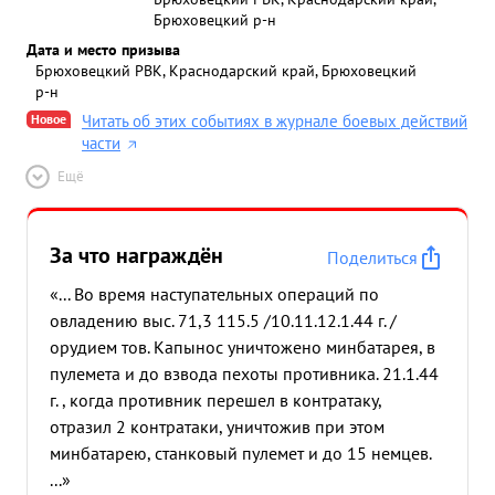
Брюховецкий р-н
Дата и место призыва
Брюховецкий РВК, Краснодарский край, Брюховецкий
р-н
Новое
Читать об этих событиях в журнале боевых действий
части
Ещё
За что награждён
Поделиться
«... Во время наступательных операций по
овладению выс. 71,3 115.5 /10.11.12.1.44 г. /
орудием тов. Капынос уничтожено минбатарея, в
пулемета и до взвода пехоты противника. 21.1.44
г. , когда противник перешел в контратаку,
отразил 2 контратаки, уничтожив при этом
минбатарею, станковый пулемет и до 15 немцев.
...»