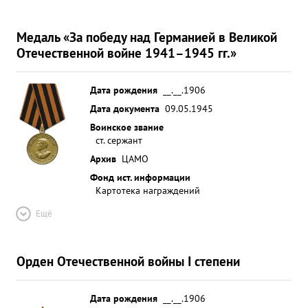
Медаль «За победу над Германией в Великой
Отечественной войне 1941–1945 гг.»
Дата рождения
__.__.1906
Дата документа
09.05.1945
Воинское звание
ст. сержант
Архив
ЦАМО
Фонд ист. информации
Картотека награждений
Ещё
Орден Отечественной войны I степени
Дата рождения
__.__.1906