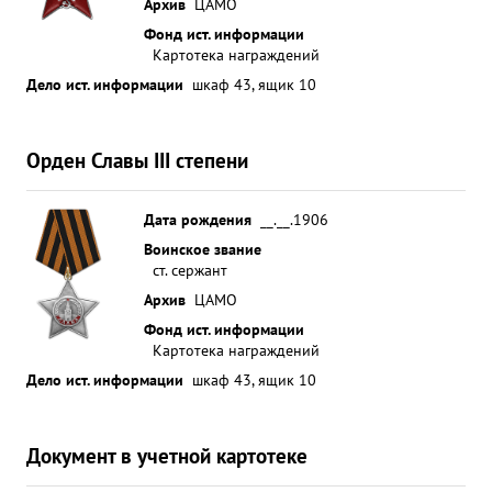
Архив
ЦАМО
Фонд ист. информации
Картотека награждений
Дело ист. информации
шкаф 43, ящик 10
Орден Славы III степени
Дата рождения
__.__.1906
Воинское звание
ст. сержант
Архив
ЦАМО
Фонд ист. информации
Картотека награждений
Дело ист. информации
шкаф 43, ящик 10
Документ в учетной картотеке