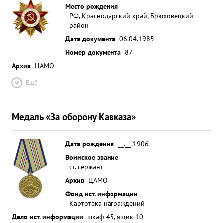
Место рождения
РФ, Краснодарский край, Брюховецкий
район
Дата документа
06.04.1985
Номер документа
87
Архив
ЦАМО
Ещё
Медаль «За оборону Кавказа»
Дата рождения
__.__.1906
Воинское звание
ст. сержант
Архив
ЦАМО
Фонд ист. информации
Картотека награждений
Дело ист. информации
шкаф 43, ящик 10