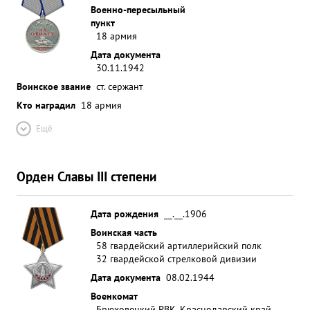
Военно-пересыльный
пункт
18 армия
Дата документа
30.11.1942
Воинское звание
ст. сержант
Кто наградил
18 армия
Ещё
Орден Славы III степени
Дата рождения
__.__.1906
Воинская часть
58 гвардейский артиллерийский полк
32 гвардейской стрелковой дивизии
Дата документа
08.02.1944
Военкомат
Брюховецкий РВК, Краснодарский край,