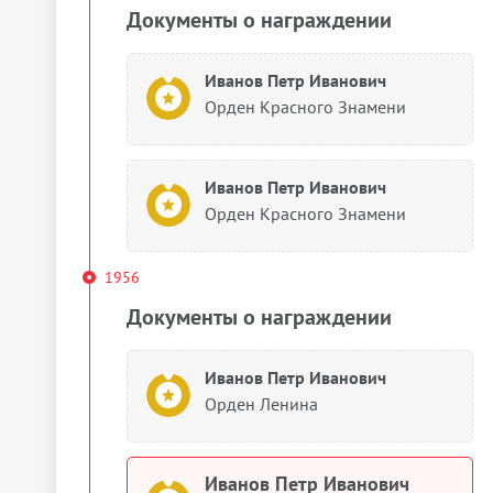
Документы о награждении
Иванов Петр Иванович
Орден Красного Знамени
Иванов Петр Иванович
Орден Красного Знамени
1956
Документы о награждении
Иванов Петр Иванович
Орден Ленина
Иванов Петр Иванович