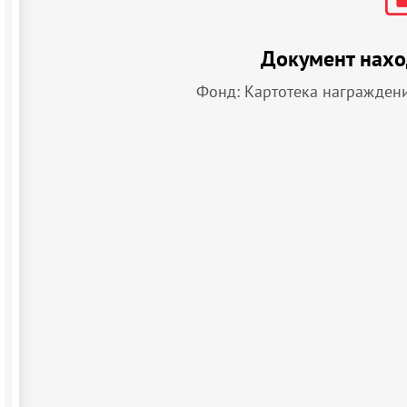
Документ нахо
Фонд: Картотека награжден