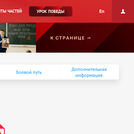
En
ТЫ ЧАСТЕЙ
УРОК ПОБЕДЫ
Дополнительная
Боевой путь
информация