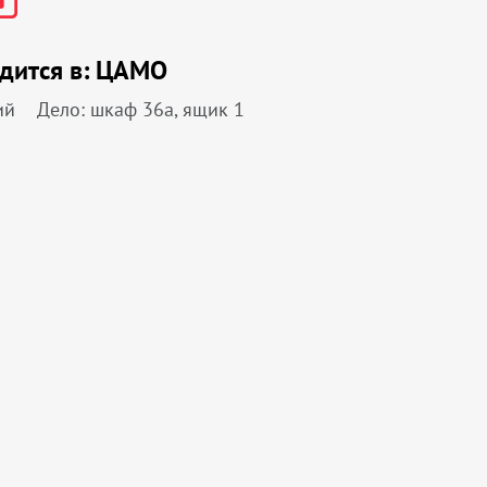
дится в:
ЦАМО
ий
Дело: шкаф 36а, ящик 1