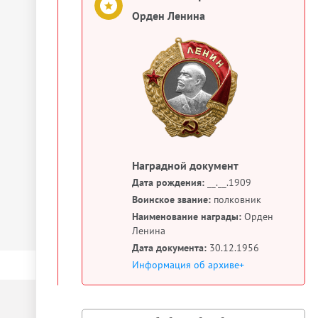
Орден Ленина
Наградной документ
Дата рождения:
__.__.1909
Воинское звание:
полковник
Наименование награды:
Орден
Ленина
Дата документа:
30.12.1956
Информация об архиве+