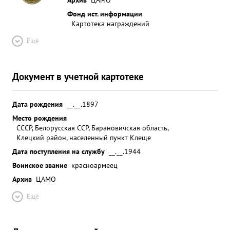
Фонд ист. информации
Картотека награждений
Ещё
Документ в учетной картотеке
Дата рождения
__.__.1897
Место рождения
СССР, Белорусская ССР, Барановичская область,
Клецкий район, населенный пункт Клеще
Дата поступления на службу
__.__.1944
Воинское звание
красноармеец
Архив
ЦАМО
Ещё