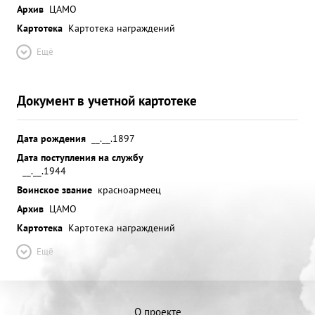
Архив
ЦАМО
Картотека
Картотека награждений
Ещё
Документ в учетной картотеке
Дата рождения
__.__.1897
Дата поступления на службу
__.__.1944
Воинское звание
красноармеец
Архив
ЦАМО
Картотека
Картотека награждений
Ещё
О проекте