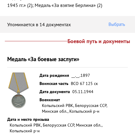
1945 гг.» (2); Медаль «За взятие Берлина» (2)
Упоминается в 14 документах
Выбрать
Боевой путь и документы
Медаль «За боевые заслуги»
Дата рождения
__.__.1897
Воинская часть
ВСО 67 125 ск
Дата документа
05.11.1944
Военкомат
Копыльский РВК, Белорусская ССР,
Минская обл., Копыльский р-н
Дата и место призыва
Копыльский РВК, Белорусская ССР, Минская обл.,
Копыльский р-н