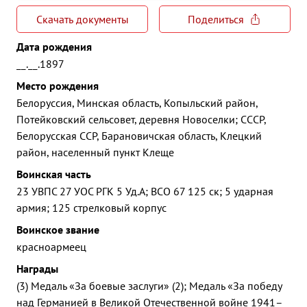
Скачать документы
Поделиться
Дата рождения
__.__.1897
Место рождения
Белоруссия, Минская область, Копыльский район,
Потейковский сельсовет, деревня Новоселки; СССР,
Белорусская ССР, Барановичская область, Клецкий
район, населенный пункт Клеще
Воинская часть
23 УВПС 27 УОС РГК 5 Уд.А; ВСО 67 125 ск; 5 ударная
армия; 125 стрелковый корпус
Воинское звание
красноармеец
Награды
(3) Медаль «За боевые заслуги» (2); Медаль «За победу
над Германией в Великой Отечественной войне 1941–