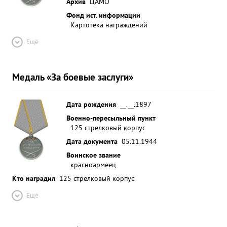
Архив
ЦАМО
Фонд ист. информации
Картотека награждений
Ещё
Медаль «За боевые заслуги»
Дата рождения
__.__.1897
Военно-пересыльный пункт
125 стрелковый корпус
Дата документа
05.11.1944
Воинское звание
красноармеец
Кто наградил
125 стрелковый корпус
Ещё