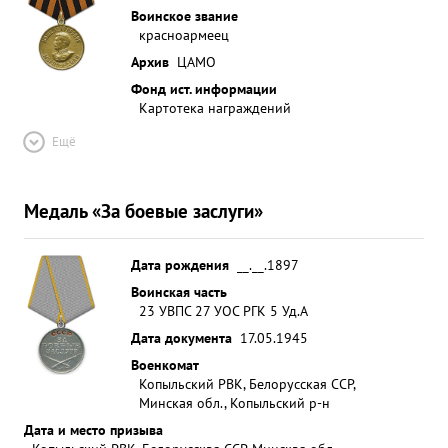
Воинское звание
красноармеец
Архив
ЦАМО
Фонд ист. информации
Картотека награждений
Ещё
Медаль «За боевые заслуги»
Дата рождения
__.__.1897
Воинская часть
23 УВПС 27 УОС РГК 5 Уд.А
Дата документа
17.05.1945
Военкомат
Копыльский РВК, Белорусская ССР,
Минская обл., Копыльский р-н
Дата и место призыва