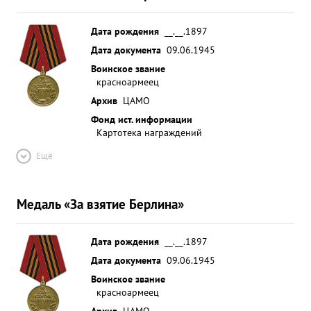
Дата рождения
__.__.1897
Дата документа
09.06.1945
Воинское звание
красноармеец
Архив
ЦАМО
Фонд ист. информации
Картотека награждений
Ещё
Медаль «За взятие Берлина»
Дата рождения
__.__.1897
Дата документа
09.06.1945
Воинское звание
красноармеец
Архив
ЦАМО