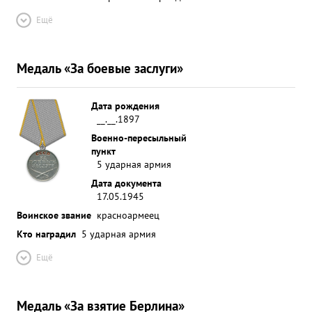
Ещё
Медаль «За боевые заслуги»
Дата рождения
__.__.1897
Военно-пересыльный
пункт
5 ударная армия
Дата документа
17.05.1945
Воинское звание
красноармеец
Кто наградил
5 ударная армия
Ещё
Медаль «За взятие Берлина»