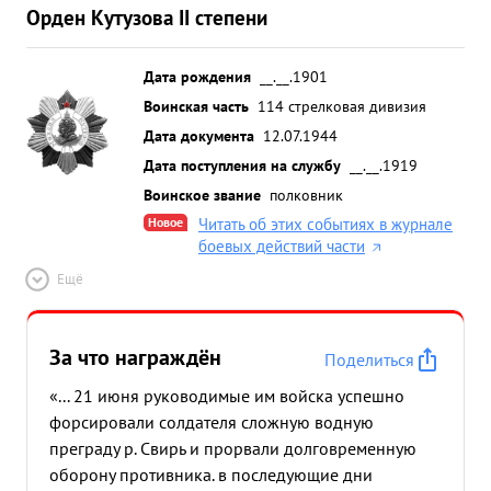
Орден Кутузова II степени
Дата рождения
__.__.1901
Воинская часть
114 стрелковая дивизия
Дата документа
12.07.1944
Дата поступления на службу
__.__.1919
Воинское звание
полковник
Новое
Читать об этих событиях в журнале
боевых действий части
Ещё
За что награждён
Поделиться
«... 21 июня руководимые им войска успешно
форсировали солдателя сложную водную
преграду р. Свирь и прорвали долговременную
оборону противника. в последующие дни