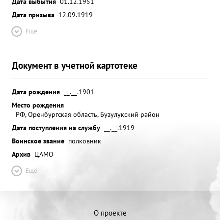
Дата выбытия
01.12.1951
Дата призыва
12.09.1919
Ещё
Документ в учетной картотеке
Дата рождения
__.__.1901
Место рождения
РФ, Оренбургская область, Бузулукский район
Дата поступления на службу
__.__.1919
Воинское звание
полковник
Архив
ЦАМО
Ещё
О проекте