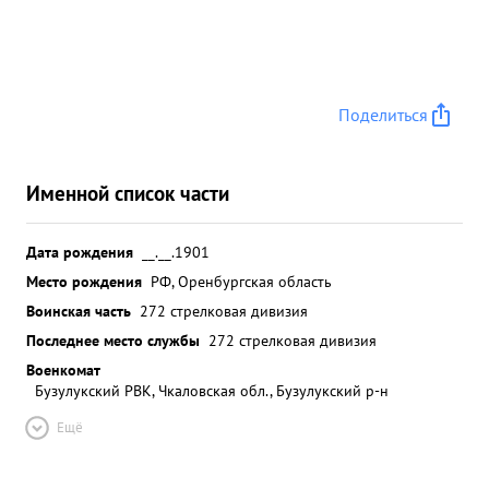
Поделиться
Именной список части
Дата рождения
__.__.1901
Место рождения
РФ, Оренбургская область
Воинская часть
272 стрелковая дивизия
Последнее место службы
272 стрелковая дивизия
Военкомат
Бузулукский РВК, Чкаловская обл., Бузулукский р-н
Ещё