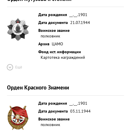
Дата рождения
__.__.1901
Дата документа
21.07.1944
Воинское звание
полковник
Архив
ЦАМО
Фонд ист. информации
Картотека награждений
Ещё
Орден Красного Знамени
Дата рождения
__.__.1901
Дата документа
03.11.1944
Воинское звание
полковник