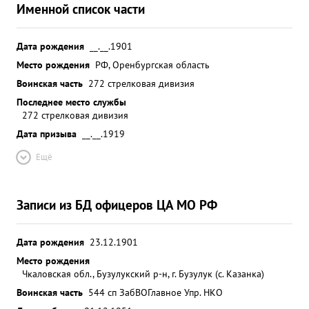
Именной список части
Дата рождения
__.__.1901
Место рождения
РФ, Оренбургская область
Воинская часть
272 стрелковая дивизия
Последнее место службы
272 стрелковая дивизия
Дата призыва
__.__.1919
Ещё
Записи из БД офицеров ЦА МО РФ
Дата рождения
23.12.1901
Место рождения
Чкаловская обл., Бузулукский р-н, г. Бузулук (с. Казанка)
Воинская часть
544 сп ЗабВО
Главное Упр. НКО