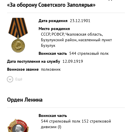
«За оборону Советского Заполярья»
Дата рождения
23.12.1901
Место рождения
СССР, РСФСР, Чкаловская область,
Бузулукский район, населенный пункт
Бузулук
Воинская часть
544 стрелковый полк
Дата поступления на службу
12.09.1919
Воинское звание
полковник
Ещё
Орден Ленина
Воинская часть
544 стрелковый полк 152 стрелковой
дивизии (I)