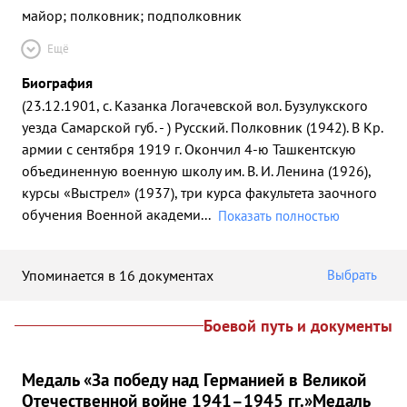
майор; полковник; подполковник
Ещё
Биография
(23.12.1901, с. Казанка Логачевской вол. Бузулукского
уезда Самарской губ. - ) Русский. Полковник (1942). В Кр.
армии с сентября 1919 г. Окончил 4-ю Ташкентскую
объединенную военную школу им. В. И. Ленина (1926),
курсы «Выстрел» (1937), три курса факультета заочного
обучения Военной академи
...
Показать полностью
Упоминается в 16 документах
Выбрать
Боевой путь и документы
Медаль «За победу над Германией в Великой
Отечественной войне 1941–1945 гг.»
Медаль