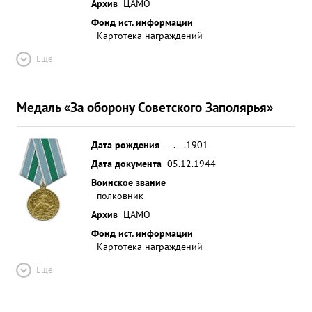
Архив
ЦАМО
Фонд ист. информации
Картотека награждений
Ещё
Медаль «За оборону Советского Заполярья»
Дата рождения
__.__.1901
Дата документа
05.12.1944
Воинское звание
полковник
Архив
ЦАМО
Фонд ист. информации
Картотека награждений
Ещё