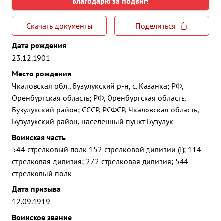
Благодарю за подвиг!
Скачать документы
Поделиться
Дата рождения
23.12.1901
Место рождения
Чкаловская обл., Бузулукский р-н, с. Казанка; РФ,
Оренбургская область; РФ, Оренбургская область,
Бузулукский район; СССР, РСФСР, Чкаловская область,
Бузулукский район, населенный пункт Бузулук
Воинская часть
544 стрелковый полк 152 стрелковой дивизии (I); 114
стрелковая дивизия; 272 стрелковая дивизия; 544
стрелковый полк
Дата призыва
12.09.1919
Воинское звание