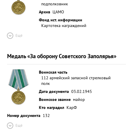
подполковник
Архив
ЦАМО
Фонд ист. информации
Картотека награждений
Ещё
Медаль «За оборону Советского Заполярья»
Воинская часть
112 армейский запасной стрелковый
полк
Дата документа
03.02.1945
Воинское звание
майор
Кто наградил
КарФ
Номер документа
132
Ещё