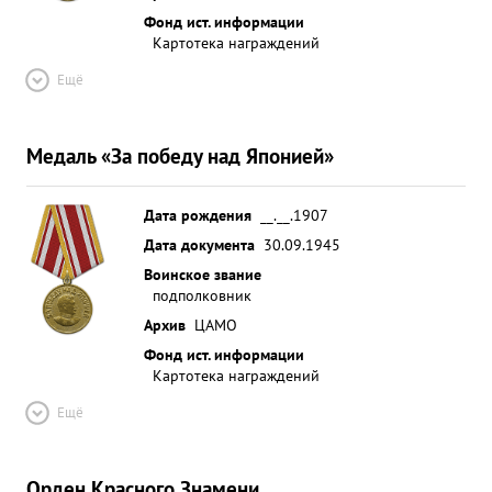
Фонд ист. информации
Картотека награждений
Ещё
Медаль «За победу над Японией»
Дата рождения
__.__.1907
Дата документа
30.09.1945
Воинское звание
подполковник
Архив
ЦАМО
Фонд ист. информации
Картотека награждений
Ещё
Орден Красного Знамени