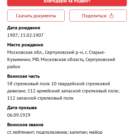
Благодарю за подвиг!
Скачать документы
Поделиться
Дата рождения
1907; 15.02.1907
Место рождения
Московская обл., Серпуховский р-н, с. Старые-
Кузьминки; РФ, Московская область, Серпуховский
район
Воинская часть
58 стрелковый полк 10 гвардейской стрелковой
дивизии; 112 армейский запасной стрелковый полк;
112 запасной стрелковый полк
Дата призыва
06.09.1929
Воинское звание
ст. лейтенант; подполковник; капитан; майор