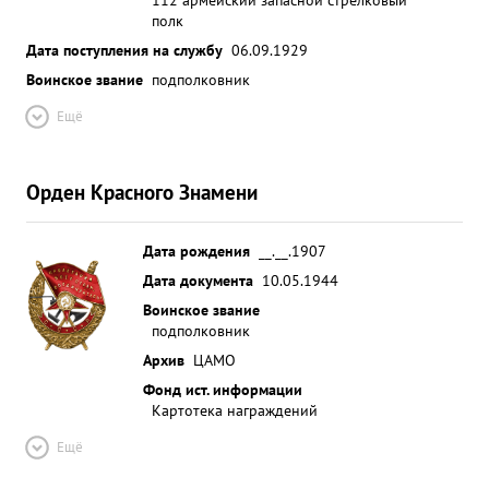
полк
Дата поступления на службу
06.09.1929
Воинское звание
подполковник
Ещё
Орден Красного Знамени
Дата рождения
__.__.1907
Дата документа
10.05.1944
Воинское звание
подполковник
Архив
ЦАМО
Фонд ист. информации
Картотека награждений
Ещё