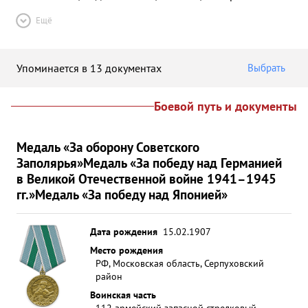
Ещё
Упоминается в 13 документах
Выбрать
Боевой путь и документы
Медаль «За оборону Советского
Заполярья»
Медаль «За победу над Германией
в Великой Отечественной войне 1941–1945
гг.»
Медаль «За победу над Японией»
Дата рождения
15.02.1907
Место рождения
РФ, Московская область, Серпуховский
район
Воинская часть
112 армейский запасной стрелковый