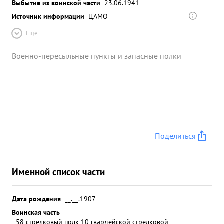
Выбытие из воинской части
23.06.1941
Источник информации
ЦАМО
Ещё
Военно-пересыльные пункты и запасные полки
Поделиться
Именной список части
Дата рождения
__.__.1907
Воинская часть
58 стрелковый полк 10 гвардейской стрелковой