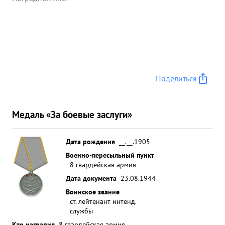
Поделиться
Медаль «За боевые заслуги»
Дата рождения
__.__.1905
Военно-пересыльный пункт
8 гвардейская армия
Дата документа
23.08.1944
Воинское звание
ст. лейтенант интенд.
службы
Кто наградил
8 гвардейская армия