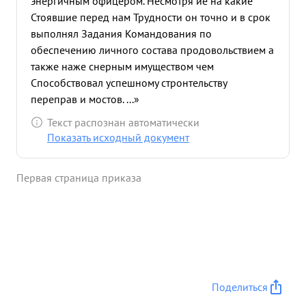
энергичным офицером. Несмотря ие на какие
Стоявшие перед нам Трудности он точно и в срок
выполнял Задания Командования по
обеспечению личного состава продовольствием а
также наже снерным имуществом чем
Способствовал успешному стронтельству
переправ и мостов. ...»
Текст распознан автоматически
Показать исходный документ
Первая страница приказа
Поделиться