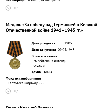
Ещё
Медаль «За победу над Германией в Великой
Отечественной войне 1941–1945 гг.»
Дата рождения
__.__.1905
Дата документа
09.05.1945
Воинское звание
ст. лейтенант интенд.
службы
Архив
ЦАМО
Фонд ист. информации
Картотека награждений
Ещё
Орден Красной Звезды