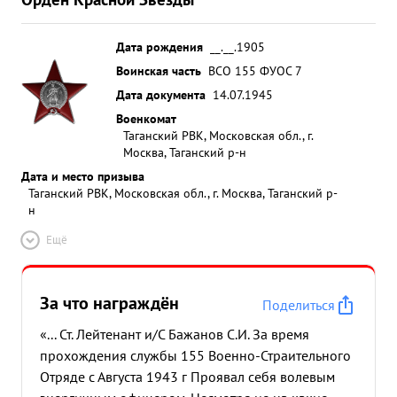
Дата рождения
__.__.1905
Воинская часть
ВСО 155 ФУОС 7
Дата документа
14.07.1945
Военкомат
Таганский РВК, Московская обл., г.
Москва, Таганский р-н
Дата и место призыва
Таганский РВК, Московская обл., г. Москва, Таганский р-
н
Ещё
За что награждён
Поделиться
«... Ст. Лейтенант и/С Бажанов С.И. За время
прохождения службы 155 Военно-Страительного
Отряде с Августа 1943 г Проявал себя волевым