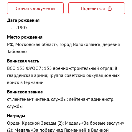
Скачать документы
Поделиться
Дата рождения
__.__.1905
Место рождения
РФ, Московская область, город Волоколамск, деревня
Таболово
Воинская часть
ВСО 155 ФУОС 7; 155 военно-строительный отряд; 8
гвардейская армия; Группа советских оккупационных
войск в Германии
Воинское звание
ст. лейтенант интенд. службы; лейтенант администр.
службы
Награды
Орден Красной Звезды (2); Медаль «За боевые заслуги»
(2); Медаль «За победу над Германией в Великой