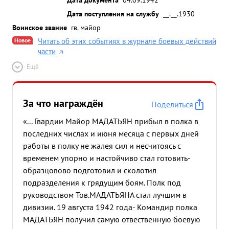
Дата поступления на службу
__.__.1930
Воинское звание
гв. майор
Новое
Читать об этих событиях в журнале боевых действий
части
Ещё
За что награждён
Поделиться
«... Гвардии Майор МАДАТЬЯН прибыл в полка в
последних числах и июня месяца с первых дней
работы в полку не жалея сил и несчитоясь с
временем упорно и настойчиво стал готовить-
образцовово подготовил и сколотил
подразделения к грядущим боям. Полк под
руководством Тов.МАДАТЬЯНА стал лучшим в
дивизии. 19 августа 1942 года- Командир полка
МАДАТЬЯН получил самую отвественную боевую