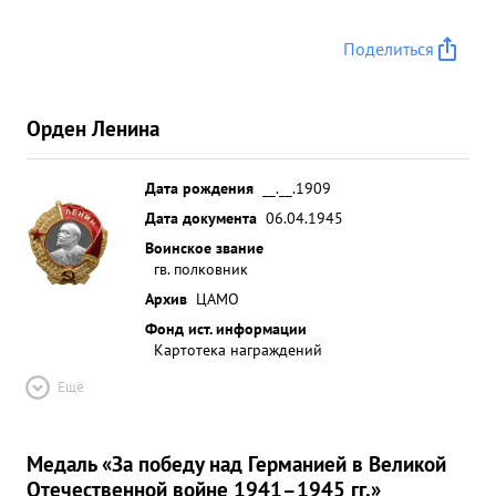
Поделиться
Орден Ленина
Дата рождения
__.__.1909
Дата документа
06.04.1945
Воинское звание
гв. полковник
Архив
ЦАМО
Фонд ист. информации
Картотека награждений
Ещё
Медаль «За победу над Германией в Великой
Отечественной войне 1941–1945 гг.»