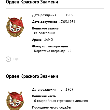
Орден Красного Знамени
Дата рождения
__.__.1909
Дата документа
17.05.1951
Воинское звание
гв. полковник
Архив
ЦАМО
Фонд ист. информации
Картотека награждений
Ещё
Орден Красного Знамени
Дата рождения
__.__.1909
Воинская часть
6 гвардейская стрелковая дивизия
Последнее место службы