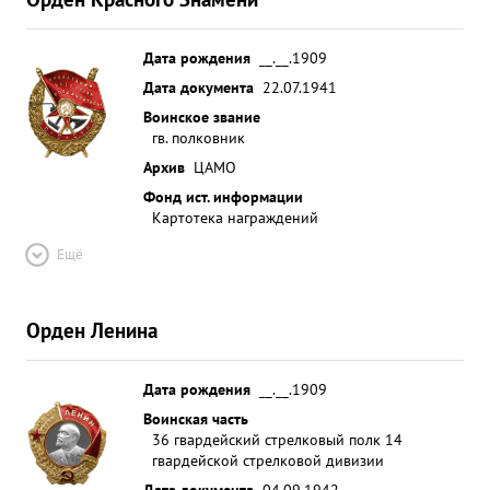
Дата рождения
__.__.1909
Дата документа
22.07.1941
Воинское звание
гв. полковник
Архив
ЦАМО
Фонд ист. информации
Картотека награждений
Ещё
Орден Ленина
Дата рождения
__.__.1909
Воинская часть
36 гвардейский стрелковый полк 14
гвардейской стрелковой дивизии
Дата документа
04.09.1942