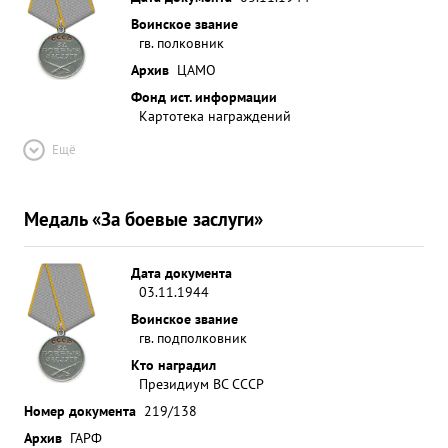
Воинское звание
гв. полковник
Архив
ЦАМО
Фонд ист. информации
Картотека награждений
Ещё
Медаль «За боевые заслуги»
Дата документа
03.11.1944
Воинское звание
гв. подполковник
Кто наградил
Президиум ВС СССР
Номер документа
219/138
Архив
ГАРФ