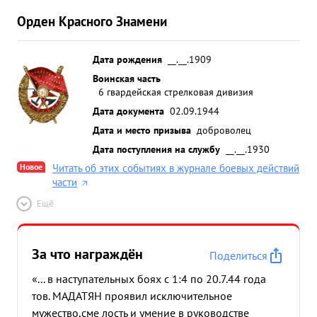
Орден Красного Знамени
Дата рождения
__.__.1909
Воинская часть
6 гвардейская стрелковая дивизия
Дата документа
02.09.1944
Дата и место призыва
доброволец
Дата поступления на службу
__.__.1930
Новое
Читать об этих событиях в журнале боевых действий
части
Ещё
За что награждён
Поделиться
«... в наступательных боях с 1:4 по 20.7.44 года
тов. МАДАТЯН проявил исключительное
мужество,сме лость и умение в руководстве