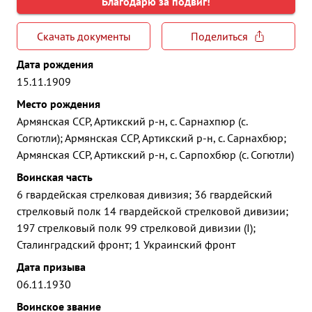
Благодарю за подвиг!
Скачать документы
Поделиться
Дата рождения
15.11.1909
Место рождения
Армянская ССР, Артикский р-н, с. Сарнахпюр (с.
Согютли); Армянская ССР, Артикский р-н, с. Сарнахбюр;
Армянская ССР, Артикский р-н, с. Сарпохбюр (с. Согютли)
Воинская часть
6 гвардейская стрелковая дивизия; 36 гвардейский
стрелковый полк 14 гвардейской стрелковой дивизии;
197 стрелковый полк 99 стрелковой дивизии (I);
Сталинградский фронт; 1 Украинский фронт
Дата призыва
06.11.1930
Воинское звание