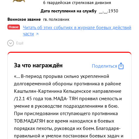
6 гвардейская стрелковая дивизия
Дата поступления на службу
__.__.1930
Воинское звание
гв. полковник
Новое
Читать об этих событиях в журнале боевых действий
части
Ещё
За что награждён
Поделиться
«... В-период прорыва сильно укрепленной
долговременной обороны противника в районе
Каштылян-Картинина Кельценское направление
/12.1 45 года тов. МАДА- ТЯН проявил смелость и
умение в руководстве подразделениями в бою.
При приследовании отступающего противника
ТОВ.МАДАТЯН все время находился в боевых
порядках пехоты, руководя их боем. Благодаря-
правильной и умелои постановки боевых задач и