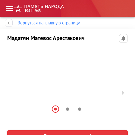
Память народа
Вернуться на главную страницу
Мадатян Матевос Арестакович