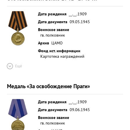
Дата рождения
__.__.1909
Дата документа
09.05.1945
Воинское звание
гв. полковник
Архив
ЦАМО
Фонд ист. информации
Картотека награждений
Ещё
Медаль «За освобождение Праги»
Дата рождения
__.__.1909
Дата документа
09.06.1945
Воинское звание
гв. полковник