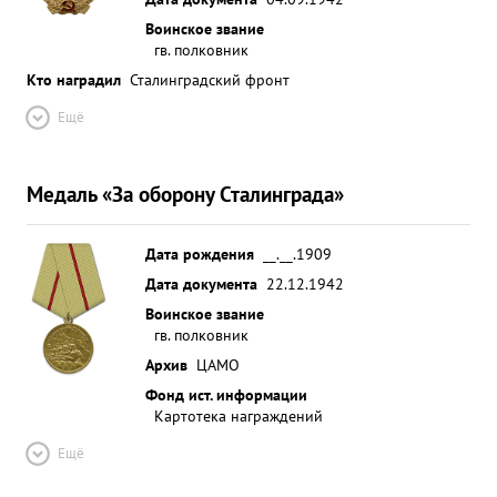
Воинское звание
гв. полковник
Кто наградил
Сталинградский фронт
Ещё
Медаль «За оборону Сталинграда»
Дата рождения
__.__.1909
Дата документа
22.12.1942
Воинское звание
гв. полковник
Архив
ЦАМО
Фонд ист. информации
Картотека награждений
Ещё