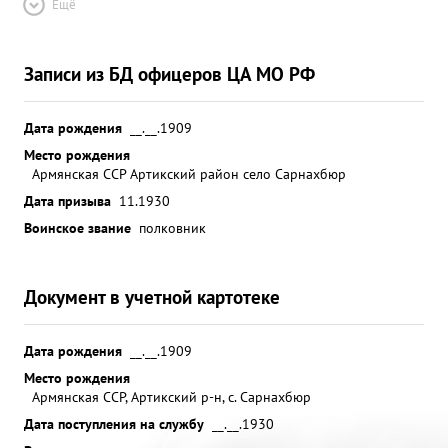
Ещё
Записи из БД офицеров ЦА МО РФ
Дата рождения
__.__.1909
Место рождения
Армянская ССР Артикский район село Сарнахбюр
Дата призыва
11.1930
Воинское звание
полковник
Документ в учетной картотеке
Дата рождения
__.__.1909
Место рождения
Армянская ССР, Артикский р-н, с. Сарнахбюр
Дата поступления на службу
__.__.1930