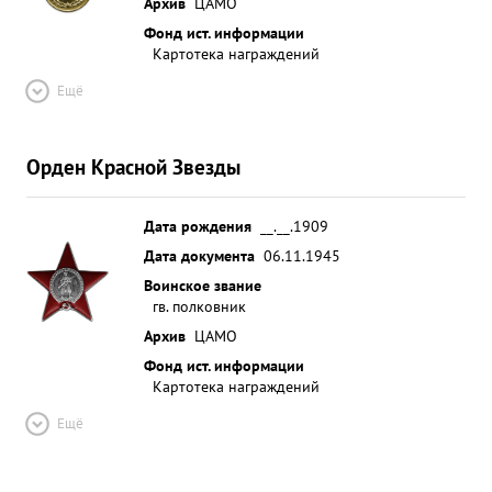
Архив
ЦАМО
Фонд ист. информации
Картотека награждений
Ещё
Орден Красной Звезды
Дата рождения
__.__.1909
Дата документа
06.11.1945
Воинское звание
гв. полковник
Архив
ЦАМО
Фонд ист. информации
Картотека награждений
Ещё