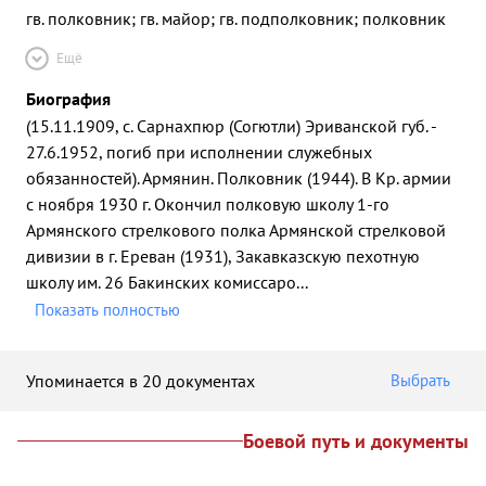
гв. полковник; гв. майор; гв. подполковник; полковник
Ещё
Биография
(15.11.1909, с. Сарнахпюр (Согютли) Эриванской губ. -
27.6.1952, погиб при исполнении служебных
обязанностей). Армянин. Полковник (1944). В Кр. армии
с ноября 1930 г. Окончил полковую школу 1-го
Армянского стрелкового полка Армянской стрелковой
дивизии в г. Ереван (1931), Закавказскую пехотную
школу им. 26 Бакинских комиссаро
...
Показать полностью
Упоминается в 20 документах
Выбрать
Боевой путь и документы