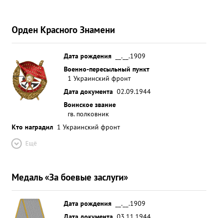
городами:мость Вельке, Рава Русская, ...»
Орден Красного Знамени
Дата рождения
__.__.1909
Военно-пересыльный пункт
1 Украинский фронт
Дата документа
02.09.1944
Воинское звание
гв. полковник
Кто наградил
1 Украинский фронт
Ещё
Медаль «За боевые заслуги»
Дата рождения
__.__.1909
Дата документа
03.11.1944