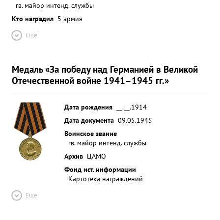
гв. майор интенд. службы
Кто наградил
5 армия
Ещё
Медаль «За победу над Германией в Великой
Отечественной войне 1941–1945 гг.»
Дата рождения
__.__.1914
Дата документа
09.05.1945
Воинское звание
гв. майор интенд. службы
Архив
ЦАМО
Фонд ист. информации
Картотека награждений
Ещё