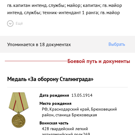
гв. капитан интенд. службы; майор; капитан; гв. майор
интенд. службы; техник-интендант 1 ранга; гв. майор
Ещё
Упоминается в 18 документах
Выбрать
Боевой путь и документы
Медаль «За оборону Сталинграда»
Дата рождения
13.05.1914
Место рождения
РФ, Краснодарский край, Брюховецкий
район, станица Брюховецкая
Воинская часть
428 гвардейский легкий
артиллерийский полк
269