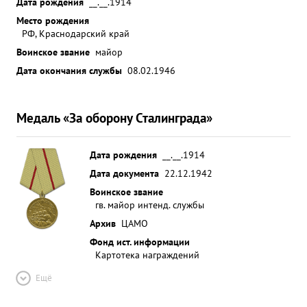
Дата рождения
__.__.1914
Место рождения
РФ, Краснодарский край
Воинское звание
майор
Дата окончания службы
08.02.1946
Медаль «За оборону Сталинграда»
Дата рождения
__.__.1914
Дата документа
22.12.1942
Воинское звание
гв. майор интенд. службы
Архив
ЦАМО
Фонд ист. информации
Картотека награждений
Ещё