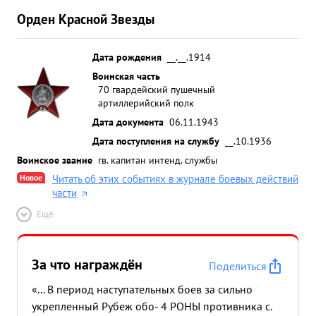
Орден Красной Звезды
Дата рождения
__.__.1914
Воинская часть
70 гвардейский пушечный
артиллерийский полк
Дата документа
06.11.1943
Дата поступления на службу
__.10.1936
Воинское звание
гв. капитан интенд. службы
Новое
Читать об этих событиях в журнале боевых действий
части
Ещё
За что награждён
Поделиться
«... В период наступательных боев за сильно
укрепленный Рубеж обо- 4 РОНЫ противника с.