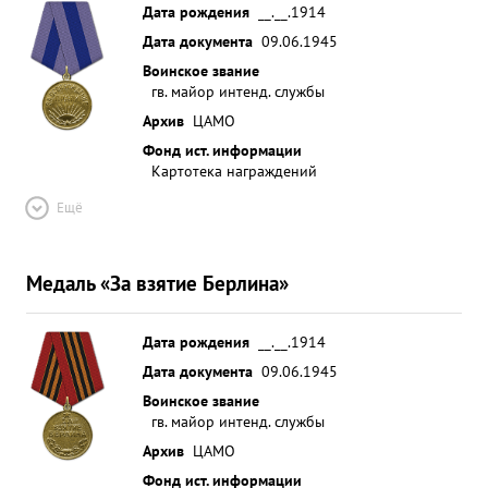
Дата рождения
__.__.1914
Дата документа
09.06.1945
Воинское звание
гв. майор интенд. службы
Архив
ЦАМО
Фонд ист. информации
Картотека награждений
Ещё
Медаль «За взятие Берлина»
Дата рождения
__.__.1914
Дата документа
09.06.1945
Воинское звание
гв. майор интенд. службы
Архив
ЦАМО
Фонд ист. информации