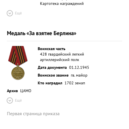
Картотека награждений
Ещё
Медаль «За взятие Берлина»
Воинская часть
428 гвардейский легкий
артиллерийский полк
Дата документа
01.12.1945
Воинское звание
гв. майор
Кто наградил
1702 зенап
Архив
ЦАМО
Ещё
Первая страница приказа