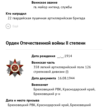
Воинское звание
гв. майор интенд. службы
Кто наградил
22 гвардейская пушечная артиллерийская бригада
Ещё
Орден Отечественной войны II степени
Дата рождения
__.__.1914
Воинская часть
358 легкий артиллерийский полк 126
стрелковой дивизии (I)
Дата документа
16.08.1944
Военкомат
Брюховецкий РВК, Краснодарский край,
Брюховецкий р-н
Дата и место призыва
Брюховецкий РВК, Краснодарский край, Брюховецкий