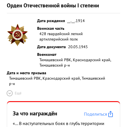
Орден Отечественной войны I степени
Дата рождения
__.__.1914
Воинская часть
428 гвардейский легкий
артиллерийский полк
Дата документа
20.05.1945
Военкомат
Тимашевский РВК, Краснодарский край,
Тимашевский р-н
Дата и место призыва
Тимашевский РВК, Краснодарский край, Тимашевский
р-н
Ещё
За что награждён
Поделиться
«... В наступательных боях в глубь территории