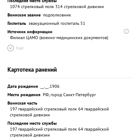
Последнее место службы
1074 стрелковый полк 314 стрелковой дивизии
Воинское звание
подполковник
Госпиталь
эвакуационный госпиталь 51
Источник информации
Филиал ЦАМО (военно-медицинских документов)
Ещё
Картотека ранений
Дата рождения
__.__.1906
Место рождения
РФ, город Санкт-Петербург
Воинская часть
197 гвардейский стрелковый полк 64 гвардейской
стрелковой дивизии
Последнее место службы
197 гвардейский стрелковый полк 64 гвардейской
стрелковой дивизии