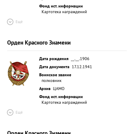
Фонд ист. информации
Картотека награждений
Ещё
Орден Красного Знамени
Дата рождения
__.__.1906
Дата документа
17.12.1941
Воинское звание
полковник
Архив
ЦАМО
Фонд ист. информации
Картотека награждений
Ещё
Орден Красного Знамени