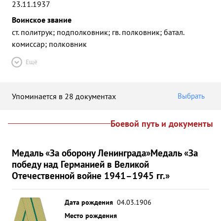
23.11.1937
Воинское звание
ст. политрук; подполковник; гв. полковник; батал.
комиссар; полковник
Ещё
Упоминается в 28 документах
Выбрать
Боевой путь и документы
Медаль «За оборону Ленинграда»
Медаль «За
победу над Германией в Великой
Отечественной войне 1941–1945 гг.»
Дата рождения
04.03.1906
Место рождения