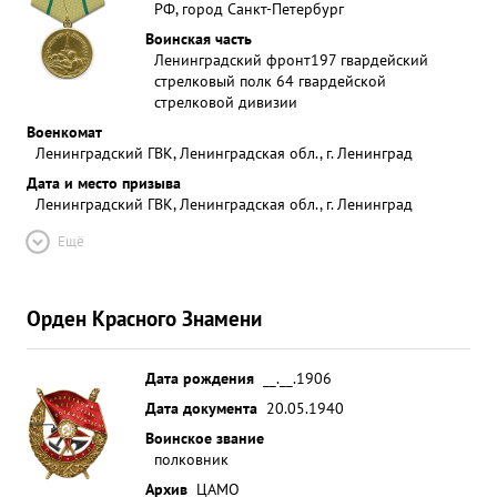
РФ, город Санкт-Петербург
Воинская часть
Ленинградский фронт
197 гвардейский
стрелковый полк 64 гвардейской
стрелковой дивизии
Военкомат
Ленинградский ГВК, Ленинградская обл., г. Ленинград
Дата и место призыва
Ленинградский ГВК, Ленинградская обл., г. Ленинград
Ещё
Орден Красного Знамени
Дата рождения
__.__.1906
Дата документа
20.05.1940
Воинское звание
полковник
Архив
ЦАМО