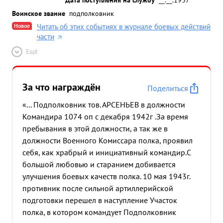
Воинское звание
подполковник
Новое
Читать об этих событиях в журнале боевых действий
части
Ещё
За что награждён
Поделиться
«... Подполковник тов. АРСЕНЬЕВ в должности
Командира 1074 оп с декабря 1942г .За время
пребывания в этой должности, а так же в
должности Военного Комиссара полка, проявил
себя, как храбрый и инициативный командир.С
большой любовью и старанием добивается
улучшения боевых качеств полка. 10 мая 1943г.
противник после сильной артиллерийской
подготовки перешел в наступление Участок
полка, в котором командует Подполковник