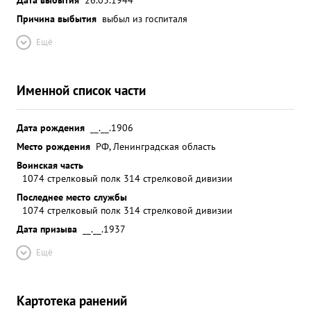
Причина выбытия
выбыл из госпиталя
Ещё
Именной список части
Дата рождения
__.__.1906
Место рождения
РФ, Ленинградская область
Воинская часть
1074 стрелковый полк 314 стрелковой дивизии
Последнее место службы
1074 стрелковый полк 314 стрелковой дивизии
Дата призыва
__.__.1937
Ещё
Картотека ранений