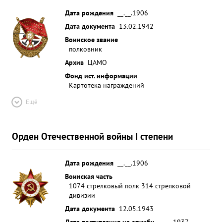
Дата рождения
__.__.1906
Дата документа
13.02.1942
Воинское звание
полковник
Архив
ЦАМО
Фонд ист. информации
Картотека награждений
Ещё
Орден Отечественной войны I степени
Дата рождения
__.__.1906
Воинская часть
1074 стрелковый полк 314 стрелковой
дивизии
Дата документа
12.05.1943
Дата поступления на службу
__.__.1937