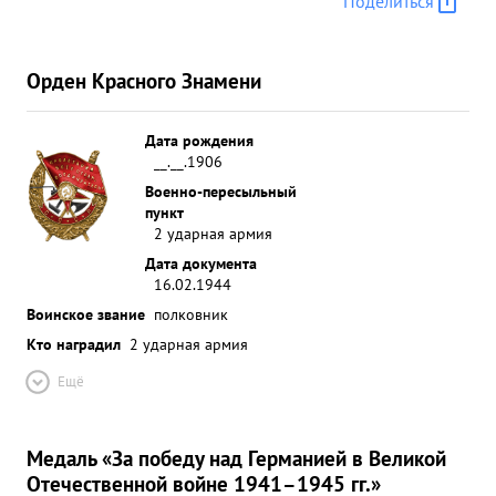
Поделиться
Орден Красного Знамени
Дата рождения
__.__.1906
Военно-пересыльный
пункт
2 ударная армия
Дата документа
16.02.1944
Воинское звание
полковник
Кто наградил
2 ударная армия
Ещё
Медаль «За победу над Германией в Великой
Отечественной войне 1941–1945 гг.»