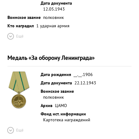
Дата документа
12.05.1943
Воинское звание
полковник
Кто наградил
1 ударная армия
Ещё
Медаль «За оборону Ленинграда»
Дата рождения
__.__.1906
Дата документа
22.12.1943
Воинское звание
полковник
Архив
ЦАМО
Фонд ист. информации
Картотека награждений
Ещё