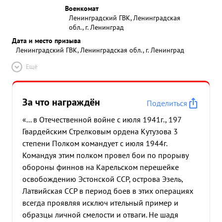
Военкомат
Ленинградский ГВК, Ленинградская
обл., г. Ленинград
Дата и место призыва
Ленинградский ГВК, Ленинградская обл., г. Ленинград
Ещё
За что награждён
Поделиться
«... в Отечественной войне с июля 1941г., 197
Гвардейским Стрелковым ордена Кутузова 3
степени Полком командует с июля 1944г.
Командуя этим полком провел бои по прорыву
обороны финнов на Карельском перешейке
освобождению Эстонской ССР, острова Эзель,
Латвийская ССР в период боев в этих операциях
всегда проявляя исключ ительный пример и
образцы личной смелости и отваги. Не шадя