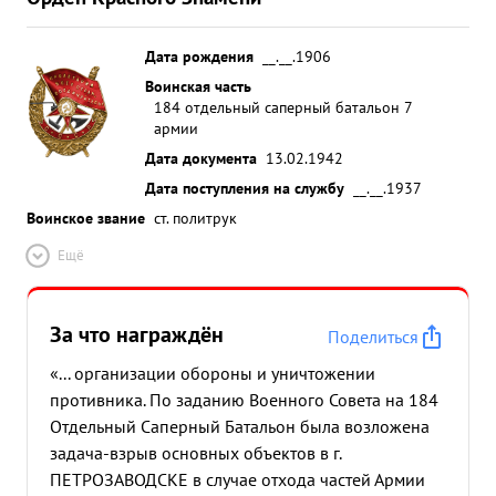
Дата рождения
__.__.1906
Воинская часть
184 отдельный саперный батальон 7
армии
Дата документа
13.02.1942
Дата поступления на службу
__.__.1937
Воинское звание
ст. политрук
Ещё
За что награждён
Поделиться
«... организации обороны и уничтожении
противника. По заданию Военного Совета на 184
Отдельный Саперный Батальон была возложена
задача-взрыв основных объектов в г.
ПЕТРОЗАВОДСКЕ в случае отхода частей Армии