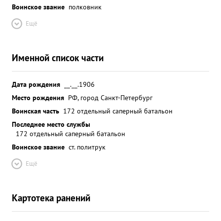
Воинское звание
полковник
Ещё
Именной список части
Дата рождения
__.__.1906
Место рождения
РФ, город Санкт-Петербург
Воинская часть
172 отдельный саперный батальон
Последнее место службы
172 отдельный саперный батальон
Воинское звание
ст. политрук
Ещё
Картотека ранений