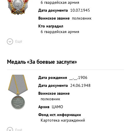
6 гвардейская армия
Дата документа
10.07.1945
Воинское звание
полковник
Кто наградил
6 гвардейская армия
Ещё
Медаль «За боевые заслуги»
Дата рождения
__.__.1906
Дата документа
24.06.1948
Воинское звание
полковник
Архив
ЦАМО
Фонд ист. информации
Картотека награждений
Ещё