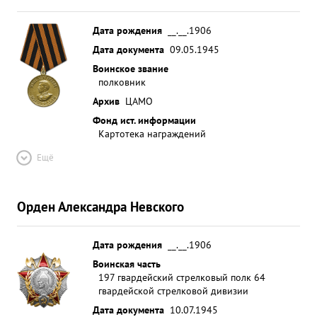
Дата рождения
__.__.1906
Дата документа
09.05.1945
Воинское звание
полковник
Архив
ЦАМО
Фонд ист. информации
Картотека награждений
Ещё
Орден Александра Невского
Дата рождения
__.__.1906
Воинская часть
197 гвардейский стрелковый полк 64
гвардейской стрелковой дивизии
Дата документа
10.07.1945