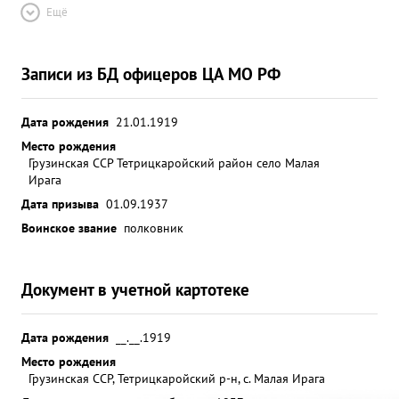
Ещё
Записи из БД офицеров ЦА МО РФ
Дата рождения
21.01.1919
Место рождения
Грузинская ССР Тетрицкаройский район село Малая
Ирага
Дата призыва
01.09.1937
Воинское звание
полковник
Документ в учетной картотеке
Дата рождения
__.__.1919
Место рождения
Грузинская ССР, Тетрицкаройский р-н, с. Малая Ирага