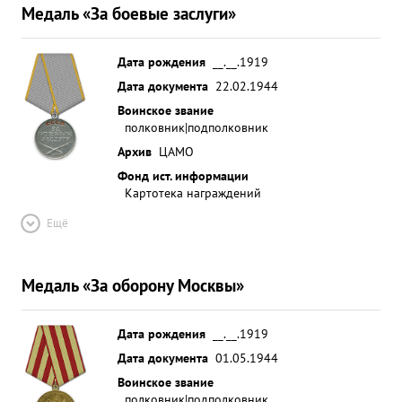
Медаль «За боевые заслуги»
Дата рождения
__.__.1919
Дата документа
22.02.1944
Воинское звание
полковник|подполковник
Архив
ЦАМО
Фонд ист. информации
Картотека награждений
Ещё
Медаль «За оборону Москвы»
Дата рождения
__.__.1919
Дата документа
01.05.1944
Воинское звание
полковник|подполковник