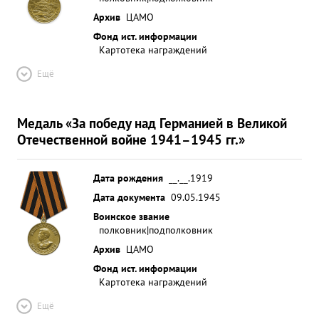
Архив
ЦАМО
Фонд ист. информации
Картотека награждений
Ещё
Медаль «За победу над Германией в Великой
Отечественной войне 1941–1945 гг.»
Дата рождения
__.__.1919
Дата документа
09.05.1945
Воинское звание
полковник|подполковник
Архив
ЦАМО
Фонд ист. информации
Картотека награждений
Ещё