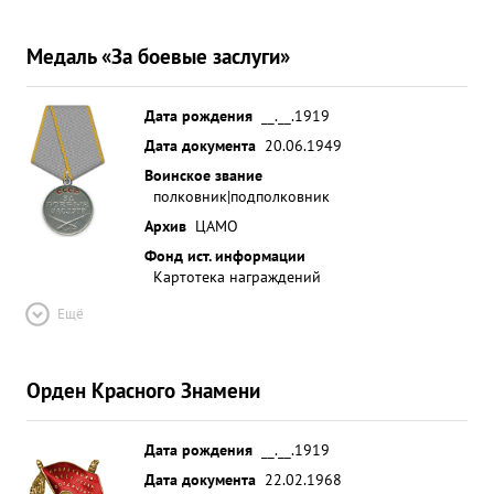
Медаль «За боевые заслуги»
Дата рождения
__.__.1919
Дата документа
20.06.1949
Воинское звание
полковник|подполковник
Архив
ЦАМО
Фонд ист. информации
Картотека награждений
Ещё
Орден Красного Знамени
Дата рождения
__.__.1919
Дата документа
22.02.1968