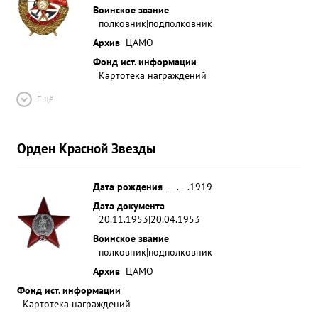
Воинское звание
полковник|подполковник
Архив
ЦАМО
Фонд ист. информации
Картотека награждений
Ещё
Орден Красной Звезды
Дата рождения
__.__.1919
Дата документа
20.11.1953|20.04.1953
Воинское звание
полковник|подполковник
Архив
ЦАМО
Фонд ист. информации
Картотека награждений