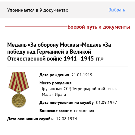
Упоминается в 9 документах
Выбрать
Боевой путь и документы
Медаль «За оборону Москвы»
Медаль «За
победу над Германией в Великой
Отечественной войне 1941–1945 гг.»
Дата рождения
21.01.1919
Место рождения
Грузинская ССР, Тетрицкаройский р-н, с.
Малая Ирага
Дата поступления на службу
01.09.1937
Воинское звание
полковник
Дата окончания службы
12.08.1974