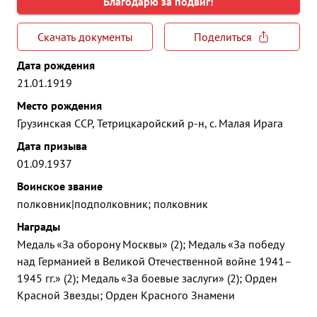
Благодарю за подвиг!
Скачать документы
Поделиться
Дата рождения
21.01.1919
Место рождения
Грузинская ССР, Тетрицкаройский р-н, с. Малая Ирага
Дата призыва
01.09.1937
Воинское звание
полковник|подполковник; полковник
Награды
Медаль «За оборону Москвы» (2); Медаль «За победу
над Германией в Великой Отечественной войне 1941–
1945 гг.» (2); Медаль «За боевые заслуги» (2); Орден
Красной Звезды; Орден Красного Знамени