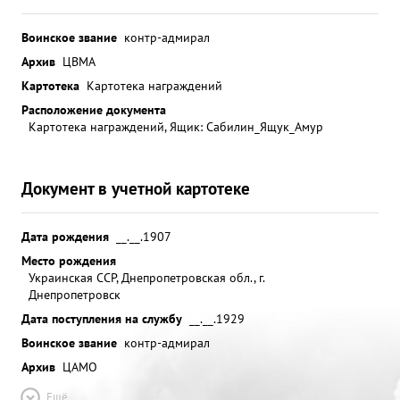
Воинское звание
контр-адмирал
Архив
ЦВМА
Картотека
Картотека награждений
Расположение документа
Картотека награждений, Ящик: Сабилин_Ящук_Амур
Документ в учетной картотеке
Дата рождения
__.__.1907
Место рождения
Украинская ССР, Днепропетровская обл., г.
Днепропетровск
Дата поступления на службу
__.__.1929
Воинское звание
контр-адмирал
Архив
ЦАМО
Ещё