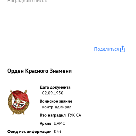
Наградной список
Поделиться
Орден Красного Знамени
Дата документа
02.09.1950
Воинское звание
контр-адмирал
Кто наградил
ГУК СА
Архив
ЦАМО
Фонд ист. информации
033