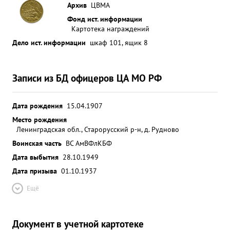
Архив
ЦВМА
Фонд ист. информации
Картотека награждений
Дело ист. информации
шкаф 101, ящик 8
Записи из БД офицеров ЦА МО РФ
Дата рождения
15.04.1907
Место рождения
Ленинградская обл., Старорусский р-н, д. Рудново
Воинская часть
ВС АмВФл
КБФ
Дата выбытия
28.10.1949
Дата призыва
01.10.1937
Ещё
Документ в учетной картотеке