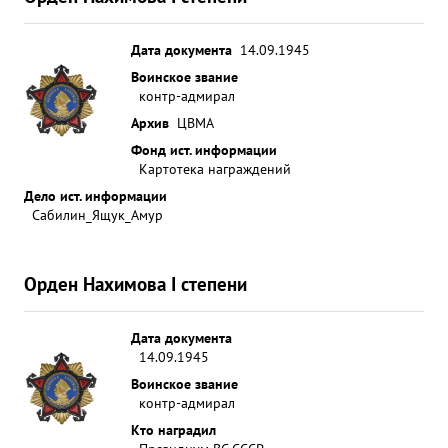
Дата документа
14.09.1945
Воинское звание
контр-адмирал
Архив
ЦВМА
Фонд ист. информации
Картотека награждений
Дело ист. информации
Сабилин_Ящук_Амур
Орден Нахимова I степени
Дата документа
14.09.1945
Воинское звание
контр-адмирал
Кто наградил