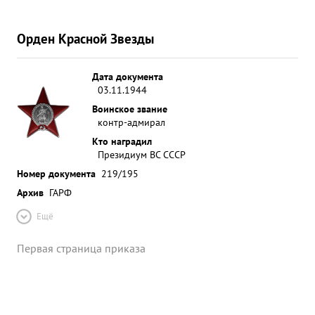
Орден Красной Звезды
Дата документа
03.11.1944
Воинское звание
контр-адмирал
Кто наградил
Президиум ВС СССР
Номер документа
219/195
Архив
ГАРФ
Ещё
Первая страница приказа