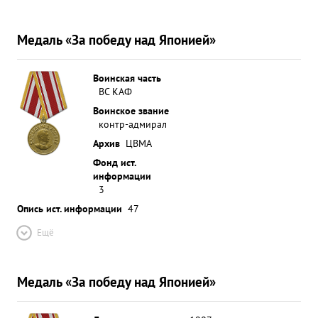
Медаль «За победу над Японией»
Воинская часть
ВС КАФ
Воинское звание
контр-адмирал
Архив
ЦВМА
Фонд ист.
информации
3
Опись ист. информации
47
Ещё
Медаль «За победу над Японией»