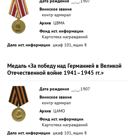
Дата рождения
__.__.1907
Воинское звание
контр-адмирал
Архив
ЦВМА
Фонд ист. информации
Картотека награждений
Дело ист. информации
шкаф 101, ящик 8
Медаль «За победу над Германией в Великой
Отечественной войне 1941–1945 гг.»
Дата рождения
__.__.1907
Воинское звание
контр-адмирал
Архив
ЦАМО
Фонд ист. информации
Картотека награждений
Дело ист. информации
шкаф 101, ящик 8