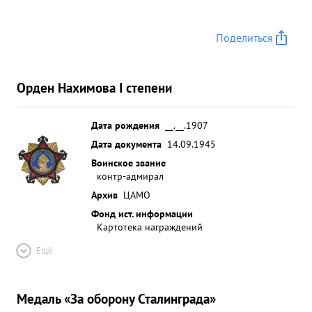
Поделиться
Орден Нахимова I степени
Дата рождения
__.__.1907
Дата документа
14.09.1945
Воинское звание
контр-адмирал
Архив
ЦАМО
Фонд ист. информации
Картотека награждений
Ещё
Медаль «За оборону Сталинграда»