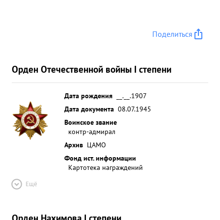
Поделиться
Орден Отечественной войны I степени
Дата рождения
__.__.1907
Дата документа
08.07.1945
Воинское звание
контр-адмирал
Архив
ЦАМО
Фонд ист. информации
Картотека награждений
Ещё
Орден Нахимова I степени