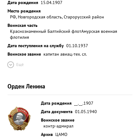
Дата рождения
15.04.1907
Место рождения
РФ, Новгородская область, Старорусский район
Воинская часть
Краснознаменный Балтийский флот
Амурская военная
флотилия
Дата поступления на службу
01.10.1937
Воинское звание
капитан авиац.-тех. сл.
Ещё
Орден Ленина
Дата рождения
__.__.1907
Дата документа
01.05.1940
Воинское звание
контр-адмирал
Архив
ЦАМО