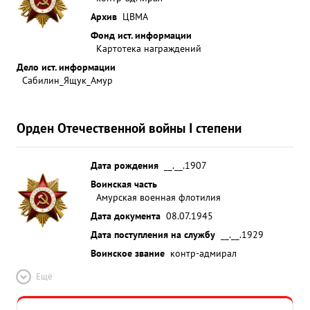
Архив
ЦВМА
Фонд ист. информации
Картотека награждений
Дело ист. информации
Сабилин_Ящук_Амур
Орден Отечественной войны I степени
Дата рождения
__.__.1907
Воинская часть
Амурская военная флотилия
Дата документа
08.07.1945
Дата поступления на службу
__.__.1929
Воинское звание
контр-адмирал
Ещё