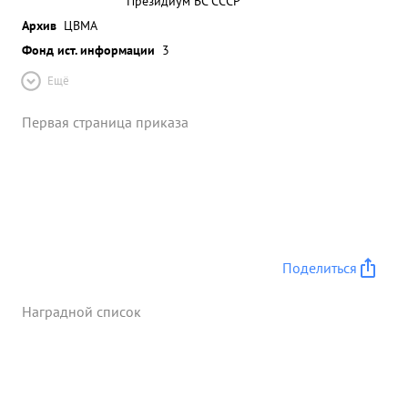
Президиум ВС СССР
Архив
ЦВМА
Фонд ист. информации
3
Ещё
Первая страница приказа
Поделиться
Наградной список