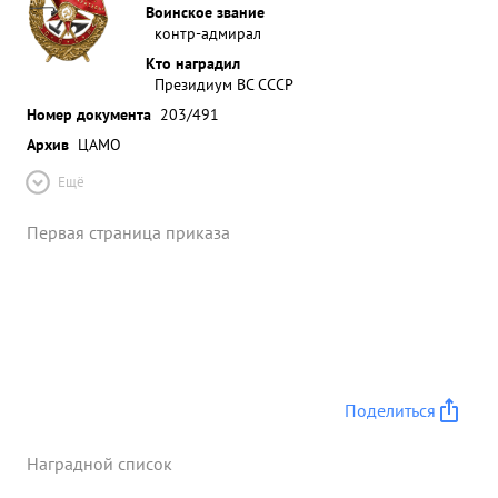
Воинское звание
контр-адмирал
Кто наградил
Президиум ВС СССР
Номер документа
203/491
Архив
ЦАМО
Ещё
Первая страница приказа
Поделиться
Наградной список