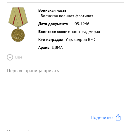
Воинская часть
Волжская военная флотилия
Дата документа
__.05.1946
Воинское звание
контр-адмирал
Кто наградил
Упр. кадров ВМС
Архив
ЦВМА
Ещё
Первая страница приказа
Поделиться