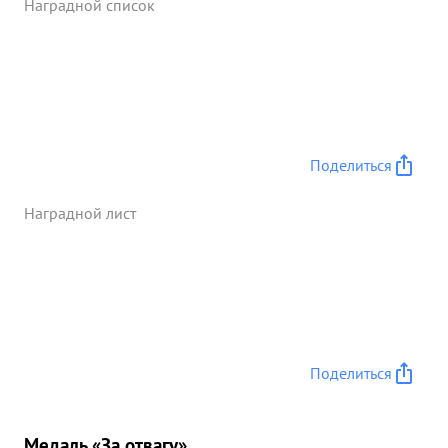
Наградной список
Поделиться
Наградной лист
Поделиться
Медаль «За отвагу»