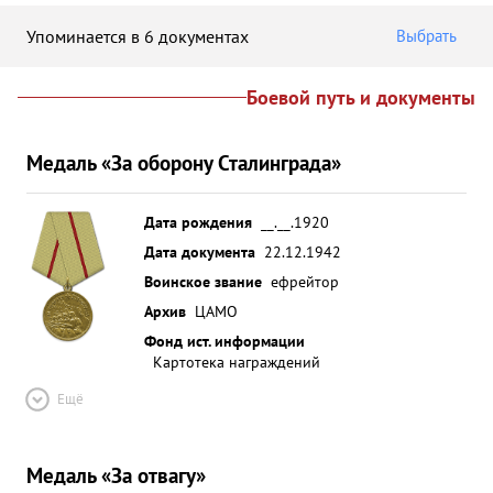
Упоминается в 6 документах
Выбрать
Боевой путь и документы
Медаль «За оборону Сталинграда»
Дата рождения
__.__.1920
Дата документа
22.12.1942
Воинское звание
ефрейтор
Архив
ЦАМО
Фонд ист. информации
Картотека награждений
Ещё
Медаль «За отвагу»