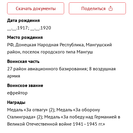
Скачать документы
Поделиться
Дата рождения
__.__.1917; __.__.1920
Место рождения
РФ, Донецкая Народная Республика, Мангушский
район, поселок городского типа Мангуш
Воинская часть
27 район авиационного базирования; 8 воздушная
армия
Воинское звание
ефрейтор
Награды
Медаль «За отвагу» (2); Медаль «За оборону
Сталинграда» (2); Медаль «За победу над Германией в
Великой Отечественной войне 1941–1945 гг.»