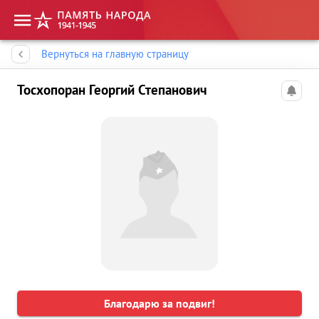
Память народа
Вернуться на главную страницу
Тосхопоран Георгий Степанович
Благодарю за подвиг!