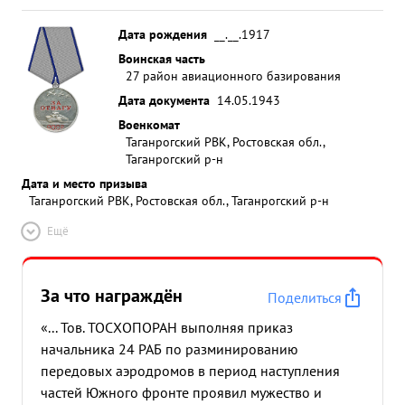
Дата рождения
__.__.1917
Воинская часть
27 район авиационного базирования
Дата документа
14.05.1943
Военкомат
Таганрогский РВК, Ростовская обл.,
Таганрогский р-н
Дата и место призыва
Таганрогский РВК, Ростовская обл., Таганрогский р-н
Ещё
За что награждён
Поделиться
«... Тов. ТОСХОПОРАН выполняя приказ
начальника 24 РАБ по разминированию
передовых аэродромов в период наступления
частей Южного фронте проявил мужество и