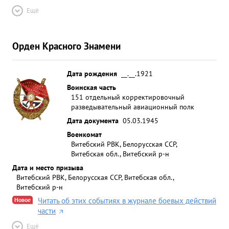
Ещё
Орден Красного Знамени
Дата рождения
__.__.1921
Воинская часть
151 отдельный корректировочный
разведывательный авиационный полк
Дата документа
05.03.1945
Военкомат
Витебский РВК, Белорусская ССР,
Витебская обл., Витебский р-н
Дата и место призыва
Витебский РВК, Белорусская ССР, Витебская обл.,
Витебский р-н
Новое
Читать об этих событиях в журнале боевых действий
части
Ещё