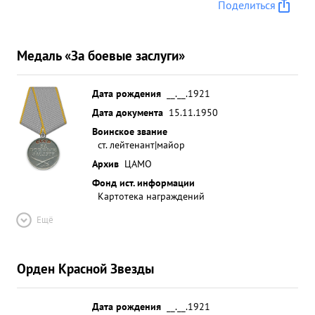
Поделиться
Медаль «За боевые заслуги»
Дата рождения
__.__.1921
Дата документа
15.11.1950
Воинское звание
ст. лейтенант|майор
Архив
ЦАМО
Фонд ист. информации
Картотека награждений
Ещё
Орден Красной Звезды
Дата рождения
__.__.1921