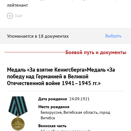
лейтенант
Ещё
Упоминается в 18 документах
Выбрать
Боевой путь и документы
Медаль «За взятие Кенигсберга»
Медаль «За
победу над Германией в Великой
Отечественной войне 1941–1945 гг.»
Дата рождения
24.09.1921
Место рождения
Белоруссия, Витебская область, город
Витебск
Воинская часть