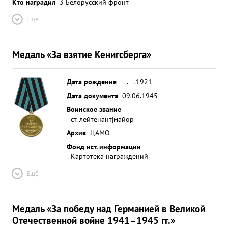
Кто наградил
3 Белорусский фронт
Ещё
Медаль «За взятие Кенигсберга»
Дата рождения
__.__.1921
Дата документа
09.06.1945
Воинское звание
ст. лейтенант|майор
Архив
ЦАМО
Фонд ист. информации
Картотека награждений
Ещё
Медаль «За победу над Германией в Великой
Отечественной войне 1941–1945 гг.»