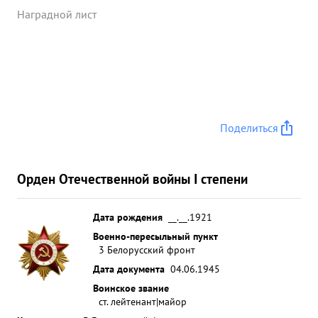
Наградной лист
Поделиться
Орден Отечественной войны I степени
Дата рождения
__.__.1921
Военно-пересыльный пункт
3 Белорусский фронт
Дата документа
04.06.1945
Воинское звание
ст. лейтенант|майор