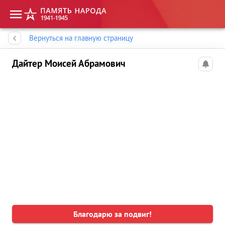
Память народа
Вернуться на главную страницу
Дайтер Моисей Абрамович
Благодарю за подвиг!