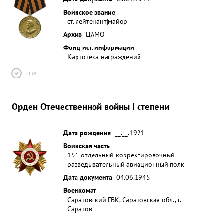
Воинское звание
ст. лейтенант|майор
Архив
ЦАМО
Фонд ист. информации
Картотека награждений
Ещё
Орден Отечественной войны I степени
Дата рождения
__.__.1921
Воинская часть
151 отдельный корректировочный
разведывательный авиационный полк
Дата документа
04.06.1945
Военкомат
Саратовский ГВК, Саратовская обл., г.
Саратов