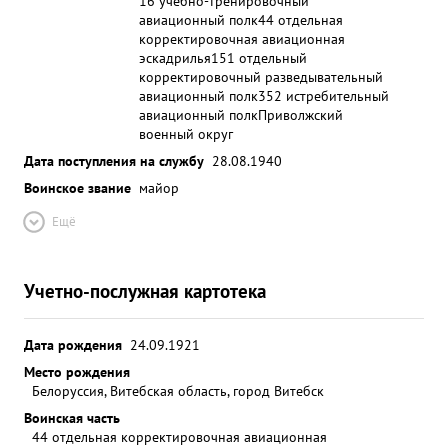
16 учебно-тренировочный
авиационный полк
44 отдельная
корректировочная авиационная
эскадрилья
151 отдельный
корректировочный разведывательный
авиационный полк
352 истребительный
авиационный полк
Приволжский
военный округ
Дата поступления на службу
28.08.1940
Воинское звание
майор
Ещё
Учетно-послужная картотека
Дата рождения
24.09.1921
Место рождения
Белоруссия, Витебская область, город Витебск
Воинская часть
44 отдельная корректировочная авиационная