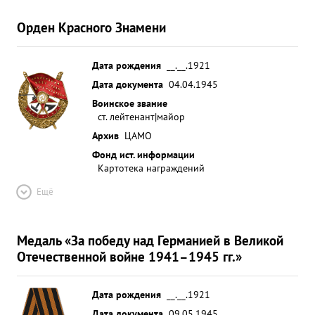
Орден Красного Знамени
Дата рождения
__.__.1921
Дата документа
04.04.1945
Воинское звание
ст. лейтенант|майор
Архив
ЦАМО
Фонд ист. информации
Картотека награждений
Ещё
Медаль «За победу над Германией в Великой
Отечественной войне 1941–1945 гг.»
Дата рождения
__.__.1921
Дата документа
09.05.1945