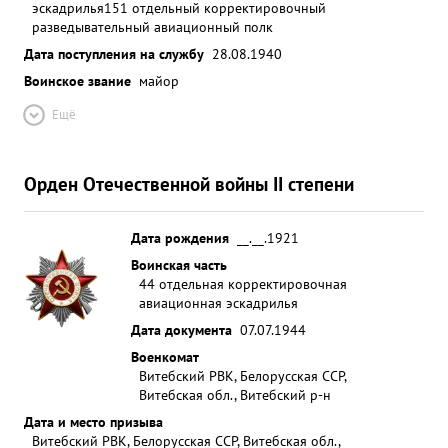
эскадрилья
151 отдельный корректировочный
разведывательный авиационный полк
Дата поступления на службу
28.08.1940
Воинское звание
майор
Ещё
Орден Отечественной войны II степени
Дата рождения
__.__.1921
Воинская часть
44 отдельная корректировочная
авиационная эскадрилья
Дата документа
07.07.1944
Военкомат
Витебский РВК, Белорусская ССР,
Витебская обл., Витебский р-н
Дата и место призыва
Витебский РВК, Белорусская ССР, Витебская обл.,