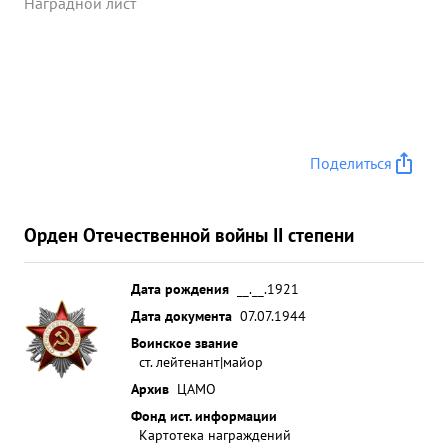
Наградной лист
Поделиться
Орден Отечественной войны II степени
Дата рождения
__.__.1921
Дата документа
07.07.1944
Воинское звание
ст. лейтенант|майор
Архив
ЦАМО
Фонд ист. информации
Картотека награждений