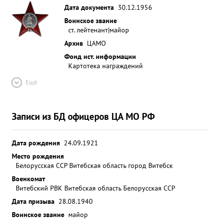
Дата документа
30.12.1956
Воинское звание
ст. лейтенант|майор
Архив
ЦАМО
Фонд ист. информации
Картотека награждений
Ещё
Записи из БД офицеров ЦА МО РФ
Дата рождения
24.09.1921
Место рождения
Белорусская ССР Витебская область город Витебск
Военкомат
Витебский РВК Витебская область Белорусская ССР
Дата призыва
28.08.1940
Воинское звание
майор