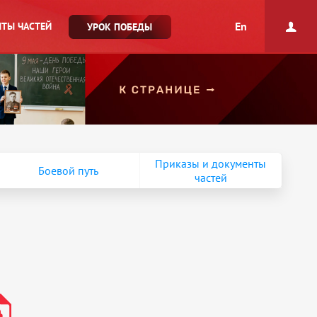
En
ТЫ ЧАСТЕЙ
УРОК ПОБЕДЫ
Приказы и документы
Боевой путь
частей