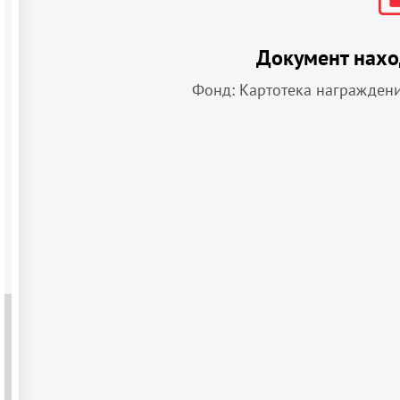
Документ нахо
Фонд: Картотека награжден