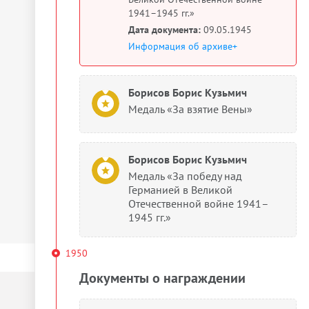
1941–1945 гг.»
Дата документа:
09.05.1945
Информация об архиве+
Борисов Борис Кузьмич
Медаль «За взятие Вены»
Борисов Борис Кузьмич
Медаль «За победу над
Германией в Великой
Отечественной войне 1941–
1945 гг.»
1950
Документы о награждении