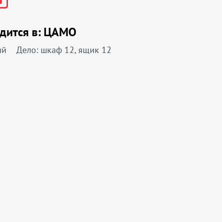
дится в:
ЦАМО
ий
Дело: шкаф 12, ящик 12