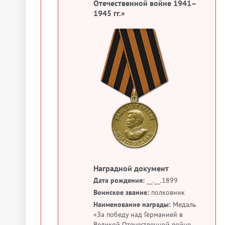
Отечественной войне 1941–
1945 гг.»
Наградной документ
Дата рождения:
__.__.1899
Воинское звание:
полковник
Наименование награды:
Медаль
«За победу над Германией в
Великой Отечественной войне