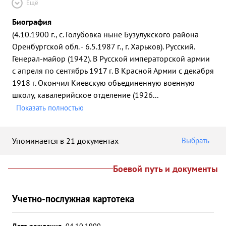
Ещё
Биография
(4.10.1900 г., с. Голубовка ныне Бузулукского района
Оренбургской обл. - 6.5.1987 г., г. Харьков). Русский.
Генерал-майор (1942). В Русской императорской армии
с апреля по сентябрь 1917 г. В Красной Армии с декабря
1918 г. Окончил Киевскую объединенную военную
школу, кавалерийское отделение (1926
...
Показать полностью
Упоминается в 21 документах
Выбрать
Боевой путь и документы
Учетно-послужная картотека
Дата рождения
04.10.1900