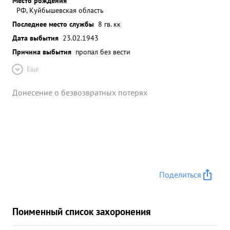
Место рождения
РФ, Куйбышевская область
Последнее место службы
8 гв. кк
Дата выбытия
23.02.1943
Причина выбытия
пропал без вести
Ещё
Донесение о безвозвратных потерях
Поделиться
Поименный список захоронения