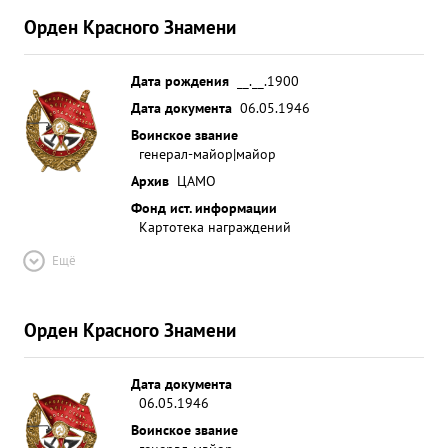
Орден Красного Знамени
Дата рождения
__.__.1900
Дата документа
06.05.1946
Воинское звание
генерал-майор|майор
Архив
ЦАМО
Фонд ист. информации
Картотека награждений
Ещё
Орден Красного Знамени
Дата документа
06.05.1946
Воинское звание