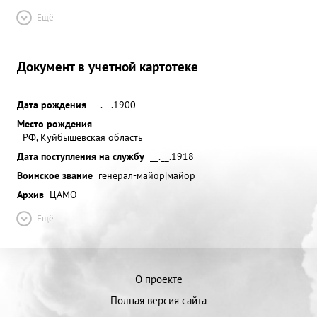
Ещё
Документ в учетной картотеке
Дата рождения
__.__.1900
Место рождения
РФ, Куйбышевская область
Дата поступления на службу
__.__.1918
Воинское звание
генерал-майор|майор
Архив
ЦАМО
Ещё
О проекте
Полная версия сайта