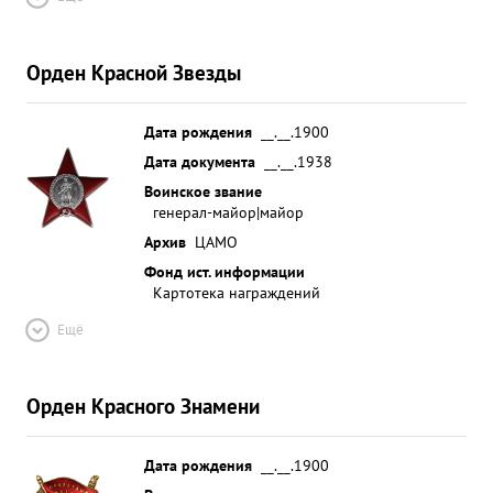
Орден Красной Звезды
Дата рождения
__.__.1900
Дата документа
__.__.1938
Воинское звание
генерал-майор|майор
Архив
ЦАМО
Фонд ист. информации
Картотека награждений
Ещё
Орден Красного Знамени
Дата рождения
__.__.1900