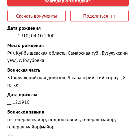
Благодарю за подвиг!
Скачать документы
Поделиться
Дата рождения
__.__.1910; 04.10.1900
Место рождения
РФ, Куйбышевская область; Самарская губ., Бузулукский
уезд, с. Голубовка
Воинская часть
31 кавалерийская дивизия; 9 кавалерийский корпус; 8
гв. кк
Дата призыва
__.12.1918
Воинское звание
гв. генерал-майор; подполковник; генерал-майор;
генерал-майор|майор