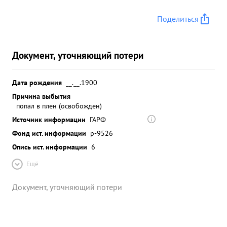
Поделиться
Документ, уточняющий потери
Дата рождения
__.__.1900
Причина выбытия
попал в плен (освобожден)
Источник информации
ГАРФ
Фонд ист. информации
р-9526
Опись ист. информации
6
Ещё
Документ, уточняющий потери