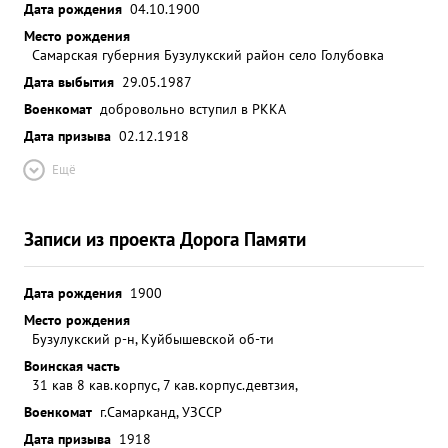
Дата рождения
04.10.1900
Место рождения
Самарская губерния Бузулукский район село Голубовка
Дата выбытия
29.05.1987
Военкомат
добровольно вступил в РККА
Дата призыва
02.12.1918
Ещё
Записи из проекта Дорога Памяти
Дата рождения
1900
Место рождения
Бузулукский р-н, Куйбышевской об-ти
Воинская часть
31 кав 8 кав.корпус, 7 кав.корпус.девтзия,
Военкомат
г.Самарканд, УЗССР
Дата призыва
1918