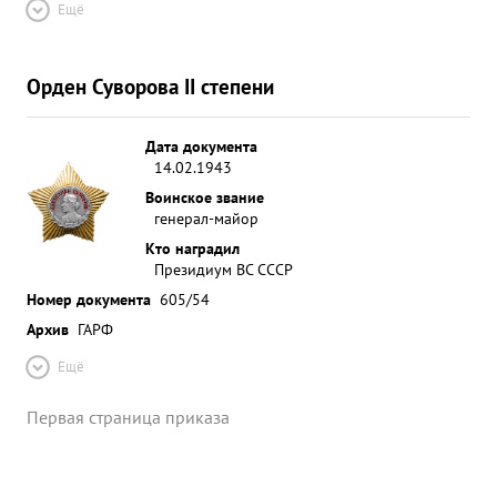
Ещё
Орден Суворова II степени
Дата документа
14.02.1943
Воинское звание
генерал-майор
Кто наградил
Президиум ВС СССР
Номер документа
605/54
Архив
ГАРФ
Ещё
Первая страница приказа