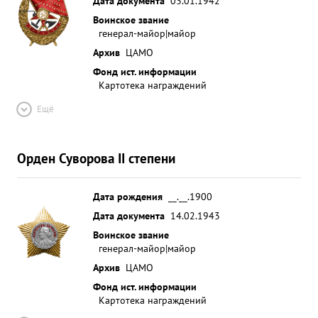
Дата документа
03.01.1942
Воинское звание
генерал-майор|майор
Архив
ЦАМО
Фонд ист. информации
Картотека награждений
Ещё
Орден Суворова II степени
Дата рождения
__.__.1900
Дата документа
14.02.1943
Воинское звание
генерал-майор|майор
Архив
ЦАМО
Фонд ист. информации
Картотека награждений