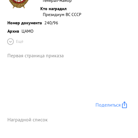
генерал-майор
Кто наградил
Президиум ВС СССР
Номер документа
240/96
Архив
ЦАМО
Ещё
Первая страница приказа
Поделиться
Наградной список