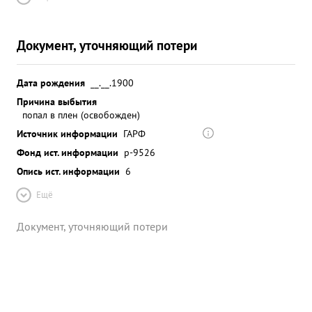
Документ, уточняющий потери
Дата рождения
__.__.1900
Причина выбытия
попал в плен (освобожден)
Источник информации
ГАРФ
Фонд ист. информации
р-9526
Опись ист. информации
6
Ещё
Документ, уточняющий потери