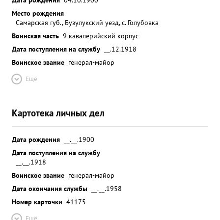
Место рождения
Самарская губ., Бузулукский уезд, с. Голубовка
Воинская часть
9 кавалерийский корпус
Дата поступления на службу
__.12.1918
Воинское звание
генерал-майор
Ещё
Картотека личных дел
Дата рождения
__.__.1900
Дата поступления на службу
__.__.1918
Воинское звание
генерал-майор
Дата окончания службы
__.__.1958
Номер карточки
41175
Ещё