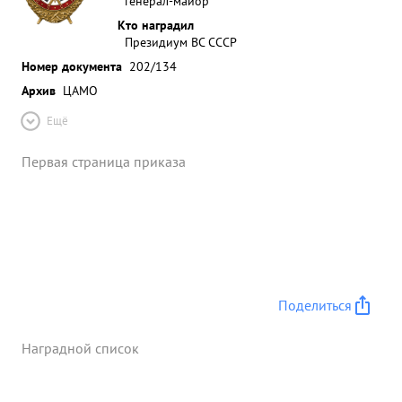
генерал-майор
Кто наградил
Президиум ВС СССР
Номер документа
202/134
Архив
ЦАМО
Ещё
Первая страница приказа
Поделиться
Наградной список