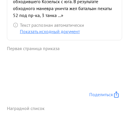
обходившего Козельск с юга. В результате
обходного маневра уничта жел батальан пехаты
52 под пр-ка, 3 танка ...»
Текст распознан автоматически
Показать исходный документ
Первая страница приказа
Поделиться
Наградной список