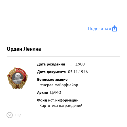
Поделиться
Орден Ленина
Дата рождения
__.__.1900
Дата документа
05.11.1946
Воинское звание
генерал-майор|майор
Архив
ЦАМО
Фонд ист. информации
Картотека награждений
Ещё