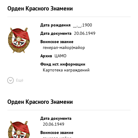
Орден Красного Знамени
Дата рождения
__.__.1900
Дата документа
20.06.1949
Воинское звание
генерал-майор|майор
Архив
ЦАМО
Фонд ист. информации
Картотека награждений
Ещё
Орден Красного Знамени
Дата документа
20.06.1949
Воинское звание