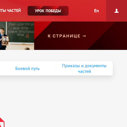
En
ТЫ ЧАСТЕЙ
УРОК ПОБЕДЫ
Приказы и документы
Боевой путь
частей