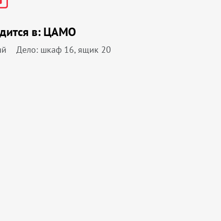
дится в:
ЦАМО
ий
Дело: шкаф 16, ящик 20