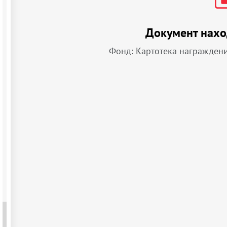
Документ нахо
Фонд: Картотека награжден