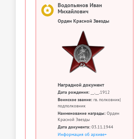
Водопьянов Иван
Михайлович
Орден Красной Звезды
Наградной документ
Дата рождения:
__.__.1912
Воинское звание:
гв. полковник|
подполковник
Наименование награды:
Орден
Красной Звезды
Дата документа:
03.11.1944
Информация об архиве+