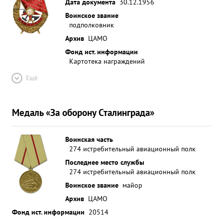
Дата документа
30.12.1956
Воинское звание
подполковник
Архив
ЦАМО
Фонд ист. информации
Картотека награждений
Ещё
Медаль «За оборону Сталинграда»
Воинская часть
274 истребительный авиационный полк
Последнее место службы
274 истребительный авиационный полк
Воинское звание
майор
Архив
ЦАМО
Фонд ист. информации
20514