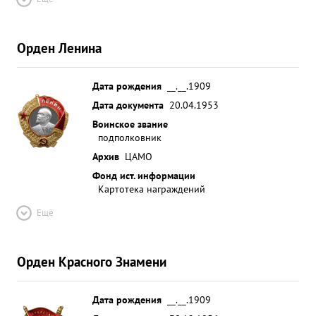
Орден Ленина
Дата рождения
__.__.1909
Дата документа
20.04.1953
Воинское звание
подполковник
Архив
ЦАМО
Фонд ист. информации
Картотека награждений
Ещё
Орден Красного Знамени
Дата рождения
__.__.1909