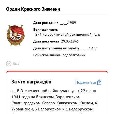
Орден Красного Знамени
Дата рождения
__.__.1909
Воинская часть
274 истребительный авиационный полк
Дата документа
29.03.1945
Дата поступления на службу
__.__.1927
Воинское звание
подполковник
Ещё
За что награждён
Поделиться
«... В Отечественной войне участвует с 22 июня
1941 года на Брянском, Воронежском,
Сталинградском, Северо-Кавказском, Южном, 4
Украинском, 3 Белорусском и 1 Белорруском