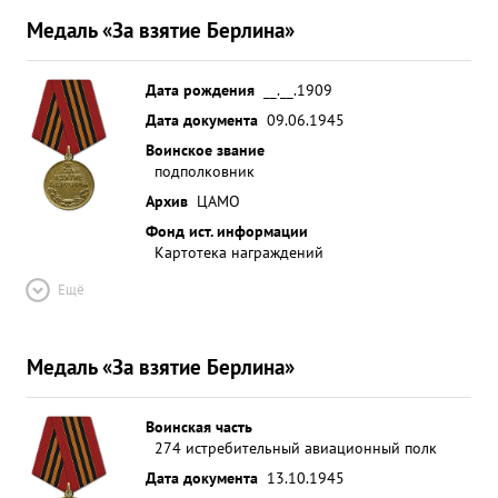
Медаль «За взятие Берлина»
Дата рождения
__.__.1909
Дата документа
09.06.1945
Воинское звание
подполковник
Архив
ЦАМО
Фонд ист. информации
Картотека награждений
Ещё
Медаль «За взятие Берлина»
Воинская часть
274 истребительный авиационный полк
Дата документа
13.10.1945