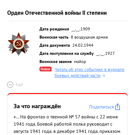
Орден Отечественной войны II степени
Дата рождения
__.__.1909
Воинская часть
8 воздушная армия
Дата документа
24.02.1944
Дата поступления на службу
__.__.1927
Воинское звание
майор
Новое
Читать об этих событиях в журнале
боевых действий части
Ещё
За что награждён
Поделиться
«... На фронтах о твенной № 57 войны с 22 июня
1941 года. Боевой работой полка руководит с
августа 1941 года. в декабре 1941 года. приказом