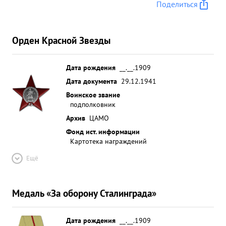
Поделиться
Орден Красной Звезды
Дата рождения
__.__.1909
Дата документа
29.12.1941
Воинское звание
подполковник
Архив
ЦАМО
Фонд ист. информации
Картотека награждений
Ещё
Медаль «За оборону Сталинграда»
Дата рождения
__.__.1909