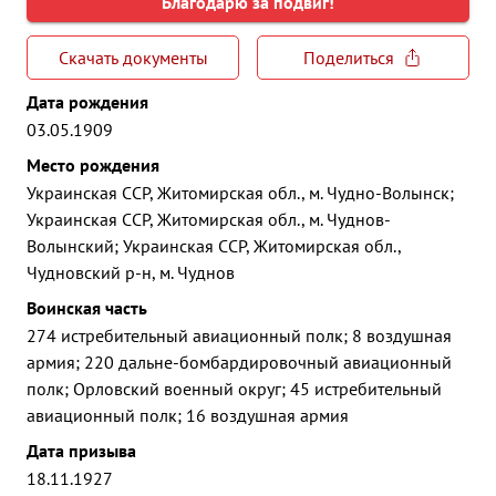
Благодарю за подвиг!
Скачать документы
Поделиться
Дата рождения
03.05.1909
Место рождения
Украинская ССР, Житомирская обл., м. Чудно-Волынск;
Украинская ССР, Житомирская обл., м. Чуднов-
Волынский; Украинская ССР, Житомирская обл.,
Чудновский р-н, м. Чуднов
Воинская часть
274 истребительный авиационный полк; 8 воздушная
армия; 220 дальне-бомбардировочный авиационный
полк; Орловский военный округ; 45 истребительный
авиационный полк; 16 воздушная армия
Дата призыва
18.11.1927