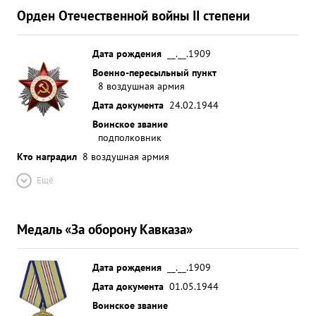
Орден Отечественной войны II степени
Дата рождения
__.__.1909
Военно-пересыльный пункт
8 воздушная армия
Дата документа
24.02.1944
Воинское звание
подполковник
Кто наградил
8 воздушная армия
Ещё
Медаль «За оборону Кавказа»
Дата рождения
__.__.1909
Дата документа
01.05.1944
Воинское звание