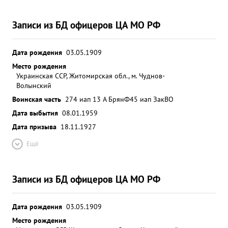
Записи из БД офицеров ЦА МО РФ
Дата рождения
03.05.1909
Место рождения
Украинская ССР, Житомирская обл., м. Чуднов-
Волынский
Воинская часть
274 иап 13 А БрянФ
45 иап ЗакВО
Дата выбытия
08.01.1959
Дата призыва
18.11.1927
Ещё
Записи из БД офицеров ЦА МО РФ
Дата рождения
03.05.1909
Место рождения