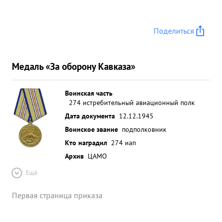
Поделиться
Медаль «За оборону Кавказа»
Воинская часть
274 истребительный авиационный полк
Дата документа
12.12.1945
Воинское звание
подполковник
Кто наградил
274 иап
Архив
ЦАМО
Ещё
Первая страница приказа