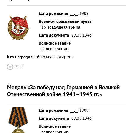
Дата рождения
__.__.1909
Военно-пересыльный пункт
16 воздушная армия
Дата документа
29.03.1945
Воинское звание
подполковник
Кто наградил
16 воздушная армия
Ещё
Медаль «За победу над Германией в Великой
Отечественной войне 1941–1945 гг.»
Дата рождения
__.__.1909
Дата документа
09.05.1945
Воинское звание
подполковник