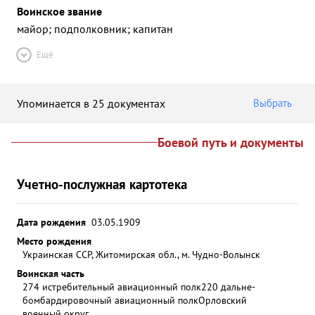
Воинское звание
майор; подполковник; капитан
Ещё
Упоминается в 25 документах
Выбрать
Боевой путь и документы
Учетно-послужная картотека
Дата рождения
03.05.1909
Место рождения
Украинская ССР, Житомирская обл., м. Чудно-Волынск
Воинская часть
274 истребительный авиационный полк
220 дальне-
бомбардировочный авиационный полк
Орловский
военный округ