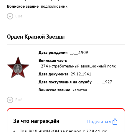
Воинское звание
подполковник
Ещё
Орден Красной Звезды
Дата рождения
__.__.1909
Воинская часть
274 истребительный авиационный полк
Дата документа
29.12.1941
Дата поступления на службу
__.__.1927
Воинское звание
капитан
Ещё
За что награждён
Поделиться
«... Тов. ВОЛЬФИНЗОН за период с 27.8.41. по