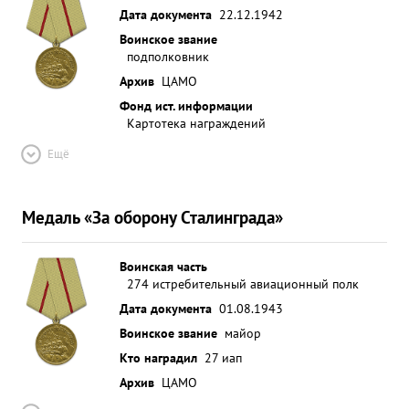
Дата документа
22.12.1942
Воинское звание
подполковник
Архив
ЦАМО
Фонд ист. информации
Картотека награждений
Ещё
Медаль «За оборону Сталинграда»
Воинская часть
274 истребительный авиационный полк
Дата документа
01.08.1943
Воинское звание
майор
Кто наградил
27 иап
Архив
ЦАМО