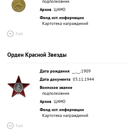
подполковник
Архив
ЦАМО
Фонд ист. информации
Картотека награждений
Ещё
Орден Красной Звезды
Дата рождения
__.__.1909
Дата документа
03.11.1944
Воинское звание
подполковник
Архив
ЦАМО
Фонд ист. информации
Картотека награждений
Ещё