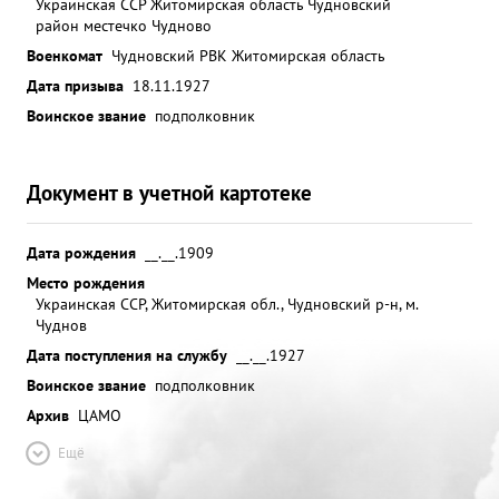
Украинская ССР Житомирская область Чудновский
район местечко Чудново
Военкомат
Чудновский РВК Житомирская область
Дата призыва
18.11.1927
Воинское звание
подполковник
Документ в учетной картотеке
Дата рождения
__.__.1909
Место рождения
Украинская ССР, Житомирская обл., Чудновский р-н, м.
Чуднов
Дата поступления на службу
__.__.1927
Воинское звание
подполковник
Архив
ЦАМО
Ещё