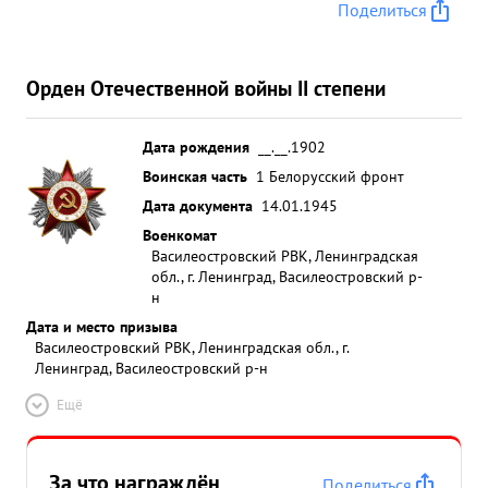
Поделиться
Орден Отечественной войны II степени
Дата рождения
__.__.1902
Воинская часть
1 Белорусский фронт
Дата документа
14.01.1945
Военкомат
Василеостровский РВК, Ленинградская
обл., г. Ленинград, Василеостровский р-
н
Дата и место призыва
Василеостровский РВК, Ленинградская обл., г.
Ленинград, Василеостровский р-н
Ещё
За что награждён
Поделиться