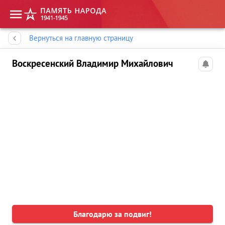
Память народа
Вернуться на главную страницу
Воскресенский Владимир Михайлович
Благодарю за подвиг!