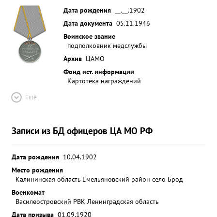
Дата рождения
__.__.1902
Дата документа
05.11.1946
Воинское звание
подполковник медслужбы
Архив
ЦАМО
Фонд ист. информации
Картотека награждений
Ещё
Записи из БД офицеров ЦА МО РФ
Дата рождения
10.04.1902
Место рождения
Калининская область Емельяновский район село Брод
Военкомат
Василеостровский РВК Ленинградская область
Дата призыва
01.09.1920