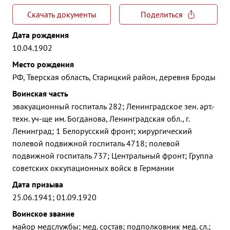
Скачать документы
Поделиться
Дата рождения
10.04.1902
Место рождения
РФ, Тверская область, Старицкий район, деревня Броды
Воинская часть
эвакуационный госпиталь 282; Ленинградское зен. арт.-
техн. уч-ще им. Богданова, Ленинградская обл., г.
Ленинград; 1 Белорусский фронт; хирургический
полевой подвижной госпиталь 4718; полевой
подвижной госпиталь 737; Центральный фронт; Группа
советских оккупационных войск в Германии
Дата призыва
25.06.1941; 01.09.1920
Воинское звание
майор медслужбы; мед. состав; подполковник мед. сл.;