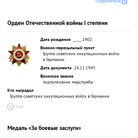
Поделиться
проделал большую работу по редактированию
"Трудов фронтовых хирургических конференций"
и"Трудов фронта". ...»
Орден Отечественной войны I степени
Дата рождения
__.__.1902
Военно-пересыльный пункт
Группа советских оккупационных войск
в Германии
Дата документа
24.11.1945
Воинское звание
подполковник медслужбы
Кто наградил
Группа советских оккупационных войск в Германии
Ещё
Медаль «За боевые заслуги»