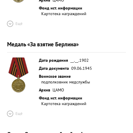
Фонд ист. информации
Картотека награждений
Ещё
Медаль «За взятие Берлина»
Дата рождения
__.__.1902
Дата документа
09.06.1945
Воинское звание
подполковник медслужбы
Архив
ЦАМО
Фонд ист. информации
Картотека награждений
Ещё