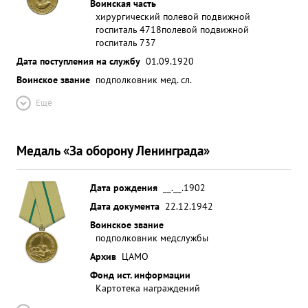
Воинская часть
хирургический полевой подвижной
госпиталь 4718
полевой подвижной
госпиталь 737
Дата поступления на службу
01.09.1920
Воинское звание
подполковник мед. сл.
Ещё
Медаль «За оборону Ленинграда»
Дата рождения
__.__.1902
Дата документа
22.12.1942
Воинское звание
подполковник медслужбы
Архив
ЦАМО
Фонд ист. информации
Картотека награждений