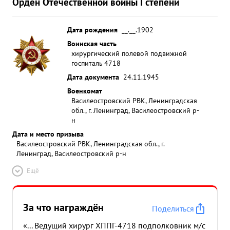
Орден Отечественной войны I степени
Дата рождения
__.__.1902
Воинская часть
хирургический полевой подвижной
госпиталь 4718
Дата документа
24.11.1945
Военкомат
Василеостровский РВК, Ленинградская
обл., г. Ленинград, Василеостровский р-
н
Дата и место призыва
Василеостровский РВК, Ленинградская обл., г.
Ленинград, Василеостровский р-н
Ещё
За что награждён
Поделиться
«... Ведущий хирург ХППГ-4718 подполковник м/с