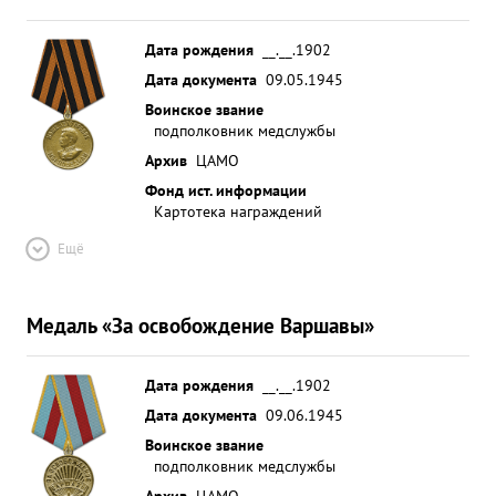
Дата рождения
__.__.1902
Дата документа
09.05.1945
Воинское звание
подполковник медслужбы
Архив
ЦАМО
Фонд ист. информации
Картотека награждений
Ещё
Медаль «За освобождение Варшавы»
Дата рождения
__.__.1902
Дата документа
09.06.1945
Воинское звание
подполковник медслужбы
Архив
ЦАМО