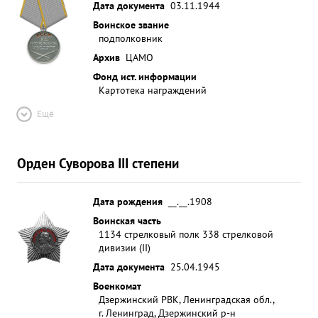
Дата документа
03.11.1944
Воинское звание
подполковник
Архив
ЦАМО
Фонд ист. информации
Картотека награждений
Ещё
Орден Суворова III степени
Дата рождения
__.__.1908
Воинская часть
1134 стрелковый полк 338 стрелковой
дивизии (II)
Дата документа
25.04.1945
Военкомат
Дзержинский РВК, Ленинградская обл.,
г. Ленинград, Дзержинский р-н