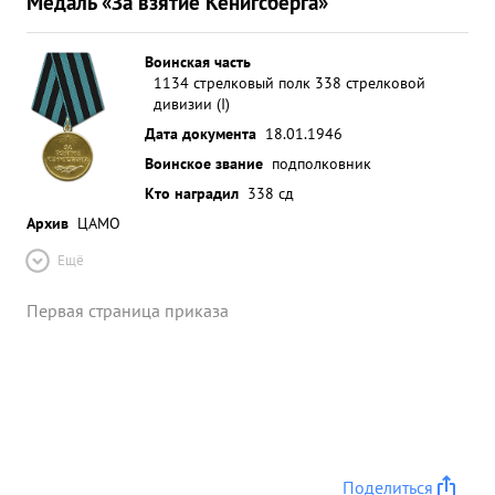
Медаль «За взятие Кенигсберга»
Воинская часть
1134 стрелковый полк 338 стрелковой
дивизии (I)
Дата документа
18.01.1946
Воинское звание
подполковник
Кто наградил
338 сд
Архив
ЦАМО
Ещё
Первая страница приказа
Поделиться