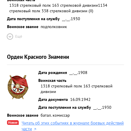
1318 стрелковый полк 163 стрелковой дивизии
1134
стрелковый полк 338 стрелковой дивизии (II)
Дата поступления на службу
__.__.1930
Воинское звание
подполковник
Ещё
Орден Красного Знамени
Дата рождения
__.__.1908
Воинская часть
1318 стрелковый полк 163 стрелковой
дивизии
Дата документа
16.09.1942
Дата поступления на службу
__.__.1930
Воинское звание
батал. комиссар
Новое
Читать об этих событиях в журнале боевых действий
части