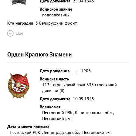
Дата документа
25.04.1945
Воинское звание
подполковник
Кто наградил
3 Белорусский фронт
Ещё
Орден Красного Знамени
Дата рождения
__.__.1908
Воинская часть
1134 стрелковый полк 338 стрелковой
дивизии (II)
Дата документа
10.09.1945
Военкомат
Пестовский РВК, Ленинградская обл.,
Пестовский р-н
Дата и место призыва
Пестовский РВК, Ленинградская обл., Пестовский р-н