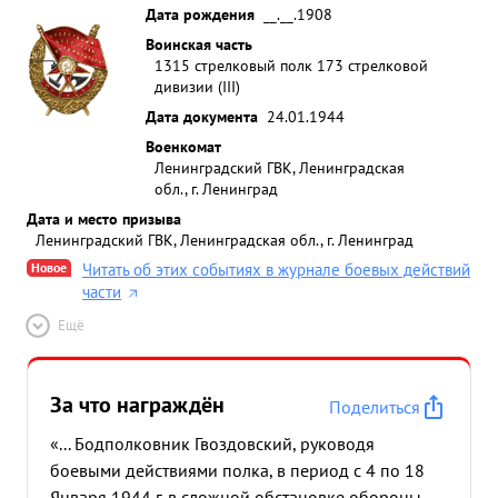
Дата рождения
__.__.1908
Воинская часть
1315 стрелковый полк 173 стрелковой
дивизии (III)
Дата документа
24.01.1944
Военкомат
Ленинградский ГВК, Ленинградская
обл., г. Ленинград
Дата и место призыва
Ленинградский ГВК, Ленинградская обл., г. Ленинград
Новое
Читать об этих событиях в журнале боевых действий
части
Ещё
За что награждён
Поделиться
«... Бодполковник Гвоздовский, руководя
боевыми действиями полка, в период с 4 по 18
Января 1944 г. в сложной обстановке обороны