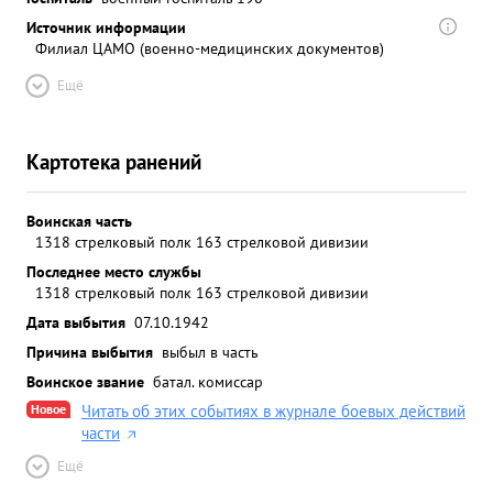
Источник информации
Филиал ЦАМО (военно-медицинских документов)
Ещё
Картотека ранений
Воинская часть
1318 стрелковый полк 163 стрелковой дивизии
Последнее место службы
1318 стрелковый полк 163 стрелковой дивизии
Дата выбытия
07.10.1942
Причина выбытия
выбыл в часть
Воинское звание
батал. комиссар
Новое
Читать об этих событиях в журнале боевых действий
части
Ещё