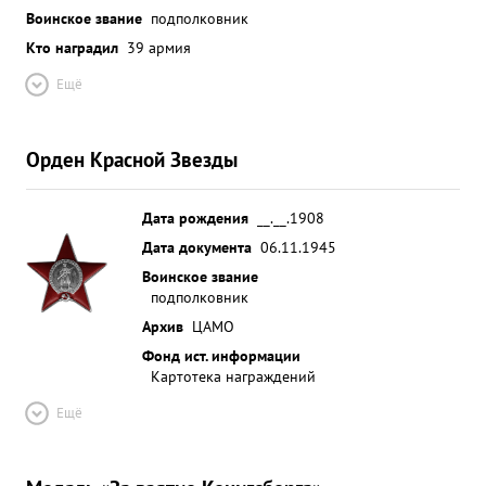
Воинское звание
подполковник
Кто наградил
39 армия
Ещё
Орден Красной Звезды
Дата рождения
__.__.1908
Дата документа
06.11.1945
Воинское звание
подполковник
Архив
ЦАМО
Фонд ист. информации
Картотека награждений
Ещё