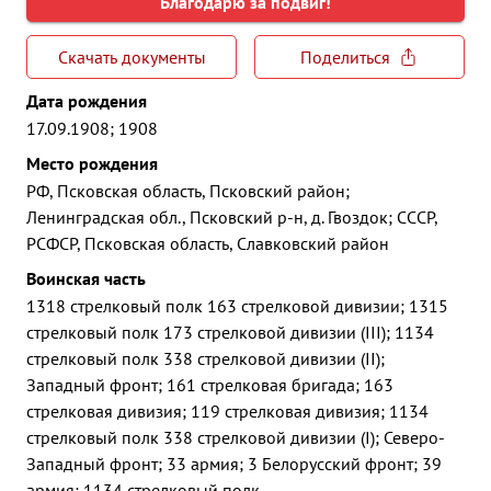
Благодарю за подвиг!
Скачать документы
Поделиться
Дата рождения
17.09.1908; 1908
Место рождения
РФ, Псковская область, Псковский район;
Ленинградская обл., Псковский р-н, д. Гвоздок; СССР,
РСФСР, Псковская область, Славковский район
Воинская часть
1318 стрелковый полк 163 стрелковой дивизии; 1315
стрелковый полк 173 стрелковой дивизии (III); 1134
стрелковый полк 338 стрелковой дивизии (II);
Западный фронт; 161 стрелковая бригада; 163
стрелковая дивизия; 119 стрелковая дивизия; 1134
стрелковый полк 338 стрелковой дивизии (I); Северо-
Западный фронт; 33 армия; 3 Белорусский фронт; 39
армия; 1134 стрелковый полк