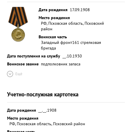
Дата рождения
17.09.1908
Место рождения
РФ, Псковская область, Псковский
район
Воинская часть
Западный фронт
161 стрелковая
бригада
Дата поступления на службу
__.10.1930
Воинское звание
подполковник запаса
Ещё
Учетно-послужная картотека
Дата рождения
__.__.1908
Место рождения
РФ, Псковская область, Псковский район
Воинская часть