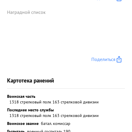
Наградной список
Поделиться
Картотека ранений
Воинская часть
1318 стрелковый полк 163 стрелковой дивизии
Последнее место службы
1318 стрелковый полк 163 стрелковой дивизии
Воинское звание
батал. комиссар
Госпиталь
военный госпиталь 190