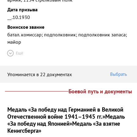
Дата призыва
__.10.1930
Воинское звание
батал. комиссар; подполковник; подполковник запаса;
майор
Ещё
Упоминается в 22 документах
Выбрать
Боевой путь и документы
Медаль «За победу над Германией в Великой
Отечественной войне 1941–1945 гг.»
Медаль
«За победу над Японией»
Медаль «За взятие
Кенигсберга»