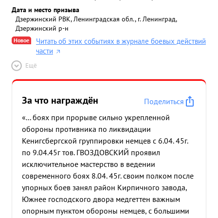
Дата и место призыва
Дзержинский РВК, Ленинградская обл., г. Ленинград,
Дзержинский р-н
Новое
Читать об этих событиях в журнале боевых действий
части
Ещё
За что награждён
Поделиться
«... боях при прорыве сильно укрепленной
обороны противника по ликвидации
Кенигсбергской группировки немцев с 6.04. 45г.
по 9.04.45г тов. ГВОЗДОВСКИЙ проявил
исключительное мастерство в ведении
современного боях 8.04. 45г. своим полком после
упорных боев занял район Кирпичного завода,
Южнее господского двора медгеттен важным
опорным пунктом обороны немцев, с большими