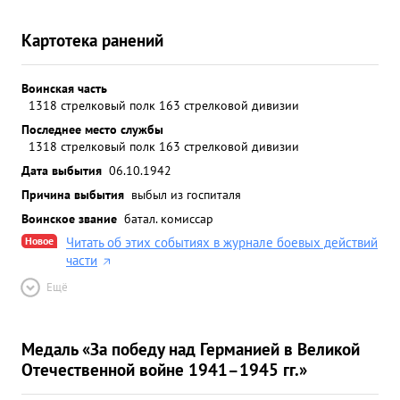
Картотека ранений
Воинская часть
1318 стрелковый полк 163 стрелковой дивизии
Последнее место службы
1318 стрелковый полк 163 стрелковой дивизии
Дата выбытия
06.10.1942
Причина выбытия
выбыл из госпиталя
Воинское звание
батал. комиссар
Новое
Читать об этих событиях в журнале боевых действий
части
Ещё
Медаль «За победу над Германией в Великой
Отечественной войне 1941–1945 гг.»