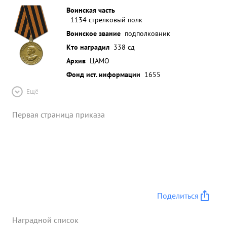
Воинская часть
1134 стрелковый полк
Воинское звание
подполковник
Кто наградил
338 сд
Архив
ЦАМО
Фонд ист. информации
1655
Ещё
Первая страница приказа
Поделиться
Наградной список