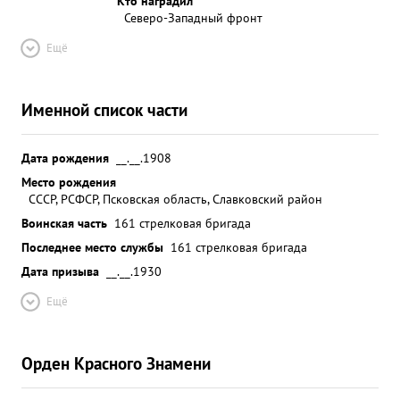
Кто наградил
Северо-Западный фронт
Ещё
Именной список части
Дата рождения
__.__.1908
Место рождения
СССР, РСФСР, Псковская область, Славковский район
Воинская часть
161 стрелковая бригада
Последнее место службы
161 стрелковая бригада
Дата призыва
__.__.1930
Ещё
Орден Красного Знамени