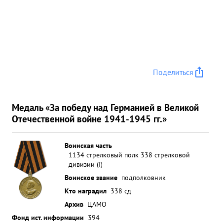
Поделиться
Медаль «За победу над Германией в Великой
Отечественной войне 1941-1945 гг.»
Воинская часть
1134 стрелковый полк 338 стрелковой
дивизии (I)
Воинское звание
подполковник
Кто наградил
338 сд
Архив
ЦАМО
Фонд ист. информации
394