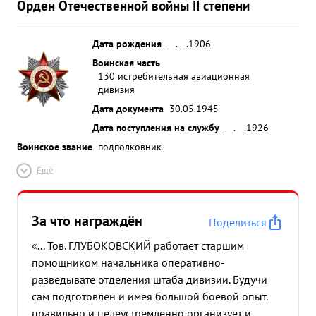
Орден Отечественной войны II степени
Дата рождения
__.__.1906
Воинская часть
130 истребительная авиационная
дивизия
Дата документа
30.05.1945
Дата поступления на службу
__.__.1926
Воинское звание
подполковник
Ещё
За что награждён
Поделиться
«... Тов. ГЛУБОКОВСКИЙ работает старшим
помощником начальника оперативно-
разведывате отделения штаба дивизии. Будучи
сам подготовлен и имея большой боевой опыт.
правильно и целеустремленно организует и