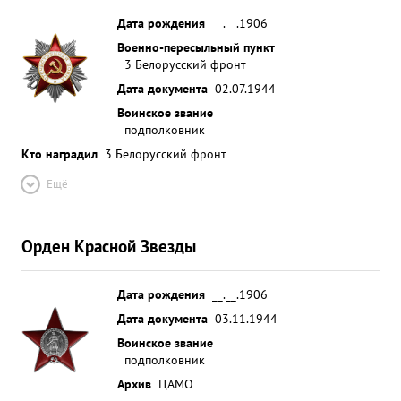
Дата рождения
__.__.1906
Военно-пересыльный пункт
3 Белорусский фронт
Дата документа
02.07.1944
Воинское звание
подполковник
Кто наградил
3 Белорусский фронт
Ещё
Орден Красной Звезды
Дата рождения
__.__.1906
Дата документа
03.11.1944
Воинское звание
подполковник
Архив
ЦАМО