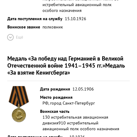
истребительный авиационный полк
особого назначения
Дата поступления на службу
15.10.1926
Воинское звание
полковник
Ещё
Медаль «За победу над Германией в Великой
Отечественной войне 1941–1945 гг.»
Медаль
«За взятие Кенигсберга»
Дата рождения
12.05.1906
Место рождения
РФ, город Санкт-Петербург
Воинская часть
130 истребительная авиационная
дивизия
910 истребительный
авиационный полк особого назначения
Дата поступления на службу
__.10.1926