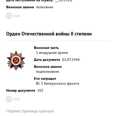
Воинское звание
полковник
Ещё
Орден Отечественной войны II степени
Воинская часть
1 воздушная армия
Дата документа
02.07.1944
Воинское звание
подполковник
Кто наградил
ВС 3 Белорусского фронта
Номер документа
502
Ещё
Первая страница приказа