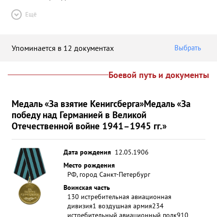
Ещё
Упоминается в 12 документах
Выбрать
Боевой путь и документы
Медаль «За взятие Кенигсберга»
Медаль «За
победу над Германией в Великой
Отечественной войне 1941–1945 гг.»
Дата рождения
12.05.1906
Место рождения
РФ, город Санкт-Петербург
Воинская часть
130 истребительная авиационная
дивизия
1 воздушная армия
234
истребительный авиационный полк
910