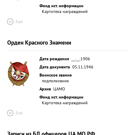
Фонд ист. информации
Картотека награждений
Ещё
Орден Красного Знамени
Дата рождения
__.__.1906
Дата документа
05.11.1946
Воинское звание
подполковник
Архив
ЦАМО
Фонд ист. информации
Картотека награждений
Ещё
Записи из БД офицеров ЦА МО РФ