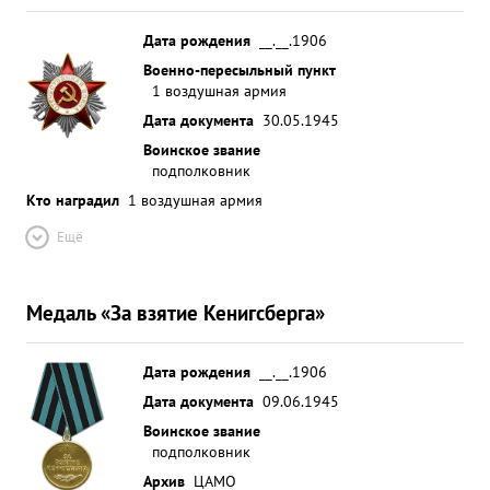
Дата рождения
__.__.1906
Военно-пересыльный пункт
1 воздушная армия
Дата документа
30.05.1945
Воинское звание
подполковник
Кто наградил
1 воздушная армия
Ещё
Медаль «За взятие Кенигсберга»
Дата рождения
__.__.1906
Дата документа
09.06.1945
Воинское звание
подполковник
Архив
ЦАМО