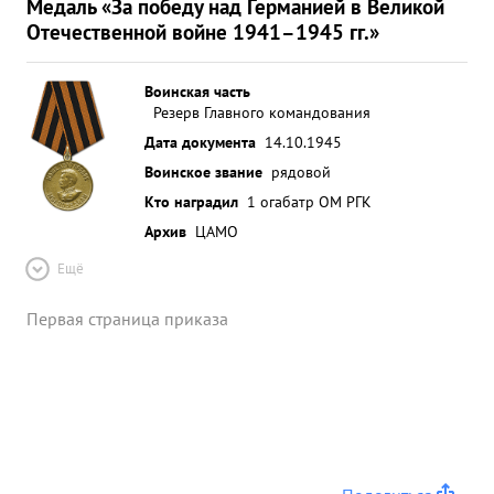
Медаль «За победу над Германией в Великой
Отечественной войне 1941–1945 гг.»
Воинская часть
Резерв Главного командования
Дата документа
14.10.1945
Воинское звание
рядовой
Кто наградил
1 огабатр ОМ РГК
Архив
ЦАМО
Ещё
Первая страница приказа