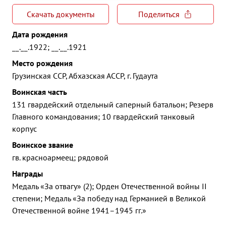
Скачать документы
Поделиться
Дата рождения
__.__.1922; __.__.1921
Место рождения
Грузинская ССР, Абхазская АССР, г. Гудаута
Воинская часть
131 гвардейский отдельный саперный батальон; Резерв
Главного командования; 10 гвардейский танковый
корпус
Воинское звание
гв. красноармеец; рядовой
Награды
Медаль «За отвагу» (2); Орден Отечественной войны II
степени; Медаль «За победу над Германией в Великой
Отечественной войне 1941–1945 гг.»