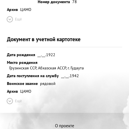
Номер документа
78
Архив
ЦАМО
Ещё
Документ в учетной картотеке
Дата рождения
__.__.1922
Место рождения
Грузинская ССР, Абхазская АССР, г. Гудаута
Дата поступления на службу
__.__.1942
Воинское звание
рядовой
Архив
ЦАМО
Ещё
О проекте