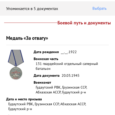
Упоминается в 5 документах
Выбрать
Боевой путь и документы
Медаль «За отвагу»
Дата рождения
__.__.1922
Воинская часть
131 гвардейский отдельный саперный
батальон
Дата документа
20.03.1945
Военкомат
Гудаутский РВК, Грузинская ССР,
Абхазская АССР, Гудаутский р-н
Дата и место призыва
Гудаутский РВК, Грузинская ССР, Абхазская АССР,
Гудаутский р-н