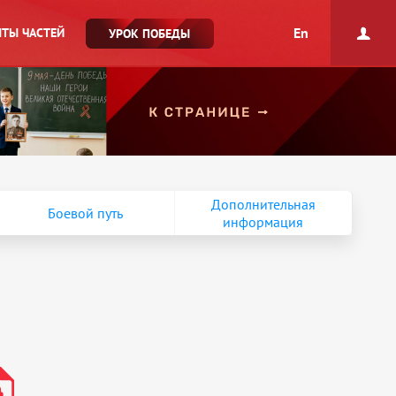
En
ТЫ ЧАСТЕЙ
УРОК ПОБЕДЫ
Дополнительная
Боевой путь
информация