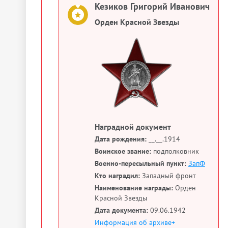
Кезиков Григорий Иванович
Орден Красной Звезды
Наградной документ
Дата рождения:
__.__.1914
Воинское звание:
подполковник
Военно-пересыльный пункт:
ЗапФ
Кто наградил:
Западный фронт
Наименование награды:
Орден
Красной Звезды
Дата документа:
09.06.1942
Информация об архиве+