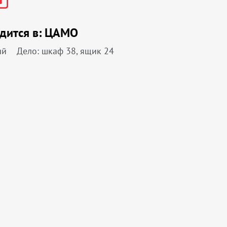
дится в:
ЦАМО
ий
Дело: шкаф 38, ящик 24