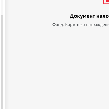
Документ нахо
Фонд: Картотека награжден