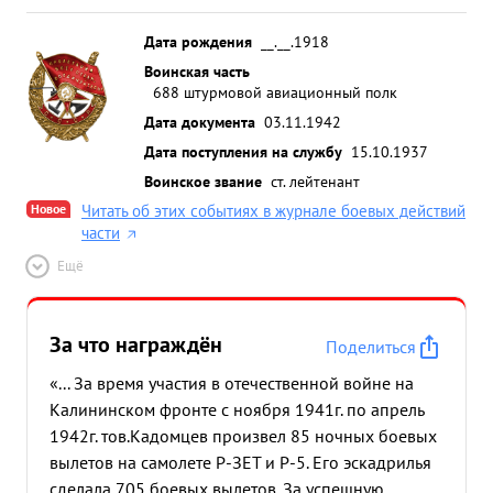
Дата рождения
__.__.1918
Воинская часть
688 штурмовой авиационный полк
Дата документа
03.11.1942
Дата поступления на службу
15.10.1937
Воинское звание
ст. лейтенант
Новое
Читать об этих событиях в журнале боевых действий
части
Ещё
За что награждён
Поделиться
«... За время участия в отечественной войне на
Калининском фронте с ноября 1941г. по апрель
1942г. тов.Кадомцев произвел 85 ночных боевых
вылетов на самолете Р-ЗЕТ и Р-5. Его эскадрилья
сделала 705 боевых вылетов. За успешную