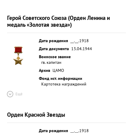
Герой Советского Союза (Орден Ленина и
медаль «Золотая звезда»)
Дата рождения
__.__.1918
Дата документа
13.04.1944
Воинское звание
гв. капитан
Архив
ЦАМО
Фонд ист. информации
Картотека награждений
Ещё
Орден Красной Звезды
Дата рождения
__.__.1918