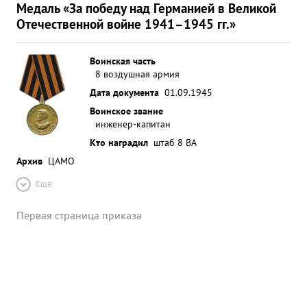
Медаль «За победу над Германией в Великой
Отечественной войне 1941–1945 гг.»
Воинская часть
8 воздушная армия
Дата документа
01.09.1945
Воинское звание
инженер-капитан
Кто наградил
штаб 8 ВА
Архив
ЦАМО
Ещё
Первая страница приказа