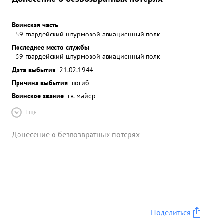
Воинская часть
59 гвардейский штурмовой авиационный полк
Последнее место службы
59 гвардейский штурмовой авиационный полк
Дата выбытия
21.02.1944
Причина выбытия
погиб
Воинское звание
гв. майор
Ещё
Донесение о безвозвратных потерях
Поделиться