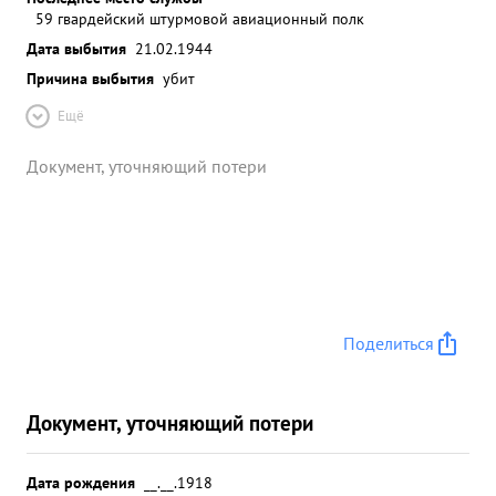
59 гвардейский штурмовой авиационный полк
Дата выбытия
21.02.1944
Причина выбытия
убит
Ещё
Документ, уточняющий потери
Поделиться
Документ, уточняющий потери
Дата рождения
__.__.1918