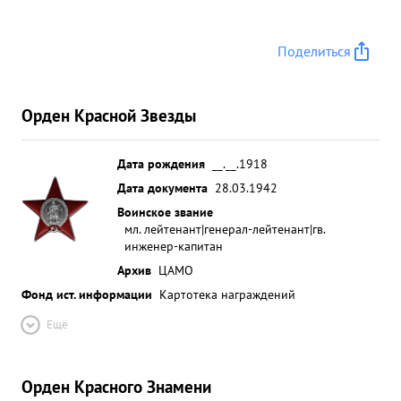
Поделиться
Орден Красной Звезды
Дата рождения
__.__.1918
Дата документа
28.03.1942
Воинское звание
мл. лейтенант|генерал-лейтенант|гв.
инженер-капитан
Архив
ЦАМО
Фонд ист. информации
Картотека награждений
Ещё
Орден Красного Знамени