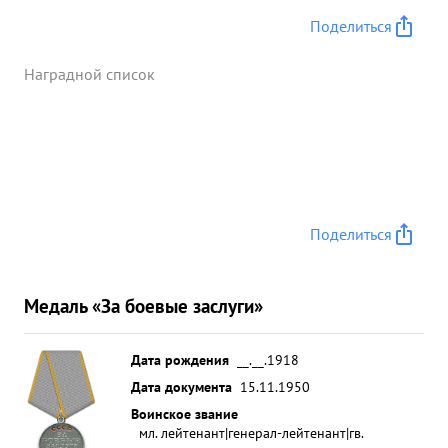
Поделиться
Наградной список
Поделиться
Медаль «За боевые заслуги»
Дата рождения
__.__.1918
Дата документа
15.11.1950
Воинское звание
мл. лейтенант|генерал-лейтенант|гв.