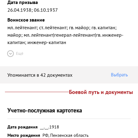
Дата призыва
26.04.1938; 06.10.1937
Воинское звание
мл. лейтенант; ст. лейтенант; гв. майор; гв. капитан;
майор; мл. лейтенант|генерал-лейтенант|гв. инженер-
капитан; инженер-капитан
Ещё
Упоминается в 42 документах
Выбрать
Боевой путь и документы
Учетно-послужная картотека
Дата рождения
__.__.1918
Место рождения
РФ, Пензенская область