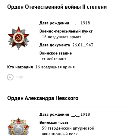
Орден Отечественной войны II степени
Дата рождения
__.__.1918
Военно-пересыльный пункт
16 воздушная армия
Дата документа
26.01.1943
Воинское звание
ст. лейтенант
Кто наградил
16 воздушная армия
Ещё
Орден Александра Невского
Дата рождения
__.__.1918
Воинская часть
59 гвардейский штурмовой
авиационный полк