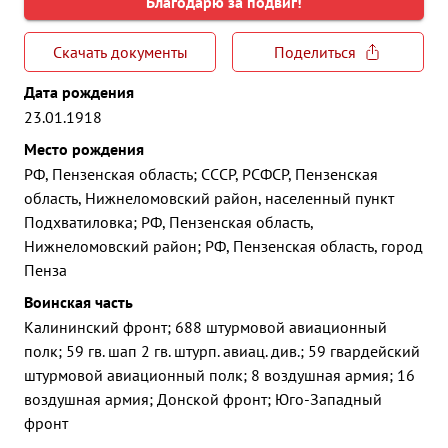
Благодарю за подвиг!
Скачать документы
Поделиться
Дата рождения
23.01.1918
Место рождения
РФ, Пензенская область; СССР, РСФСР, Пензенская
область, Нижнеломовский район, населенный пункт
Подхватиловка; РФ, Пензенская область,
Нижнеломовский район; РФ, Пензенская область, город
Пенза
Воинская часть
Калининский фронт; 688 штурмовой авиационный
полк; 59 гв. шап 2 гв. штурп. авиац. див.; 59 гвардейский
штурмовой авиационный полк; 8 воздушная армия; 16
воздушная армия; Донской фронт; Юго-Западный
фронт