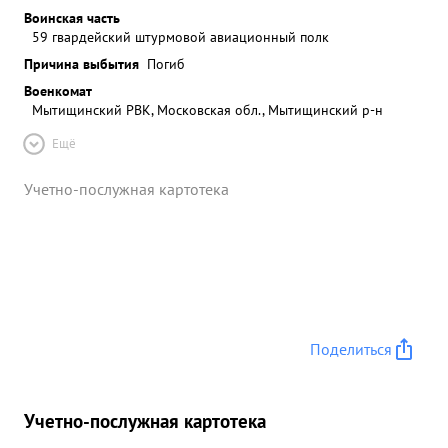
Воинская часть
59 гвардейский штурмовой авиационный полк
Причина выбытия
Погиб
Военкомат
Мытищинский РВК, Московская обл., Мытищинский р-н
Ещё
Учетно-послужная картотека
Поделиться
Учетно-послужная картотека