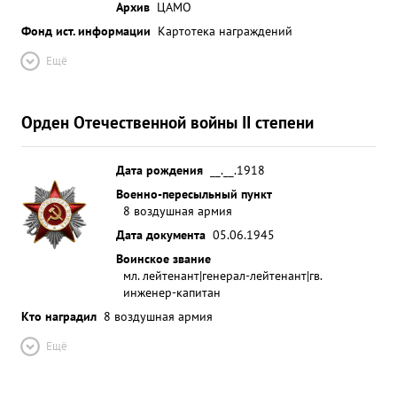
Архив
ЦАМО
Фонд ист. информации
Картотека награждений
Ещё
Орден Отечественной войны II степени
Дата рождения
__.__.1918
Военно-пересыльный пункт
8 воздушная армия
Дата документа
05.06.1945
Воинское звание
мл. лейтенант|генерал-лейтенант|гв.
инженер-капитан
Кто наградил
8 воздушная армия
Ещё