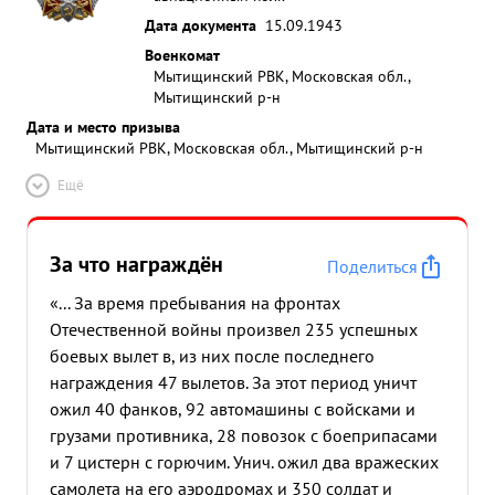
Дата документа
15.09.1943
Военкомат
Мытищинский РВК, Московская обл.,
Мытищинский р-н
Дата и место призыва
Мытищинский РВК, Московская обл., Мытищинский р-н
Ещё
За что награждён
Поделиться
«... За время пребывания на фронтах
Отечественной войны произвел 235 успешных
боевых вылет в, из них после последнего
награждения 47 вылетов. За этот период уничт
ожил 40 фанков, 92 автомашины с войсками и
грузами противника, 28 повозок с боеприпасами
и 7 цистерн с горючим. Унич. ожил два вражеских
самолета на его аэродромах и 350 солдат и