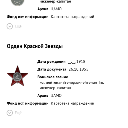
инженер-капитан
Архив
ЦАМО
Фонд ист. информации
Картотека награждений
Ещё
Орден Красной Звезды
Дата рождения
__.__.1918
Дата документа
26.10.1955
Воинское звание
мл. лейтенант|генерал-лейтенант|гв.
инженер-капитан
Архив
ЦАМО
Фонд ист. информации
Картотека награждений
Ещё