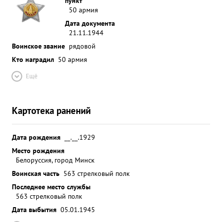
пункт
50 армия
Дата документа
21.11.1944
Воинское звание
рядовой
Кто наградил
50 армия
Ещё
Картотека ранений
Дата рождения
__.__.1929
Место рождения
Белоруссия, город Минск
Воинская часть
563 стрелковый полк
Последнее место службы
563 стрелковый полк
Дата выбытия
05.01.1945