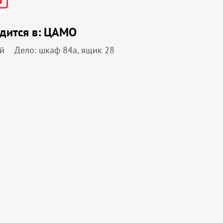
дится в:
ЦАМО
й
Дело: шкаф 84а, ящик 28