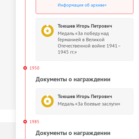
Информация об архиве+
Тоюшев Игорь Петрович
Медаль «За победу над
Германией в Великой
Отечественной войне 1941–
1945 гг.»
1950
Документы о награждении
Тоюшев Игорь Петрович
Медаль «За боевые заслуги»
1985
Документы о награждении