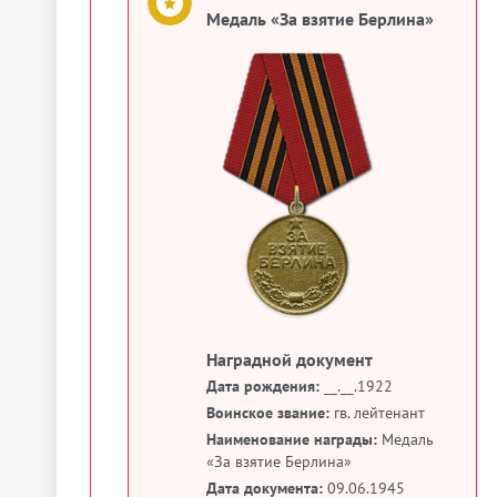
Медаль «За взятие Берлина»
Наградной документ
Дата рождения:
__.__.1922
Воинское звание:
гв. лейтенант
Наименование награды:
Медаль
«За взятие Берлина»
Дата документа:
09.06.1945