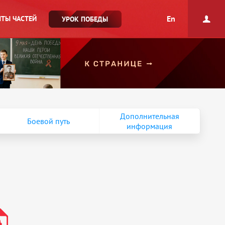
En
ТЫ ЧАСТЕЙ
УРОК ПОБЕДЫ
Дополнительная
Боевой путь
информация