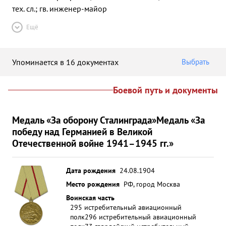
тех. сл.; гв. инженер-майор
Ещё
Упоминается в 16 документах
Выбрать
Боевой путь и документы
Медаль «За оборону Сталинграда»
Медаль «За
победу над Германией в Великой
Отечественной войне 1941–1945 гг.»
Дата рождения
24.08.1904
Место рождения
РФ, город Москва
Воинская часть
295 истребительный авиационный
полк
296 истребительный авиационный