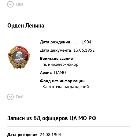
Ещё
Орден Ленина
Дата рождения
__.__.1904
Дата документа
13.06.1952
Воинское звание
гв. инженер-майор
Архив
ЦАМО
Фонд ист. информации
Картотека награждений
Ещё
Записи из БД офицеров ЦА МО РФ
Дата рождения
24.08.1904