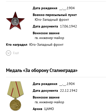
Дата рождения
__.__.1904
Военно-пересыльный пункт
Юго-Западный фронт
Дата документа
17.06.1942
Воинское звание
гв. инженер-майор
Кто наградил
Юго-Западный фронт
Ещё
Медаль «За оборону Сталинграда»
Дата рождения
__.__.1904
Дата документа
22.12.1942
Воинское звание
гв. инженер-майор
Архив
ЦАМО