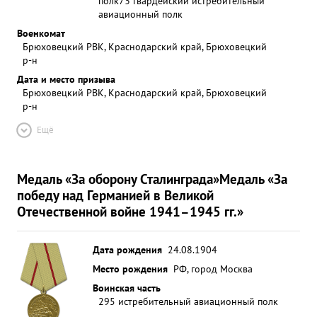
полк
73 гвардейский истребительный
авиационный полк
Военкомат
Брюховецкий РВК, Краснодарский край, Брюховецкий
р-н
Дата и место призыва
Брюховецкий РВК, Краснодарский край, Брюховецкий
р-н
Ещё
Медаль «За оборону Сталинграда»
Медаль «За
победу над Германией в Великой
Отечественной войне 1941–1945 гг.»
Дата рождения
24.08.1904
Место рождения
РФ, город Москва
Воинская часть
295 истребительный авиационный полк