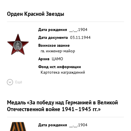
Орден Красной Звезды
Дата рождения
__.__.1904
Дата документа
03.11.1944
Воинское звание
гв. инженер-майор
Архив
ЦАМО
Фонд ист. информации
Картотека награждений
Ещё
Медаль «За победу над Германией в Великой
Отечественной войне 1941–1945 гг.»
Дата рождения
__.__.1904