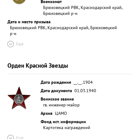
Военкомат
Брюховецкий РВК, Краснодарский край,
Брюховецкий р-н
Дата и место призыва
Брюховецкий РВК, Краснодарский край, Брюховецкий
р-н
Ещё
Орден Красной Звезды
Дата рождения
__.__.1904
Дата документа
01.03.1940
Воинское звание
гв. инженер-майор
Архив
ЦАМО
Фонд ист. информации
Картотека награждений
Ещё