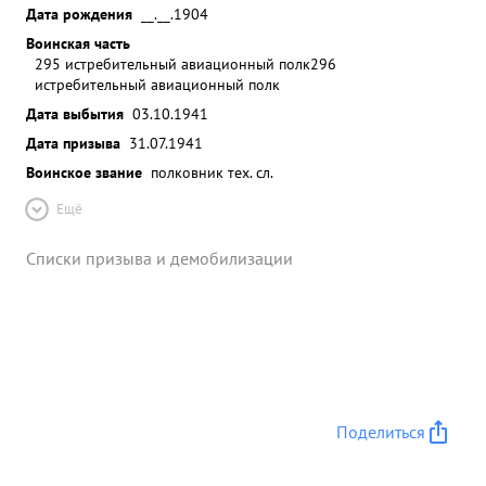
Дата рождения
__.__.1904
Воинская часть
295 истребительный авиационный полк
296
истребительный авиационный полк
Дата выбытия
03.10.1941
Дата призыва
31.07.1941
Воинское звание
полковник тех. сл.
Ещё
Списки призыва и демобилизации
Поделиться