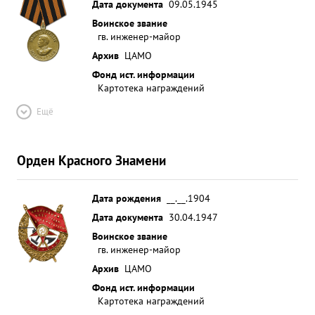
Дата документа
09.05.1945
Воинское звание
гв. инженер-майор
Архив
ЦАМО
Фонд ист. информации
Картотека награждений
Ещё
Орден Красного Знамени
Дата рождения
__.__.1904
Дата документа
30.04.1947
Воинское звание
гв. инженер-майор
Архив
ЦАМО
Фонд ист. информации
Картотека награждений