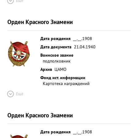
Ещё
Орден Красного Знамени
Дата рождения
__.__.1908
Дата документа
21.04.1940
Воинское звание
подполковник
Архив
ЦАМО
Фонд ист. информации
Картотека награждений
Ещё
Орден Красного Знамени
Дата рождения
__.__.1908