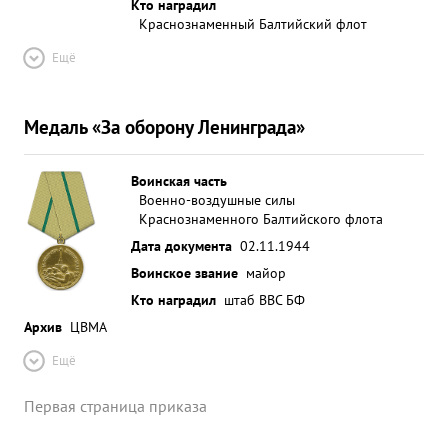
Кто наградил
Краснознаменный Балтийский флот
Ещё
Медаль «За оборону Ленинграда»
Воинская часть
Военно-воздушные силы
Краснознаменного Балтийского флота
Дата документа
02.11.1944
Воинское звание
майор
Кто наградил
штаб ВВС БФ
Архив
ЦВМА
Ещё
Первая страница приказа