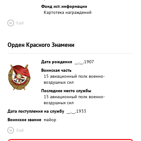
командир (начальник) ...»
Фонд ист. информации
Картотека награждений
Ещё
Орден Красного Знамени
Дата рождения
__.__.1907
Воинская часть
15 авиационный полк военно-
воздушных сил
Последнее место службы
15 авиационный полк военно-
воздушных сил
Дата поступления на службу
__.__.1933
Воинское звание
майор
Ещё