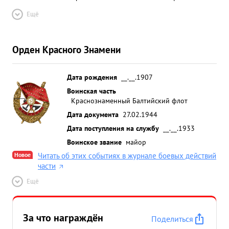
Ещё
Орден Красного Знамени
Дата рождения
__.__.1907
Воинская часть
Краснознаменный Балтийский флот
Дата документа
27.02.1944
Дата поступления на службу
__.__.1933
Воинское звание
майор
Новое
Читать об этих событиях в журнале боевых действий
части
Ещё
За что награждён
Поделиться