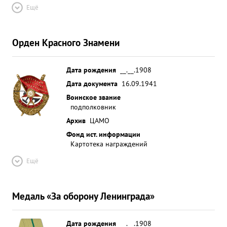
Ещё
Орден Красного Знамени
Дата рождения
__.__.1908
Дата документа
16.09.1941
Воинское звание
подполковник
Архив
ЦАМО
Фонд ист. информации
Картотека награждений
Ещё
Медаль «За оборону Ленинграда»
Дата рождения
__.__.1908