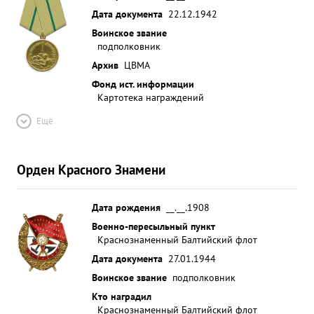
Дата документа
22.12.1942
Воинское звание
подполковник
Архив
ЦВМА
Фонд ист. информации
Картотека награждений
Ещё
Орден Красного Знамени
Дата рождения
__.__.1908
Военно-пересыльный пункт
Краснознаменный Балтийский флот
Дата документа
27.01.1944
Воинское звание
подполковник
Кто наградил
Краснознаменный Балтийский флот