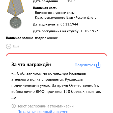
Дата рождения
__.__.1908
Воинская часть
Военно-воздушные силы
Краснознаменного Балтийского флота
Дата документа
03.11.1944
Дата поступления на службу
15.05.1932
Воинское звание
подполковник
Ещё
За что награждён
Поделиться
«... С обязанностями командира Разведыв
ательного полка справляется. Руководит
подчиненными умело. За время Отечественной г.
войны лично ВМФ произвел 158 боевых вылетов.
...»
Текст распознан автоматически
Показать исходный документ