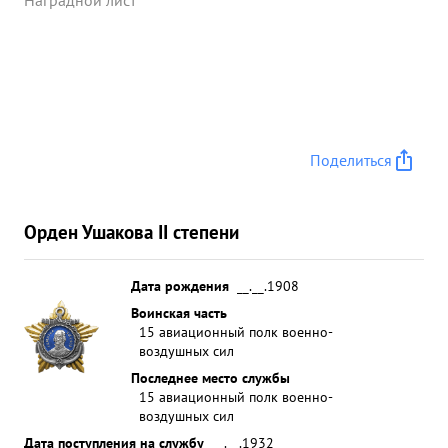
Наградной лист
Поделиться
Орден Ушакова II степени
Дата рождения
__.__.1908
Воинская часть
15 авиационный полк военно-
воздушных сил
Последнее место службы
15 авиационный полк военно-
воздушных сил
Дата поступления на службу
__.__.1932