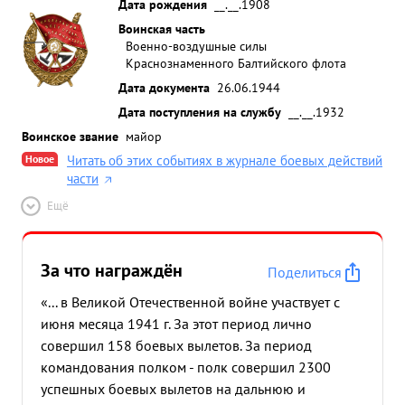
Дата рождения
__.__.1908
Воинская часть
Военно-воздушные силы
Краснознаменного Балтийского флота
Дата документа
26.06.1944
Дата поступления на службу
__.__.1932
Воинское звание
майор
Новое
Читать об этих событиях в журнале боевых действий
части
Ещё
За что награждён
Поделиться
«... в Великой Отечественной войне участвует с
июня месяца 1941 г. За этот период лично
совершил 158 боевых вылетов. За период
командования полком - полк совершил 2300
успешных боевых вылетов на дальнюю и