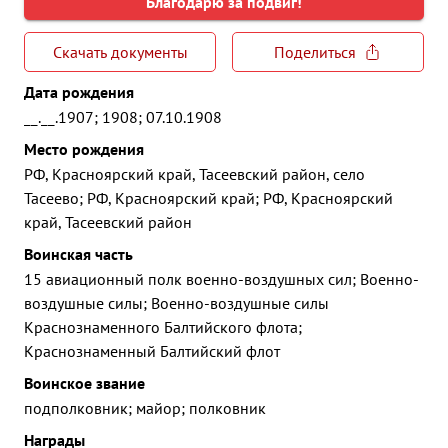
Благодарю за подвиг!
Скачать документы
Поделиться
Дата рождения
__.__.1907; 1908; 07.10.1908
Место рождения
РФ, Красноярский край, Тасеевский район, село
Тасеево; РФ, Красноярский край; РФ, Красноярский
край, Тасеевский район
Воинская часть
15 авиационный полк военно-воздушных сил; Военно-
воздушные силы; Военно-воздушные силы
Краснознаменного Балтийского флота;
Краснознаменный Балтийский флот
Воинское звание
подполковник; майор; полковник
Награды