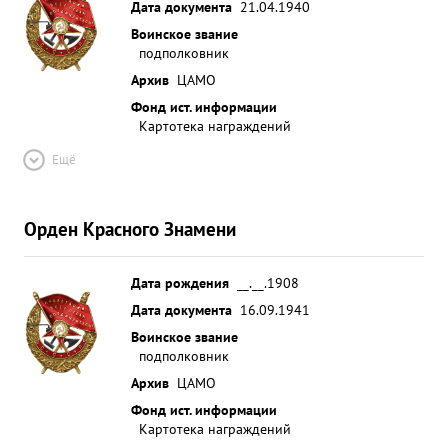
Дата документа
21.04.1940
Воинское звание
подполковник
Архив
ЦАМО
Фонд ист. информации
Картотека награждений
Ещё
Орден Красного Знамени
Дата рождения
__.__.1908
Дата документа
16.09.1941
Воинское звание
подполковник
Архив
ЦАМО
Фонд ист. информации
Картотека награждений