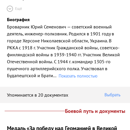
Ещё
Биография
Броварник Юрий Семенович — советский военный
деятель, инженер-полковник. Родился в 1901 году в
городе Херсоне Николаевской области, Украина. В
РККА с 1918 г. Участник Гражданской войны, советско-
финляндской войны в 1939-1940 гг. Участник Великой
Отечественной войны. С 1944 г. командир 1305-го
пушечного артиллерийского полка. Участвовал в
Будапештской и Брати
...
Показать полностью
Упоминается в 20 документах
Выбрать
Боевой путь и документы
Медаль «За победу над Германией в Великой