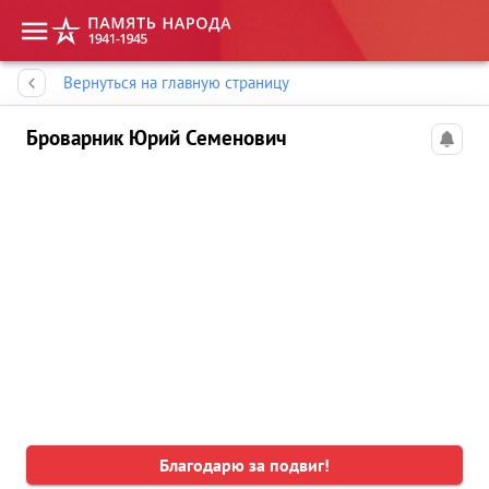
Память народа
Вернуться на главную страницу
Броварник Юрий Семенович
Благодарю за подвиг!