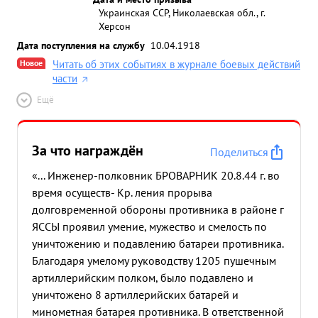
Украинская ССР, Николаевская обл., г.
Херсон
Дата поступления на службу
10.04.1918
Новое
Читать об этих событиях в журнале боевых действий
части
Ещё
За что награждён
Поделиться
«... Инженер-полковник БРОВАРНИК 20.8.44 г. во
время осуществ- Кр. ления прорыва
долговременной обороны противника в районе г
ЯССЫ проявил умение, мужество и смелость по
уничтожению и подавлению батареи противника.
Благодаря умелому руководству 1205 пушечным
артиллерийским полком, было подавлено и
уничтожено 8 артиллерийских батарей и
минометная батарея противника. В ответственной