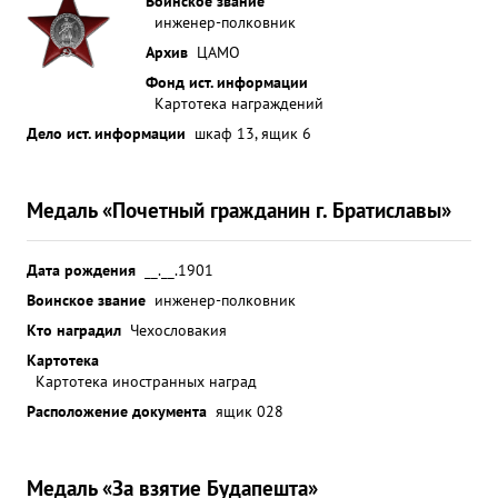
Воинское звание
инженер-полковник
Архив
ЦАМО
Фонд ист. информации
Картотека награждений
Дело ист. информации
шкаф 13, ящик 6
Медаль «Почетный гражданин г. Братиславы»
Дата рождения
__.__.1901
Воинское звание
инженер-полковник
Кто наградил
Чехословакия
Картотека
Картотека иностранных наград
Расположение документа
ящик 028
Медаль «За взятие Будапешта»