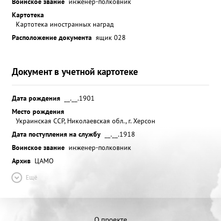
Воинское звание
инженер-полковник
Картотека
Картотека иностранных наград
Расположение документа
ящик 028
Документ в учетной картотеке
Дата рождения
__.__.1901
Место рождения
Украинская ССР, Николаевская обл., г. Херсон
Дата поступления на службу
__.__.1918
Воинское звание
инженер-полковник
Архив
ЦАМО
Ещё
О проекте