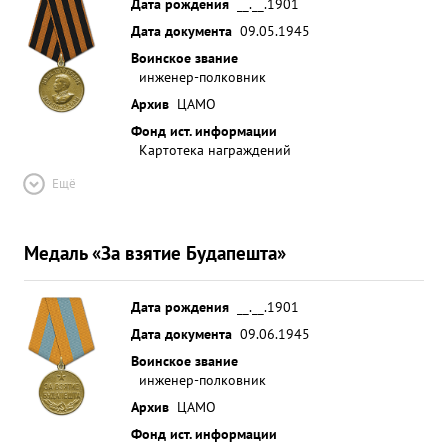
Дата рождения
__.__.1901
Дата документа
09.05.1945
Воинское звание
инженер-полковник
Архив
ЦАМО
Фонд ист. информации
Картотека награждений
Ещё
Медаль «За взятие Будапешта»
Дата рождения
__.__.1901
Дата документа
09.06.1945
Воинское звание
инженер-полковник
Архив
ЦАМО
Фонд ист. информации