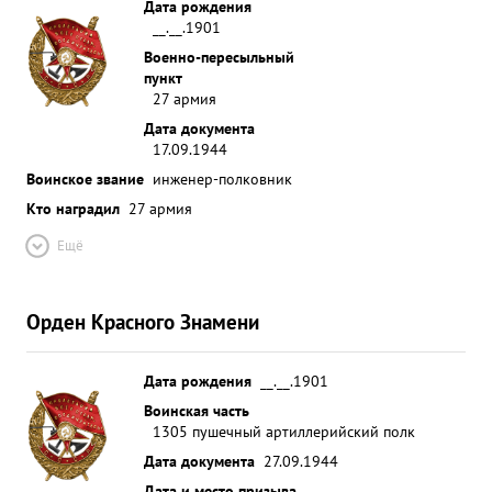
Дата рождения
__.__.1901
Военно-пересыльный
пункт
27 армия
Дата документа
17.09.1944
Воинское звание
инженер-полковник
Кто наградил
27 армия
Ещё
Орден Красного Знамени
Дата рождения
__.__.1901
Воинская часть
1305 пушечный артиллерийский полк
Дата документа
27.09.1944
Дата и место призыва