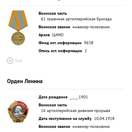
Воинская часть
61 пушечная артиллерийская бригада
Воинское звание
инженер-полковник
Архив
ЦАМО
Фонд ист. информации
9638
Опись ист. информации
2
Ещё
Орден Ленина
Дата рождения
__.__.1901
Воинская часть
16 артиллерийская дивизия прорыва
Дата поступления на службу
10.04.1918
Воинское звание
инженер-полковник