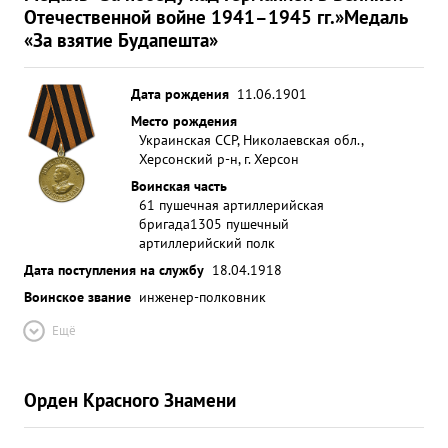
Отечественной войне 1941–1945 гг.»
Медаль
«За взятие Будапешта»
Дата рождения
11.06.1901
Место рождения
Украинская ССР, Николаевская обл.,
Херсонский р-н, г. Херсон
Воинская часть
61 пушечная артиллерийская
бригада
1305 пушечный
артиллерийский полк
Дата поступления на службу
18.04.1918
Воинское звание
инженер-полковник
Ещё
Орден Красного Знамени