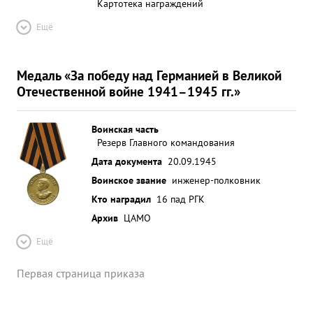
Картотека награждений
Ещё
Медаль «За победу над Германией в Великой
Отечественной войне 1941–1945 гг.»
Воинская часть
Резерв Главного командования
Дата документа
20.09.1945
Воинское звание
инженер-полковник
Кто наградил
16 пад РГК
Архив
ЦАМО
Ещё
Первая страница приказа