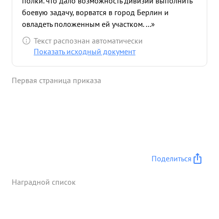
полки. что дало возможность дивизии выполнить
боевую задачу, ворватся в город Берлин и
овладеть положенным ей участком. ...»
Текст распознан автоматически
Показать исходный документ
Первая страница приказа
Поделиться
Наградной список