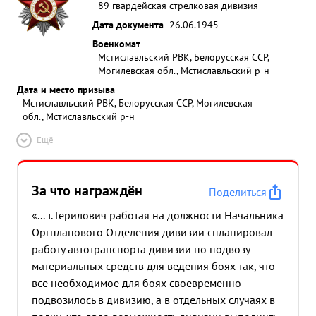
89 гвардейская стрелковая дивизия
Дата документа
26.06.1945
Военкомат
Мстиславльский РВК, Белорусская ССР,
Могилевская обл., Мстиславльский р-н
Дата и место призыва
Мстиславльский РВК, Белорусская ССР, Могилевская
обл., Мстиславльский р-н
Ещё
За что награждён
Поделиться
«... т. Герилович работая на должности Начальника
Оргпланового Отделения дивизии спланировал
работу автотранспорта дивизии по подвозу
материальных средств для ведения боях так, что
все необходимое для боях своевременно
подвозилось в дивизию, а в отдельных случаях в