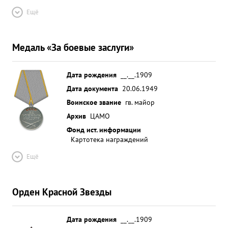
Ещё
Медаль «За боевые заслуги»
Дата рождения
__.__.1909
Дата документа
20.06.1949
Воинское звание
гв. майор
Архив
ЦАМО
Фонд ист. информации
Картотека награждений
Ещё
Орден Красной Звезды
Дата рождения
__.__.1909