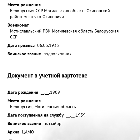
Место рождения
Белорусская ССР Могилевская область Осиповский
район местечко Осиповичи
Военкомат
Мстиславльский РВК Могилевская область Белорусская
ССР
Дата призыва
06.03.1933
Воинское звание
подполковник
Документ в учетной картотеке
Дата рождения
__.__.1909
Место рождения
Белоруссия, Могилевская область
Дата поступления на службу
__.__.1939
Воинское звание
гв. майор
Архив
ЦАМО