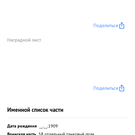
Поделиться
Наградной лист
Поделиться
Именной список части
Дата рождения
__.__.1909
Воинская часть
58 отдельный танковый полк