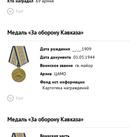
Кто наградил
69 армия
Ещё
Медаль «За оборону Кавказа»
Дата рождения
__.__.1909
Дата документа
01.05.1944
Воинское звание
гв. майор
Архив
ЦАМО
Фонд ист. информации
Картотека награждений
Ещё
Медаль «За оборону Кавказа»
Воинская часть