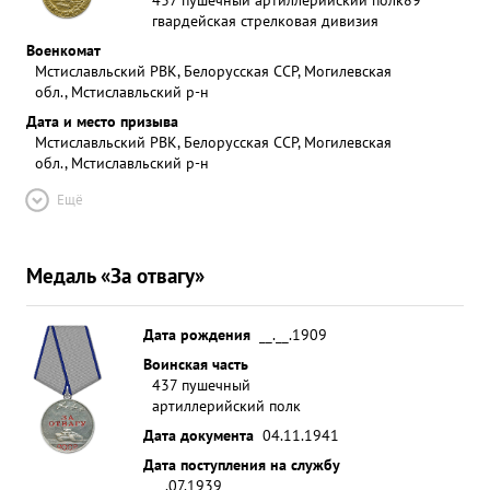
гвардейская стрелковая дивизия
Военкомат
Мстиславльский РВК, Белорусская ССР, Могилевская
обл., Мстиславльский р-н
Дата и место призыва
Мстиславльский РВК, Белорусская ССР, Могилевская
обл., Мстиславльский р-н
Ещё
Медаль «За отвагу»
Дата рождения
__.__.1909
Воинская часть
437 пушечный
артиллерийский полк
Дата документа
04.11.1941
Дата поступления на службу
__.07.1939