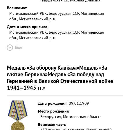
Военкомат
Мстиславльский РВК, Белорусская ССР, Могилевская
обл., Мстиславльский р-н
Дата и место призыва
Мстиславльский РВК, Белорусская ССР, Могилевская
обл., Мстиславльский р-н
Ещё
Медаль «За оборону Кавказа»
Медаль «За
взятие Берлина»
Медаль «За победу над
Германией в Великой Отечественной войне
1941–1945 гг.»
Дата рождения
09.01.1909
Место рождения
Белоруссия, Могилевская область
Воинская часть
437 пушечный артиллерийский полк
89