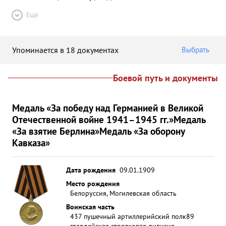
Ещё
Упоминается в 18 документах
Выбрать
Боевой путь и документы
Медаль «За победу над Германией в Великой
Отечественной войне 1941–1945 гг.»
Медаль
«За взятие Берлина»
Медаль «За оборону
Кавказа»
Дата рождения
09.01.1909
Место рождения
Белоруссия, Могилевская область
Воинская часть
437 пушечный артиллерийский полк
89
гвардейская стрелковая дивизия