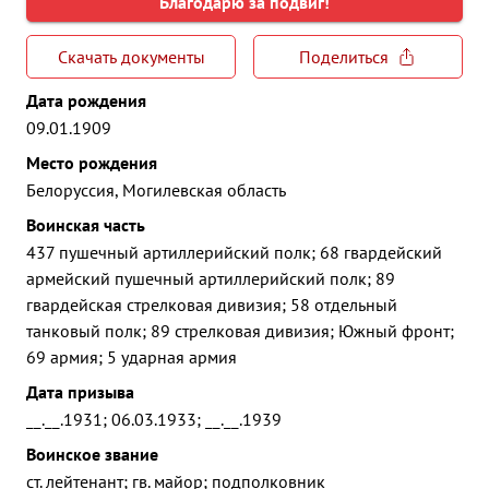
Благодарю за подвиг!
Скачать документы
Поделиться
Дата рождения
09.01.1909
Место рождения
Белоруссия, Могилевская область
Воинская часть
437 пушечный артиллерийский полк; 68 гвардейский
армейский пушечный артиллерийский полк; 89
гвардейская стрелковая дивизия; 58 отдельный
танковый полк; 89 стрелковая дивизия; Южный фронт;
69 армия; 5 ударная армия
Дата призыва
__.__.1931; 06.03.1933; __.__.1939
Воинское звание
ст. лейтенант; гв. майор; подполковник