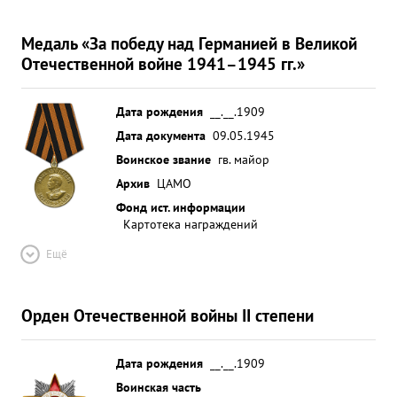
Медаль «За победу над Германией в Великой
Отечественной войне 1941–1945 гг.»
Дата рождения
__.__.1909
Дата документа
09.05.1945
Воинское звание
гв. майор
Архив
ЦАМО
Фонд ист. информации
Картотека награждений
Ещё
Орден Отечественной войны II степени
Дата рождения
__.__.1909
Воинская часть