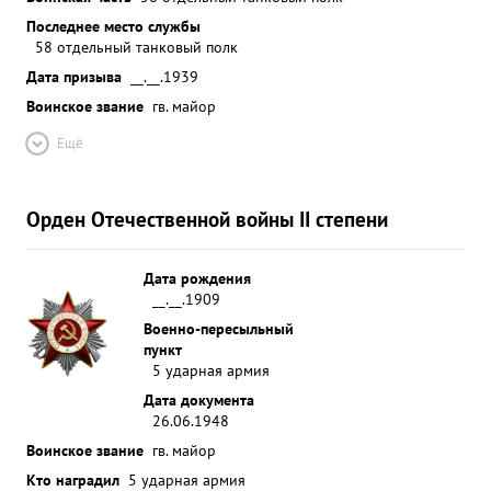
Последнее место службы
58 отдельный танковый полк
Дата призыва
__.__.1939
Воинское звание
гв. майор
Ещё
Орден Отечественной войны II степени
Дата рождения
__.__.1909
Военно-пересыльный
пункт
5 ударная армия
Дата документа
26.06.1948
Воинское звание
гв. майор
Кто наградил
5 ударная армия