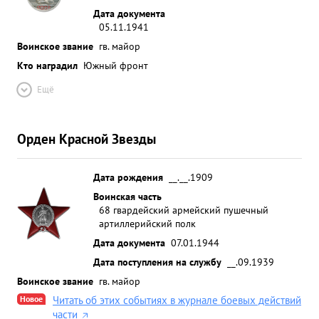
Дата документа
05.11.1941
Воинское звание
гв. майор
Кто наградил
Южный фронт
Ещё
Орден Красной Звезды
Дата рождения
__.__.1909
Воинская часть
68 гвардейский армейский пушечный
артиллерийский полк
Дата документа
07.01.1944
Дата поступления на службу
__.09.1939
Воинское звание
гв. майор
Новое
Читать об этих событиях в журнале боевых действий
части