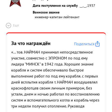
Дата поступления на службу
__.__.1937
Воинское звание
инженер-капитан-лейтенант
Ещё
За что награждён
Поделиться
«... тов. НАЙМАН принимал непосредственное
участие, совместно с ЭПРОНОМ по под ему
лидера "МИНСК" в 1942 года. Хорошее знание
корабля и систем обеспечивало быстрое
выполнение работ по под ему корабля. с первых
дней всплытия корабля т. НАЙМАН воодушевлял
краснофлотцев своим личным примером, без
устали, днем и ночью работал по восстановлению
систем и вспомагательного котла и корабль через
три недели получил отопление. Руководя