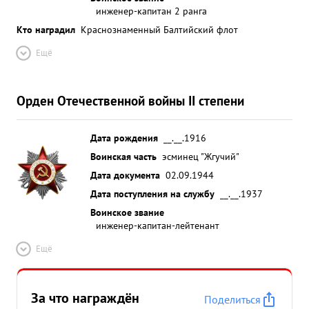
инженер-капитан 2 ранга
Кто наградил
Краснознаменный Балтийский флот
Ещё
Орден Отечественной войны II степени
Дата рождения
__.__.1916
Воинская часть
эсминец "Жгучий"
Дата документа
02.09.1944
Дата поступления на службу
__.__.1937
Воинское звание
инженер-капитан-лейтенант
Ещё
За что награждён
Поделиться