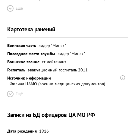
Ещё
Картотека ранений
Воинская часть
лидер "Минск"
Последнее место службы
лидер "Минск"
Воинское звание
ст. лейтенант
Госпиталь
эвакуационный госпиталь 2011
Источник информации
Филиал ЦАМО (военно-медицинских документов)
Ещё
Записи из БД офицеров ЦА МО РФ
Дата рождения
1916