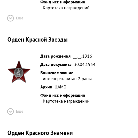
Фонд ист. информации
Картотека награждений
Ещё
Орден Красной Звезды
Дата рождения
__.__.1916
Дата документа
30.04.1954
Воинское звание
инженер-капитан 2 ранга
Архив
ЦАМО
Фонд ист. информации
Картотека награждений
Ещё
Орден Красного Знамени