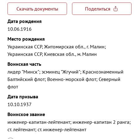
Скачать документы
Поделиться
Дата рождения
10.06.1916
Место рождения
Украинская ССР, Житомирская обл., г. Малин;
Украинская ССР, Киевская обл., м. Малин
Воинская часть
лидер "Минск"; эсминец "Жгучий"; Краснознаменный
Балтийский флот; Военно-морской флот; Северный
флот
Дата призыва
10.10.1937
Воинское звание
инженер-капитан-лейтенант; инженер-капитан 2 ранга;
ст. лейтенант; ст. инженер-лейтенант