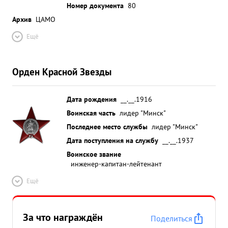
Номер документа
80
Архив
ЦАМО
Ещё
Орден Красной Звезды
Дата рождения
__.__.1916
Воинская часть
лидер "Минск"
Последнее место службы
лидер "Минск"
Дата поступления на службу
__.__.1937
Воинское звание
инженер-капитан-лейтенант
Ещё
За что награждён
Поделиться