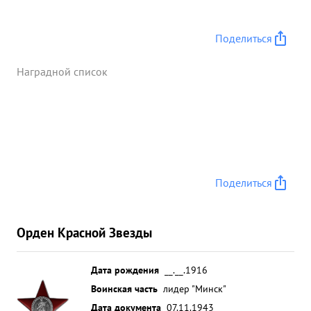
Поделиться
Наградной список
Поделиться
Орден Красной Звезды
Дата рождения
__.__.1916
Воинская часть
лидер "Минск"
Дата документа
07.11.1943