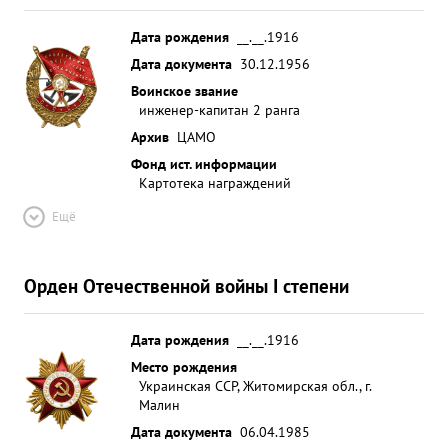
Дата рождения
__.__.1916
Дата документа
30.12.1956
Воинское звание
инженер-капитан 2 ранга
Архив
ЦАМО
Фонд ист. информации
Картотека награждений
Ещё
Орден Отечественной войны I степени
Дата рождения
__.__.1916
Место рождения
Украинская ССР, Житомирская обл., г.
Малин
Дата документа
06.04.1985