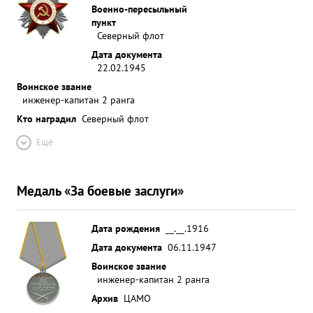
Военно-пересыльный
пункт
Северный флот
Дата документа
22.02.1945
Воинское звание
инженер-капитан 2 ранга
Кто наградил
Северный флот
Ещё
Медаль «За боевые заслуги»
Дата рождения
__.__.1916
Дата документа
06.11.1947
Воинское звание
инженер-капитан 2 ранга
Архив
ЦАМО