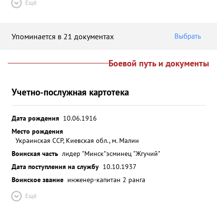
Ещё
Упоминается в 21 документах
Выбрать
Боевой путь и документы
Учетно-послужная картотека
Дата рождения
10.06.1916
Место рождения
Украинская ССР, Киевская обл., м. Малин
Воинская часть
лидер "Минск"
эсминец "Жгучий"
Дата поступления на службу
10.10.1937
Воинское звание
инженер-капитан 2 ранга
Ещё