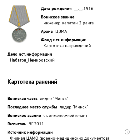
Дата рождения
__.__.1916
Воинское звание
инженер-капитан 2 ранга
Архив
ЦВМА
Фонд ист. информации
Картотека награждений
Дело ист. информации
Набатов_Немировский
Картотека ранений
Воинская часть
лидер "Минск"
Последнее место службы
лидер "Минск"
Воинское звание
ст. инженер-лейтенант
Госпиталь
ЭГ 2011
Источник информации
Филиал ЦАМО (военно-медицинских документов)