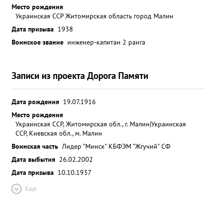
Место рождения
Украинская ССР Житомирская область город Малин
Дата призыва
1938
Воинское звание
инженер-капитан 2 ранга
Записи из проекта Дорога Памяти
Дата рождения
19.07.1916
Место рождения
Украинская ССР, Житомирская обл., г. Малин|Украинская
ССР, Киевская обл., м. Малин
Воинская часть
Лидер "Минск" КБФ
ЭМ "Жгучий" СФ
Дата выбытия
26.02.2002
Дата призыва
10.10.1937
Ещё