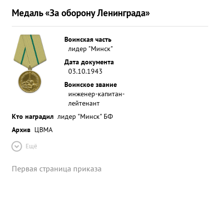
Медаль «За оборону Ленинграда»
Воинская часть
лидер "Минск"
Дата документа
03.10.1943
Воинское звание
инженер-капитан-
лейтенант
Кто наградил
лидер "Минск" БФ
Архив
ЦВМА
Ещё
Первая страница приказа