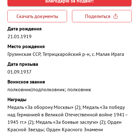
Благодарю за подвиг!
Скачать документы
Поделиться
Дата рождения
21.01.1919
Место рождения
Грузинская ССР, Тетрицкаройский р-н, с. Малая Ирага
Дата призыва
01.09.1937
Воинское звание
полковник|подполковник; полковник
Награды
Медаль «За оборону Москвы» (2); Медаль «За победу
над Германией в Великой Отечественной войне 1941–
1945 гг.» (2); Медаль «За боевые заслуги» (2); Орден
Красной Звезды; Орден Красного Знамени