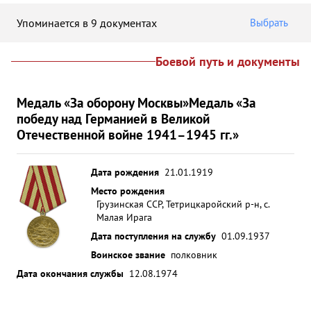
Упоминается в 9 документах
Выбрать
Боевой путь и документы
Медаль «За оборону Москвы»
Медаль «За
победу над Германией в Великой
Отечественной войне 1941–1945 гг.»
Дата рождения
21.01.1919
Место рождения
Грузинская ССР, Тетрицкаройский р-н, с.
Малая Ирага
Дата поступления на службу
01.09.1937
Воинское звание
полковник
Дата окончания службы
12.08.1974