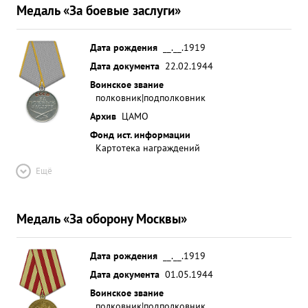
Медаль «За боевые заслуги»
Дата рождения
__.__.1919
Дата документа
22.02.1944
Воинское звание
полковник|подполковник
Архив
ЦАМО
Фонд ист. информации
Картотека награждений
Ещё
Медаль «За оборону Москвы»
Дата рождения
__.__.1919
Дата документа
01.05.1944
Воинское звание
полковник|подполковник