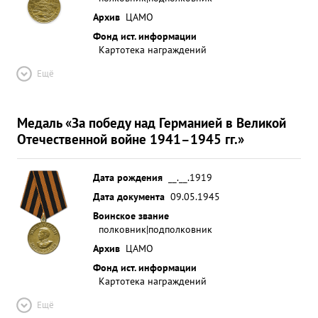
Архив
ЦАМО
Фонд ист. информации
Картотека награждений
Ещё
Медаль «За победу над Германией в Великой
Отечественной войне 1941–1945 гг.»
Дата рождения
__.__.1919
Дата документа
09.05.1945
Воинское звание
полковник|подполковник
Архив
ЦАМО
Фонд ист. информации
Картотека награждений
Ещё