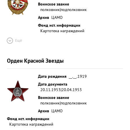
Воинское звание
полковник|подполковник
Архив
ЦАМО
Фонд ист. информации
Картотека награждений
Ещё
Орден Красной Звезды
Дата рождения
__.__.1919
Дата документа
20.11.1953|20.04.1953
Воинское звание
полковник|подполковник
Архив
ЦАМО
Фонд ист. информации
Картотека награждений