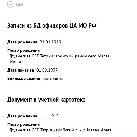
Ещё
Записи из БД офицеров ЦА МО РФ
Дата рождения
21.01.1919
Место рождения
Грузинская ССР Тетрицкаройский район село Малая
Ирага
Дата призыва
01.09.1937
Воинское звание
полковник
Документ в учетной картотеке
Дата рождения
__.__.1919
Место рождения
Грузинская ССР, Тетрицкаройский р-н, с. Малая Ирага