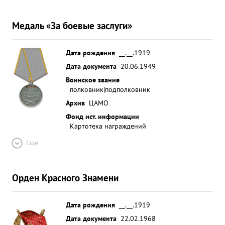
Медаль «За боевые заслуги»
Дата рождения
__.__.1919
Дата документа
20.06.1949
Воинское звание
полковник|подполковник
Архив
ЦАМО
Фонд ист. информации
Картотека награждений
Ещё
Орден Красного Знамени
Дата рождения
__.__.1919
Дата документа
22.02.1968