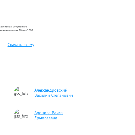
н архивных документов
изменениями на 30 мая 2009
Скачать схему
Александровский
Василий Степанович
Аронова Раиса
Ермолаевна