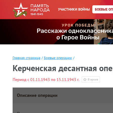
УЧАСТНИКИ ВОЙНЫ
БОЕВЫЕ О
Главная страница
/
Боевые операции
/
Керченская десантная оп
Период с 01.11.1943 по 15.11.1943 г.
В архив
Описание операции