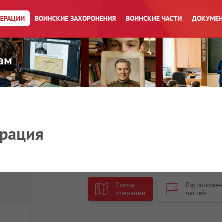
ПЕРАЦИИ
ВОИНСКИЕ ЗАХОРОНЕНИЯ
ВОИНСКИЕ ЧАСТИ
ДОКУМЕН
ерация
Схема
Расположе
операции
частей