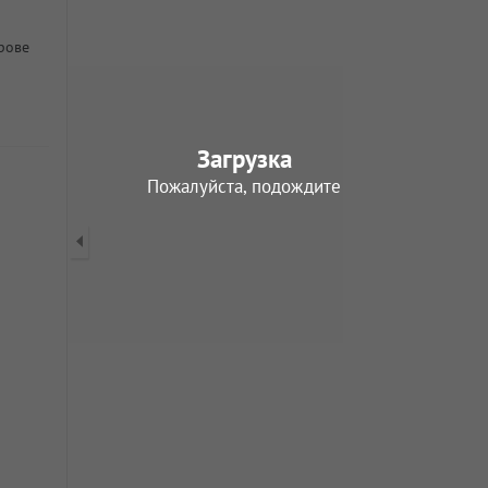
рове
Загрузка
Пожалуйста, подождите